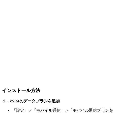
インストール方法
１．eSIMのデータプランを追加
「設定」＞「モバイル通信」＞「モバイル通信プランを