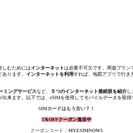
楽しむためには
インターネット
は必要不可欠です。周遊プラン
どあります。
インターネットを利用
すれば、地図アプリで行き
ーミングサービス
など、
５つのインターネット接続肢を紹介
し
出来ます。以下では、eSIMを使用してモバイルデータを取
SIMカードはもう古い？！
5％OFFクーポン進呈中
クーポンコード：
MYESIMNOW5