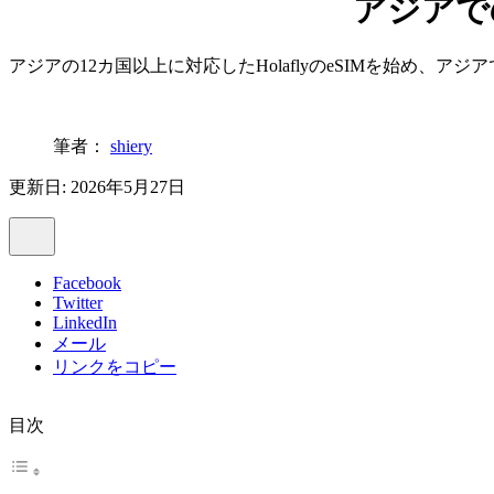
アジアで
アジアの12カ国以上に対応したHolaflyのeSIMを始め
筆者：
shiery
更新日: 2026年5月27日
Facebook
Twitter
LinkedIn
メール
リンクをコピー
目次