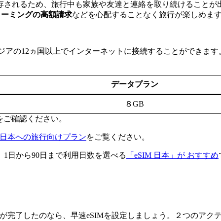
存されるため、旅行中も家族や友達と連絡を取り続けることが
ローミングの高額請求
などを心配することなく旅行が楽しめま
設定でアジアの12ヵ国以上でインターネットに接続することができ
データプラン
８GB
をご確認ください。
IM 日本への旅行向けプラン
をご覧ください。
1日から90日まで利用日数を選べる
「eSIM 日本」が おすすめ
か？購入が完了したのなら、早速eSIMを設定しましょう。２つの