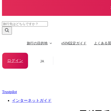
旅行の目的地
eSIM設定ガイド
よくある
ログイン
JA
Trustpilot
インターネットガイド