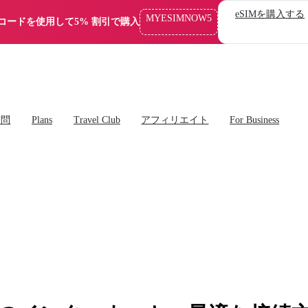
eSIMを購入する
MYESIMNOW5
コードを使用して5% 割引で購入
質問
Plans
Travel Club
アフィリエイト
For Business