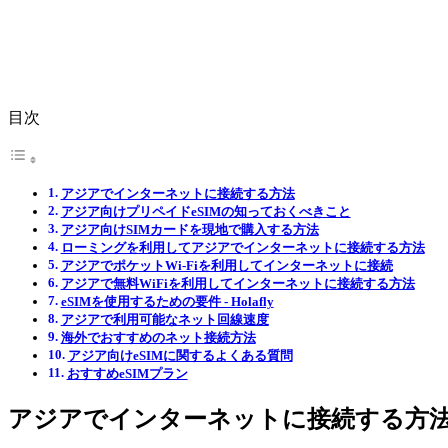
目次
アジアでインターネットに接続する方法
アジア向けプリペイドeSIMの知っておくべきこと
アジア向けSIMカードを現地で購入する方法
ローミングを利用してアジアでインターネットに接続する方法
アジアでポケットWi-Fiを利用してインターネットに接続
アジアで無料WiFiを利用してインターネットに接続する方法
eSIMを使用するための要件 ‐ Holafly
アジアで利用可能なネット回線速度
海外でおすすめのネット接続方法
アジア向けeSIMに関するよくある質問
おすすめeSIMプラン
アジアでインターネットに接続する方