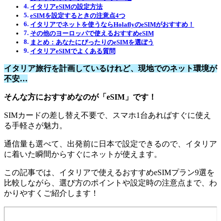
イタリアeSIMの設定方法
eSIMを設定するときの注意点4つ
イタリアでネットを使うならHolaflyのeSIMがおすすめ！
その他のヨーロッパで使えるおすすめeSIM
まとめ：あなたにぴったりのeSIMを選ぼう
イタリアeSIMでよくある質問
イタリア旅行を計画しているけれど、現地でのネット環境が
不安…
そんな方におすすめなのが「eSIM」です！
SIMカードの差し替え不要で、スマホ1台あればすぐに使え
る手軽さが魅力。
通信量も選べて、出発前に日本で設定できるので、イタリア
に着いた瞬間からすぐにネットが使えます。
この記事では、イタリアで使えるおすすめeSIMプラン9選を
比較しながら、選び方のポイントや設定時の注意点まで、わ
かりやすくご紹介します！