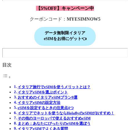
【5%OFF】キャンペーン中
クーポンコード：
MYESIMNOW5
データ無制限イタリア
eSIMをお得にゲット👈
目次
イタリア旅行でeSIMを使うメリットとは？
イタリアeSIMを選ぶポイント
おすすめのイタリアeSIMプラン9選
イタリアeSIMの設定方法
eSIMを設定するときの注意点4つ
イタリアでネットを使うならHolaflyのeSIMがおすすめ！
その他のヨーロッパで使えるおすすめeSIM
まとめ：あなたにぴったりのeSIMを選ぼう
イタリアeSIMでよくある質問