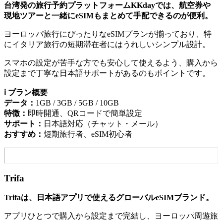
台湾発の旅行予約プラットフォームKKdayでは、航空券や
現地ツアーと一緒にeSIMもまとめて手配できるのが便利。
ヨーロッパ旅行にぴったりなeSIMプランが揃っており、特
にイタリア旅行の短期滞在者にはうれしいシンプル設計。
スマホの設定が苦手な方でも安心して使えるよう、購入から
設定まで丁寧な日本語サポートがあるのもポイントです。
ℹ️ プラン概要
データ：
1GB / 3GB / 5GB / 10GB
特徴：
即時開通、QRコードで簡単設定
サポート：
日本語対応（チャット・メール）
おすすめ：
短期旅行者、eSIM初心者
Trifa
Trifaは、日本語アプリで使えるグローバルeSIMブランド。
アプリひとつで購入から設定まで完結し、ヨーロッパ周遊旅