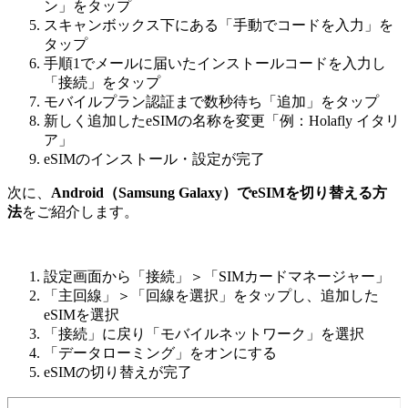
ン」をタップ
スキャンボックス下にある「手動でコードを入力」を
タップ
手順1でメールに届いたインストールコードを入力し
「接続」をタップ
モバイルプラン認証まで数秒待ち「追加」をタップ
新しく追加したeSIMの名称を変更「例：Holafly イタリ
ア」
eSIMのインストール・設定が完了
次に、
Android（Samsung Galaxy）でeSIMを切り替える方
法
をご紹介します。
設定画面から「接続」＞「SIMカードマネージャー」
「主回線」＞「回線を選択」をタップし、追加した
eSIMを選択
「接続」に戻り「モバイルネットワーク」を選択
「データローミング」をオンにする
eSIMの切り替えが完了