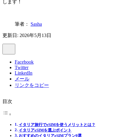
します！
筆者：
Sasha
更新日: 2026年5月13日
Facebook
Twitter
LinkedIn
メール
リンクをコピー
目次
イタリア旅行でeSIMを使うメリットとは？
イタリアeSIMを選ぶポイント
おすすめのイタリアeSIMプラン9選