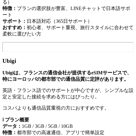
る）
特徴：
プランの選択肢が豊富、LINEチャットで日本語サポ
ート
サポート：
日本語対応（365日サポート）
おすすめ：
初心者、サポート重視、旅行スタイルに合わせて
柔軟に選びたい方
Ubigi
Ubigiは、フランスの通信会社が提供するeSIMサービスで、
特にヨーロッパの都市部での通信品質に定評があります。
英語・フランス語でのサポートが中心ですが、シンプルな設
定と安定した接続を求める方にはぴったり。
コスパよりも通信品質重視の方におすすめです。
ℹ️ プラン概要
データ：
1GB / 3GB / 5GB / 10GB
特徴：
都市部での高速通信、アプリで簡単設定