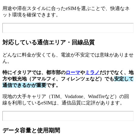
用途や滞在スタイルに合ったeSIMを選ぶことで、快適なネ
ット環境を確保できます。
対応している通信エリア・回線品質
どんなに料金が安くても、電波が不安定では意味がありませ
ん。
特にイタリアでは、都市部の
ローマ
や
ミラノ
だけでなく、地
方や観光地（アマルフィ、フィレンツェなど）でも
安定して
通信できるかが重要
です。
現地の大手キャリア（TIM、Vodafone、WindTreなど）の回
線を利用しているeSIMは、通信品質に定評があります。
データ容量と使用期間