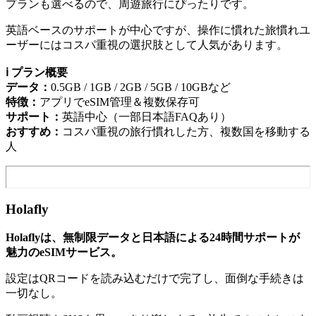
プランも選べるので、周遊旅行にぴったりです。
英語ベースのサポートが中心ですが、操作に慣れた旅慣れユ
ーザーにはコスパ重視の選択肢として人気があります。
ℹ️ プラン概要
データ：
0.5GB / 1GB / 2GB / 5GB / 10GBなど
特徴：
アプリでeSIM管理＆複数保存可
サポート：
英語中心（一部日本語FAQあり）
おすすめ：
コスパ重視の旅行慣れした方、複数国を移動する
人
Holafly
Holaflyは、無制限データと日本語による24時間サポートが
魅力のeSIMサービス。
設定はQRコードを読み込むだけで完了し、面倒な手続きは
一切なし。