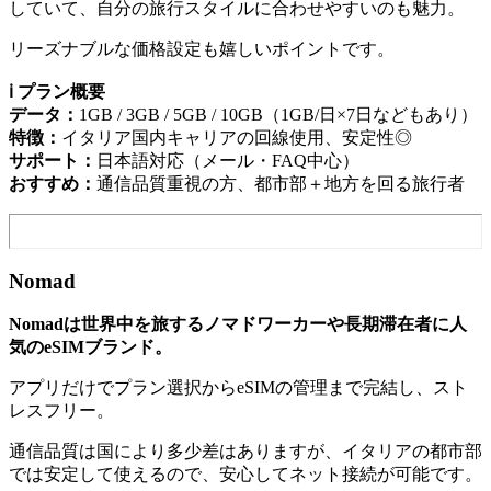
していて、自分の旅行スタイルに合わせやすいのも魅力。
リーズナブルな価格設定も嬉しいポイントです。
ℹ️ プラン概要
データ：
1GB / 3GB / 5GB / 10GB（1GB/日×7日などもあり）
特徴：
イタリア国内キャリアの回線使用、安定性◎
サポート：
日本語対応（メール・FAQ中心）
おすすめ：
通信品質重視の方、都市部＋地方を回る旅行者
Nomad
Nomadは世界中を旅するノマドワーカーや長期滞在者に人
気のeSIMブランド。
アプリだけでプラン選択からeSIMの管理まで完結し、スト
レスフリー。
通信品質は国により多少差はありますが、イタリアの都市部
では安定して使えるので、安心してネット接続が可能です。