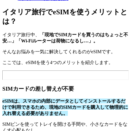
イタリア旅行でeSIMを使うメリットと
は？
イタリア旅行中、
「現地でSIMカードを買うのはちょっと不
安…」「Wi-Fiルーターは荷物になるし…」。
そんなお悩みを一気に解決してくれるのがeSIMです。
ここでは、eSIMを使う4つのメリットを紹介します。
SIMカードの差し替えが不要
eSIMは、スマホの内部にデータとしてインストールするだ
けで利用できるため、現地のSIMカードを購入して物理的に
入れ替える必要がありません。
SIMピンを使ってトレイを開ける手間や、小さなカードをな
くす心配もなし。