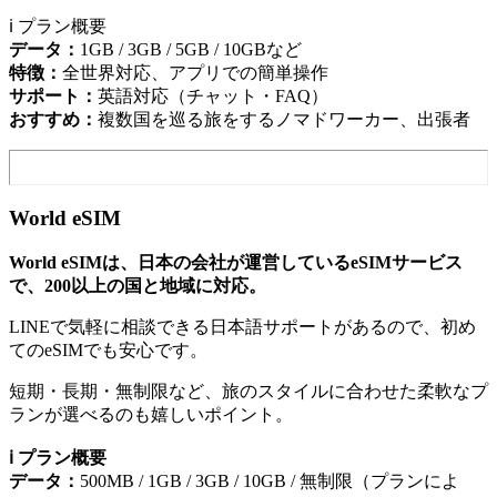
ℹ️ プラン概要
データ：
1GB / 3GB / 5GB / 10GBなど
特徴：
全世界対応、アプリでの簡単操作
サポート：
英語対応（チャット・FAQ）
おすすめ：
複数国を巡る旅をするノマドワーカー、出張者
World eSIM
World eSIMは、日本の会社が運営しているeSIMサービス
で、200以上の国と地域に対応。
LINEで気軽に相談できる日本語サポートがあるので、初め
てのeSIMでも安心です。
短期・長期・無制限など、旅のスタイルに合わせた柔軟なプ
ランが選べるのも嬉しいポイント。
ℹ️ プラン概要
データ：
500MB / 1GB / 3GB / 10GB / 無制限（プランによ