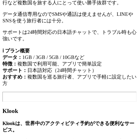
行など複数国を旅する人にとって使い勝手抜群です。
データ通信専用なのでSMSや通話は使えませんが、LINEや
SNSを使う旅行者には十分。
サポートは24時間対応の日本語チャットで、トラブル時も心
強いです。
ℹ️ プラン概要
データ：
1GB / 3GB / 5GB / 10GBなど
特徴：
複数国で利用可能、アプリで簡単設定
サポート：
日本語対応（24時間チャット）
おすすめ：
複数国を巡る旅行者、アプリで手軽に設定したい
方
Klook
Klookは、世界中のアクティビティ予約ができる便利なサー
ビス。