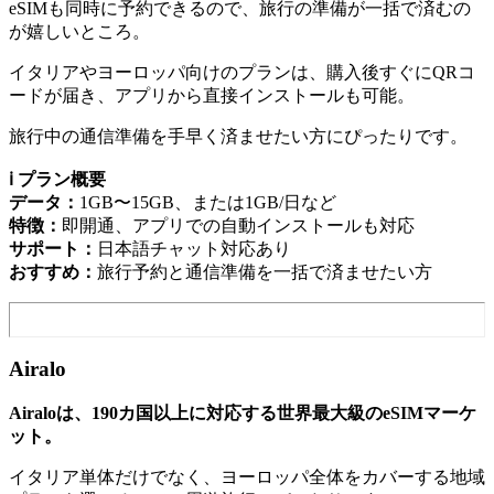
eSIMも同時に予約できるので、旅行の準備が一括で済むの
が嬉しいところ。
イタリアやヨーロッパ向けのプランは、購入後すぐにQRコ
ードが届き、アプリから直接インストールも可能。
旅行中の通信準備を手早く済ませたい方にぴったりです。
ℹ️ プラン概要
データ：
1GB〜15GB、または1GB/日など
特徴：
即開通、アプリでの自動インストールも対応
サポート：
日本語チャット対応あり
おすすめ：
旅行予約と通信準備を一括で済ませたい方
Airalo
Airaloは、190カ国以上に対応する世界最大級のeSIMマーケ
ット。
イタリア単体だけでなく、ヨーロッパ全体をカバーする地域