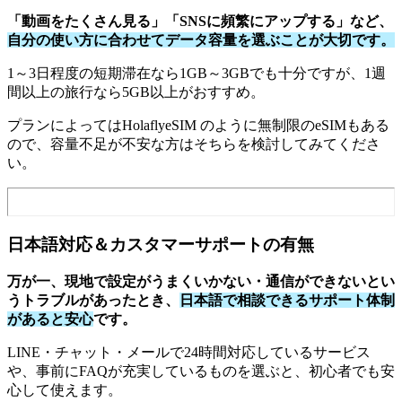
「動画をたくさん見る」「SNSに頻繁にアップする」など、
自分の使い方に合わせてデータ容量を選ぶことが大切です。
1～3日程度の短期滞在なら1GB～3GBでも十分ですが、1週
間以上の旅行なら5GB以上がおすすめ。
プランによってはHolaflyeSIM のように無制限のeSIMもある
ので、容量不足が不安な方はそちらを検討してみてくださ
い。
日本語対応＆カスタマーサポートの有無
万が一、現地で設定がうまくいかない・通信ができないとい
うトラブルがあったとき、
日本語で相談できるサポート体制
があると安心
です。
LINE・チャット・メールで24時間対応しているサービス
や、事前にFAQが充実しているものを選ぶと、初心者でも安
心して使えます。