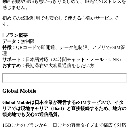
動画視聴やSNSも思いっきり楽しめて、旅先でのストレスを
感じません。
初めてのeSIM利用でも安心して使える心強いサービスで
す。
ℹ️ プラン概要
データ：
無制限
特徴：
QRコードで即開通、データ無制限、アプリでeSIM管
理
サポート：
日本語対応（24時間チャット・メール・LINE）
おすすめ：
長期滞在や大容量通信をしたい方
Global Mobile
Global Mobileは日本企業が運営するeSIMサービスで、イタ
リアでは現地キャリア（Iliad）と直接接続するため、地方の
観光地でも安心の通信品質。
1GBごとのプランから、日ごとの容量タイプまで幅広く対応