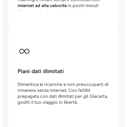
internet ad alta velocità
in pochi minuti
all'estero, sia che tu stia viaggiando o
lavorando.
Piani dati illimitati
Dimentica le ricariche e non preoccuparti di
rimanere senza Internet. Con l’eSIM
prepagata con dati illimitati per gli Giacarta,
goditi il tuo viaggio in libertà.