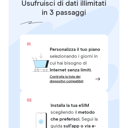
Usufruisci di dati illimitati
in 3 passaggi
01.
Personalizza il tuo piano
selezionando i giorni in
cui hai bisogno di
Internet senza limiti
.
Controlla la lista dei
dispositivi compatibili
02.
Installa la tua eSIM
scegliendo il
metodo
che preferisci.
Segui la
guida
sull'app o via e-