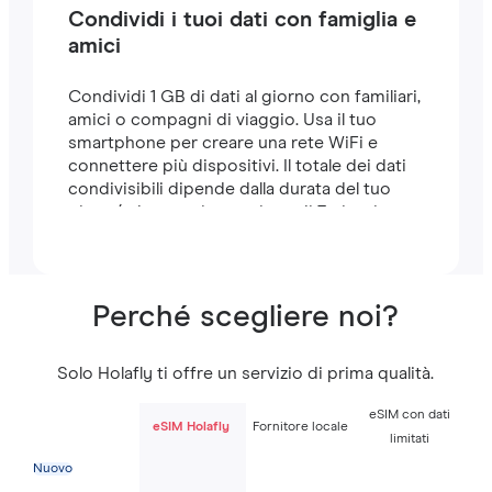
Condividi i tuoi dati con famiglia e
amici
Condividi 1 GB di dati al giorno con familiari,
amici o compagni di viaggio. Usa il tuo
smartphone per creare una rete WiFi e
connettere più dispositivi. Il totale dei dati
condivisibili dipende dalla durata del tuo
piano (ad esempio, un piano di 7 giorni
include 7 GB).
Perché scegliere noi?
Solo Holafly ti offre un servizio di prima qualità.
eSIM con dati
eSIM Holafly
Fornitore locale
limitati
Nuovo