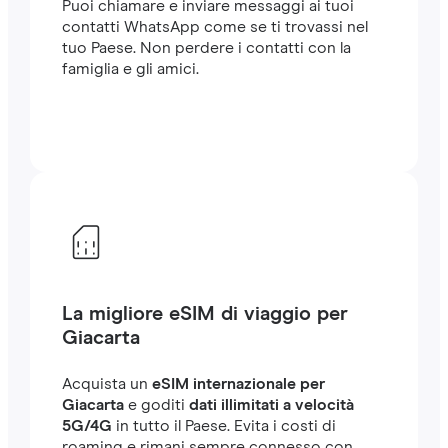
Puoi chiamare e inviare messaggi ai tuoi
contatti WhatsApp come se ti trovassi nel
tuo Paese. Non perdere i contatti con la
famiglia e gli amici.
La migliore eSIM di viaggio per
Giacarta
Acquista un
eSIM internazionale per
Giacarta
e goditi
dati illimitati a velocità
5G/4G
in tutto il Paese. Evita i costi di
roaming e rimani sempre connesso con