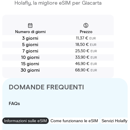
Holafly, la migliore eSIM per Giacarta
Numero di giorni
Prezzo
3 giorni
11,37 €
EUR
5 giorni
18,50 €
EUR
7 giorni
25,50 €
EUR
10 giorni
33,90 €
EUR
15 giorni
46,90 €
EUR
30 giorni
68,90 €
EUR
DOMANDE FREQUENTI
FAQs
Informazioni sulle eSIM
Come funzionano le eSIM
Servizi Holafly