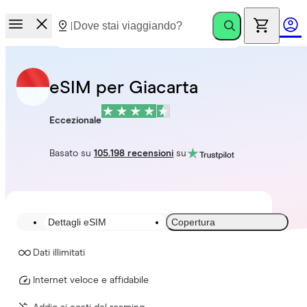
eSIM per Giacarta
Eccezionale
Basato su
105.198 recensioni
su
Dettagli eSIM
Copertura
Dati illimitati
Internet veloce e affidabile