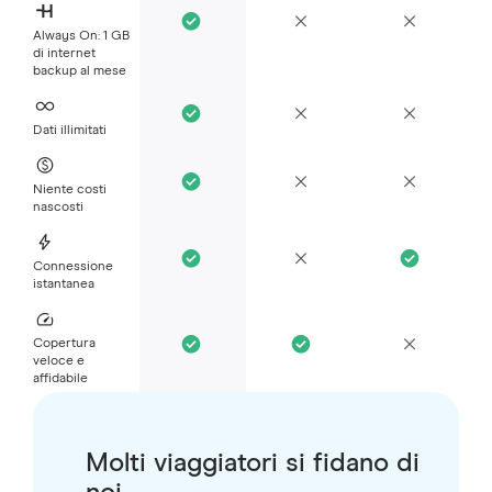
Always On: 1 GB
di internet
backup al mese
Dati illimitati
Niente costi
nascosti
Connessione
istantanea
Copertura
veloce e
affidabile
Molti viaggiatori si fidano di