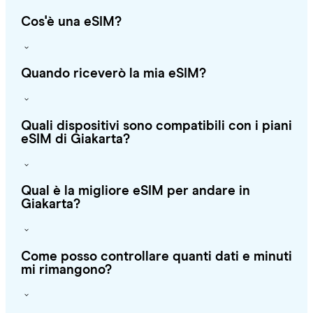
Cos'è una eSIM?
Quando riceverò la mia eSIM?
Quali dispositivi sono compatibili con i piani
eSIM di Giakarta?
Qual è la migliore eSIM per andare in
Giakarta?
Come posso controllare quanti dati e minuti
mi rimangono?