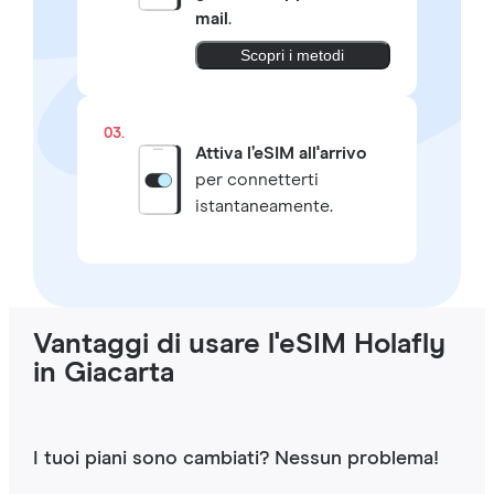
mail
.
Scopri i metodi
03.
Attiva l’eSIM all'arrivo
per connetterti
istantaneamente.
Vantaggi di usare l'eSIM Holafly
in Giacarta
I tuoi piani sono cambiati? Nessun problema!