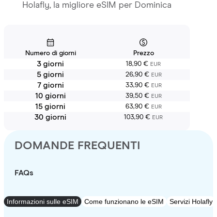
Holafly, la migliore eSIM per Dominica
Numero di giorni
Prezzo
3 giorni
18,90 €
EUR
5 giorni
26,90 €
EUR
7 giorni
33,90 €
EUR
10 giorni
39,50 €
EUR
15 giorni
63,90 €
EUR
30 giorni
103,90 €
EUR
DOMANDE FREQUENTI
FAQs
Informazioni sulle eSIM
Come funzionano le eSIM
Servizi Holafly