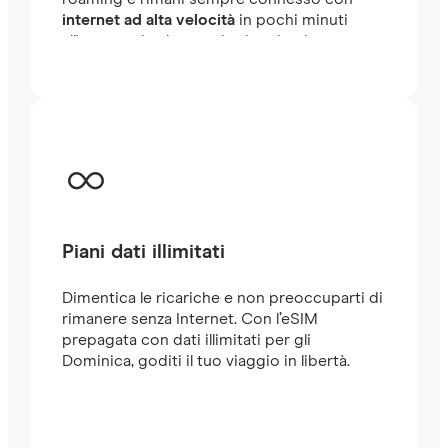
internet ad alta velocità
in pochi minuti
all'estero, sia che tu stia viaggiando o
lavorando.
Piani dati illimitati
Dimentica le ricariche e non preoccuparti di
rimanere senza Internet. Con l’eSIM
prepagata con dati illimitati per gli
Dominica, goditi il tuo viaggio in libertà.