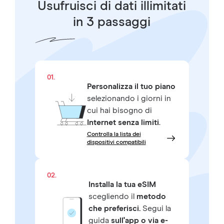
Usufruisci di dati illimitati
in 3 passaggi
01.
Personalizza il tuo piano
selezionando i giorni in
cui hai bisogno di
Internet senza limiti
.
Controlla la lista dei
dispositivi compatibili
02.
Installa la tua eSIM
scegliendo il
metodo
che preferisci.
Segui la
guida
sull'app o via e-