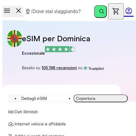
eSIM per Dominica
Eccezionale
Basato su
105.198 recensioni
su
Dettagli eSIM
Copertura
Dati illimitati
Internet veloce e affidabile