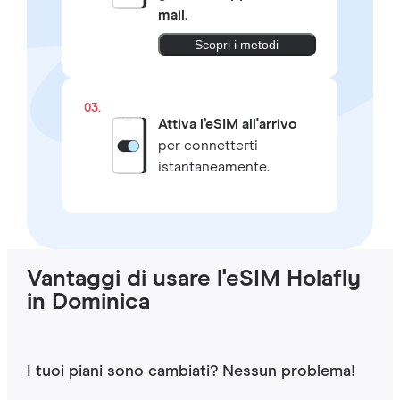
mail
.
Scopri i metodi
03.
Attiva l’eSIM all'arrivo
per connetterti
istantaneamente.
Vantaggi di usare l'eSIM Holafly
in Dominica
I tuoi piani sono cambiati? Nessun problema!