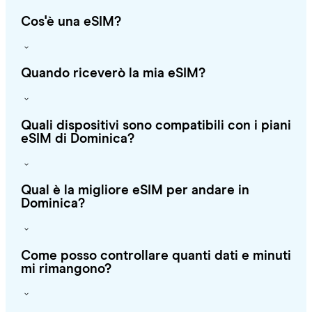
Cos'è una eSIM?
Quando riceverò la mia eSIM?
Quali dispositivi sono compatibili con i piani
eSIM di Dominica?
Qual è la migliore eSIM per andare in
Dominica?
Come posso controllare quanti dati e minuti
mi rimangono?