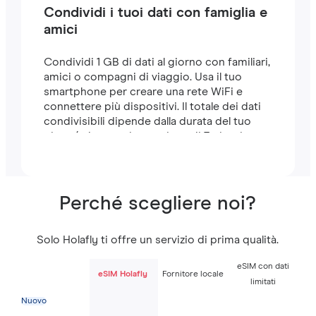
Condividi i tuoi dati con famiglia e
amici
Condividi 1 GB di dati al giorno con familiari,
amici o compagni di viaggio. Usa il tuo
smartphone per creare una rete WiFi e
connettere più dispositivi. Il totale dei dati
condivisibili dipende dalla durata del tuo
piano (ad esempio, un piano di 7 giorni
include 7 GB).
Perché scegliere noi?
Solo Holafly ti offre un servizio di prima qualità.
eSIM con dati
eSIM Holafly
Fornitore locale
limitati
Nuovo