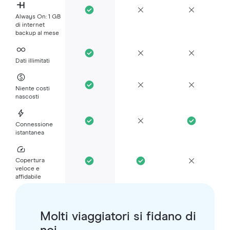
Always On: 1 GB
di internet
backup al mese
Dati illimitati
Niente costi
nascosti
Connessione
istantanea
Copertura
veloce e
affidabile
Molti viaggiatori si fidano di