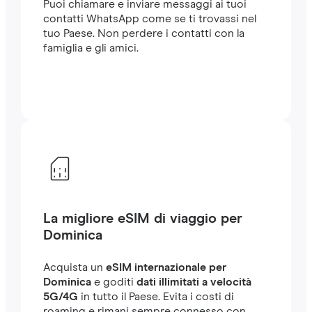
Puoi chiamare e inviare messaggi ai tuoi
contatti WhatsApp come se ti trovassi nel
tuo Paese. Non perdere i contatti con la
famiglia e gli amici.
La migliore eSIM di viaggio per
Dominica
Acquista un
eSIM internazionale per
Dominica
e goditi
dati illimitati a velocità
5G/4G
in tutto il Paese. Evita i costi di
roaming e rimani sempre connesso con