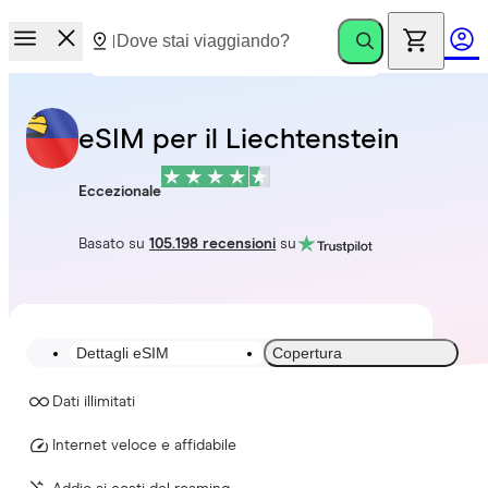
eSIM per il Liechtenstein
Eccezionale
Basato su
105.198 recensioni
su
Dettagli eSIM
Copertura
Dati illimitati
Internet veloce e affidabile