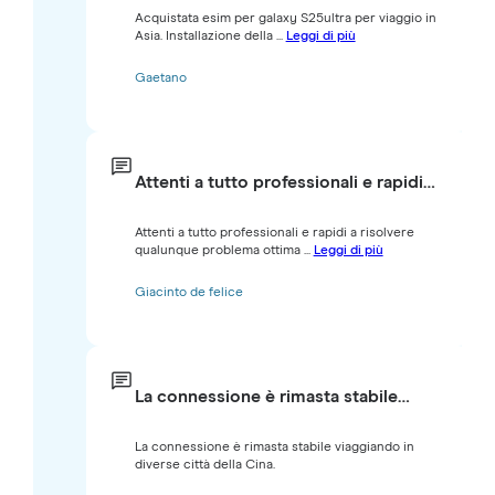
Acquistata esim per galaxy S25ultra per viaggio in
Asia. Installazione della ...
Leggi di più
Gaetano
Attenti a tutto professionali e rapidi…
Attenti a tutto professionali e rapidi a risolvere
qualunque problema ottima ...
Leggi di più
Giacinto de felice
La connessione è rimasta stabile…
La connessione è rimasta stabile viaggiando in
diverse città della Cina.