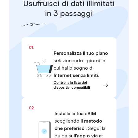
Usufruisci di dati illimitati
in 3 passaggi
01.
Personalizza il tuo piano
selezionando i giorni in
cui hai bisogno di
Internet senza limiti
.
Controlla la lista dei
dispositivi compatibili
02.
Installa la tua eSIM
scegliendo il
metodo
che preferisci.
Segui la
guida
sull'app o via e-