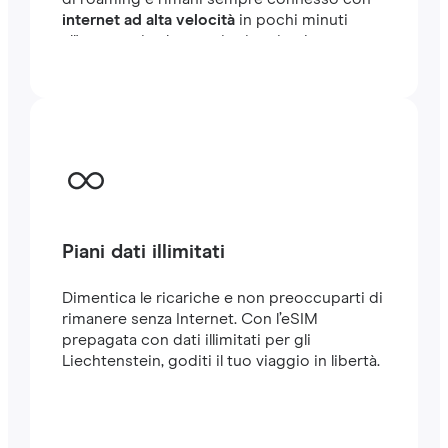
internet ad alta velocità
in pochi minuti
all'estero, sia che tu stia viaggiando o
lavorando.
Piani dati illimitati
Dimentica le ricariche e non preoccuparti di
rimanere senza Internet. Con l’eSIM
prepagata con dati illimitati per gli
Liechtenstein, goditi il tuo viaggio in libertà.