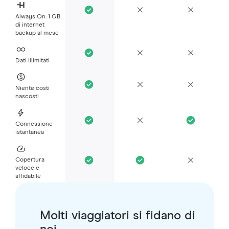
Always On: 1 GB
di internet
backup al mese
Dati illimitati
Niente costi
nascosti
Connessione
istantanea
Copertura
veloce e
affidabile
Molti viaggiatori si fidano di