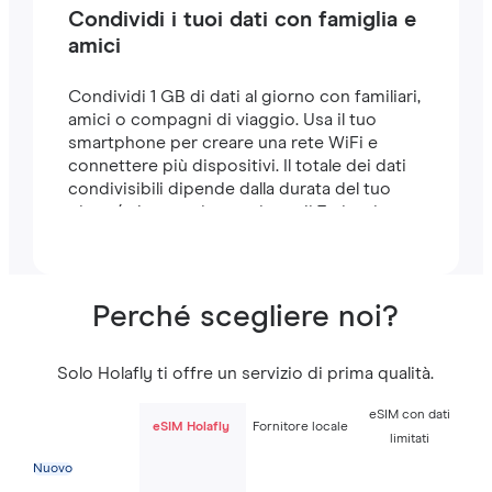
Condividi i tuoi dati con famiglia e
amici
Condividi 1 GB di dati al giorno con familiari,
amici o compagni di viaggio. Usa il tuo
smartphone per creare una rete WiFi e
connettere più dispositivi. Il totale dei dati
condivisibili dipende dalla durata del tuo
piano (ad esempio, un piano di 7 giorni
include 7 GB).
Perché scegliere noi?
Solo Holafly ti offre un servizio di prima qualità.
eSIM con dati
eSIM Holafly
Fornitore locale
limitati
Nuovo