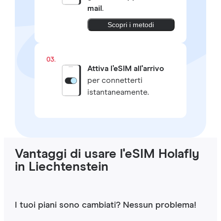
mail
.
Scopri i metodi
03.
Attiva l’eSIM all'arrivo
per connetterti
istantaneamente.
Vantaggi di usare l'eSIM Holafly
in Liechtenstein
I tuoi piani sono cambiati? Nessun problema!