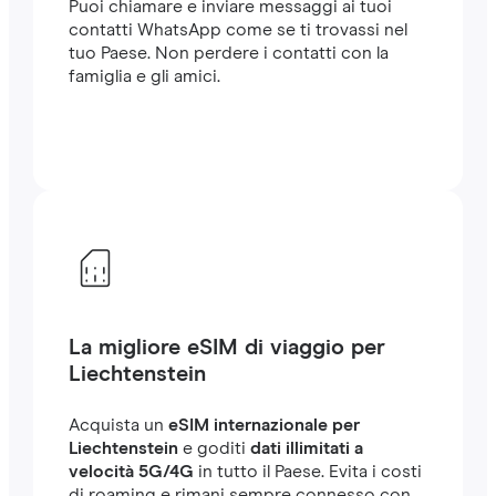
Puoi chiamare e inviare messaggi ai tuoi
contatti WhatsApp come se ti trovassi nel
tuo Paese. Non perdere i contatti con la
famiglia e gli amici.
La migliore eSIM di viaggio per
Liechtenstein
Acquista un
eSIM internazionale per
Liechtenstein
e goditi
dati illimitati a
velocità 5G/4G
in tutto il Paese. Evita i costi
di roaming e rimani sempre connesso con