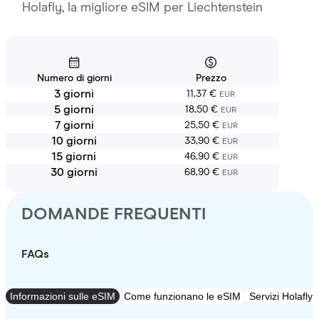
Holafly, la migliore eSIM per Liechtenstein
Numero di giorni
Prezzo
3 giorni
11,37 €
EUR
5 giorni
18,50 €
EUR
7 giorni
25,50 €
EUR
10 giorni
33,90 €
EUR
15 giorni
46,90 €
EUR
30 giorni
68,90 €
EUR
DOMANDE FREQUENTI
FAQs
Informazioni sulle eSIM
Come funzionano le eSIM
Servizi Holafly