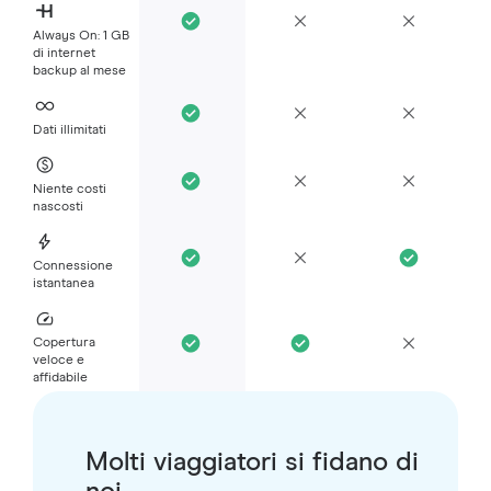
Always On: 1 GB
di internet
backup al mese
Dati illimitati
Niente costi
nascosti
Connessione
istantanea
Copertura
veloce e
affidabile
Molti viaggiatori si fidano di