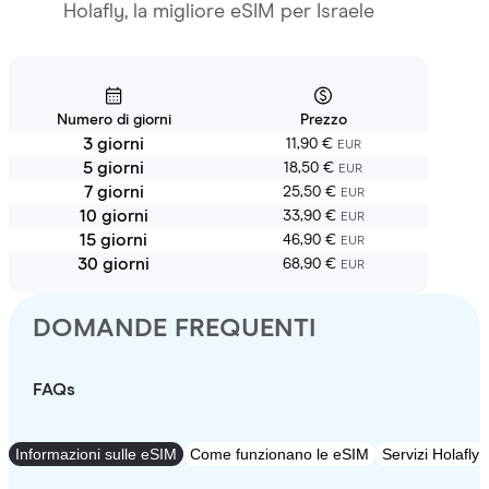
Holafly, la migliore eSIM per Israele
Numero di giorni
Prezzo
3 giorni
11,90 €
EUR
5 giorni
18,50 €
EUR
7 giorni
25,50 €
EUR
10 giorni
33,90 €
EUR
15 giorni
46,90 €
EUR
30 giorni
68,90 €
EUR
DOMANDE FREQUENTI
FAQs
Informazioni sulle eSIM
Come funzionano le eSIM
Servizi Holafly