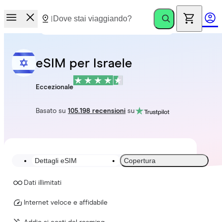
eSIM per Israele
Eccezionale
Basato su
105.198 recensioni
su
Dettagli eSIM
Copertura
Dati illimitati
Internet veloce e affidabile