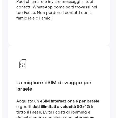
Puoi chiamare e inviare messaggi ai tuoi
contatti WhatsApp come se ti trovassi nel
tuo Paese. Non perdere i contatti con la
famiglia e gli amici.
La migliore eSIM di viaggio per
Israele
Acquista un
eSIM internazionale per Israele
e goditi
dati illimitati a velocità 5G/4G
in
tutto il Paese. Evita i costi di roaming e
rimani sempre connesso con
internet ad