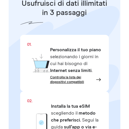
Usufruisci di dati illimitati
in 3 passaggi
01.
Personalizza il tuo piano
selezionando i giorni in
cui hai bisogno di
Internet senza limiti
.
Controlla la lista dei
dispositivi compatibili
02.
Installa la tua eSIM
scegliendo il
metodo
che preferisci.
Segui la
guida
sull'app o via e-