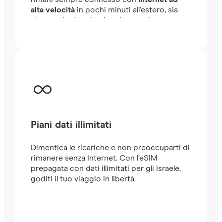
alta velocità
in pochi minuti all'estero, sia
che tu stia viaggiando o lavorando.
Piani dati illimitati
Dimentica le ricariche e non preoccuparti di
rimanere senza Internet. Con l’eSIM
prepagata con dati illimitati per gli Israele,
goditi il tuo viaggio in libertà.