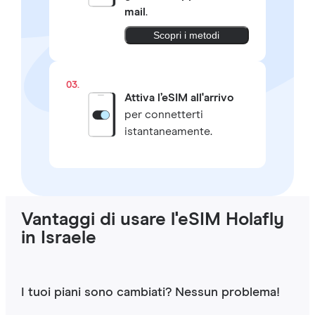
mail
.
Scopri i metodi
03.
Attiva l’eSIM all'arrivo
per connetterti
istantaneamente.
Vantaggi di usare l'eSIM Holafly
in Israele
I tuoi piani sono cambiati? Nessun problema!