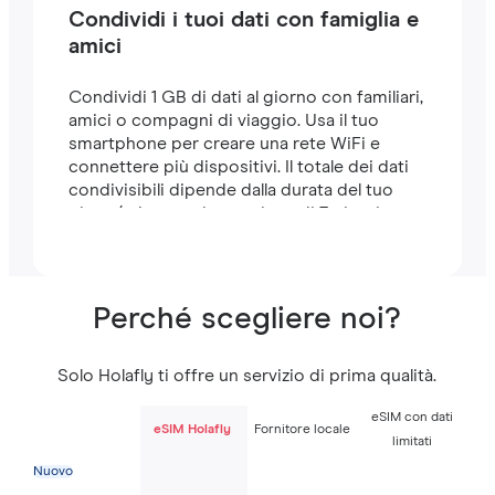
Condividi i tuoi dati con famiglia e
amici
Condividi 1 GB di dati al giorno con familiari,
amici o compagni di viaggio. Usa il tuo
smartphone per creare una rete WiFi e
connettere più dispositivi. Il totale dei dati
condivisibili dipende dalla durata del tuo
piano (ad esempio, un piano di 7 giorni
include 7 GB).
Perché scegliere noi?
Solo Holafly ti offre un servizio di prima qualità.
eSIM con dati
eSIM Holafly
Fornitore locale
limitati
Nuovo