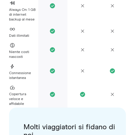
Always On: 1 GB
di internet
backup al mese
Dati illimitati
Niente costi
nascosti
Connessione
istantanea
Copertura
veloce e
affidabile
Molti viaggiatori si fidano di