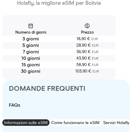
Holafly, la migliore eSIM per Bolivia
Numero di giorni
Prezzo
3 giorni
18,90 €
EUR
5 giorni
28,90 €
EUR
7 giorni
36,90 €
EUR
10 giorni
43,90 €
EUR
15 giorni
58,90 €
EUR
30 giorni
103,90 €
EUR
DOMANDE FREQUENTI
FAQs
Informazioni sulle eSIM
Come funzionano le eSIM
Servizi Holafly