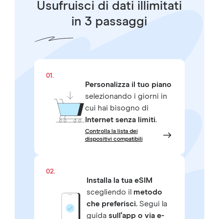
Usufruisci di dati illimitati
in 3 passaggi
01.
Personalizza il tuo piano
selezionando i giorni in
cui hai bisogno di
Internet senza limiti
.
Controlla la lista dei
dispositivi compatibili
02.
Installa la tua eSIM
scegliendo il
metodo
che preferisci.
Segui la
guida
sull'app o via e-