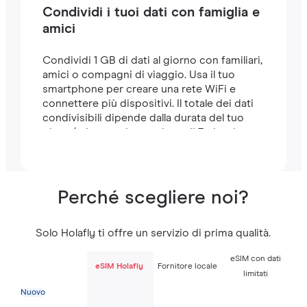
Condividi i tuoi dati con famiglia e
amici
Condividi 1 GB di dati al giorno con familiari,
amici o compagni di viaggio. Usa il tuo
smartphone per creare una rete WiFi e
connettere più dispositivi. Il totale dei dati
condivisibili dipende dalla durata del tuo
piano (ad esempio, un piano di 7 giorni
include 7 GB).
Perché scegliere noi?
Solo Holafly ti offre un servizio di prima qualità.
eSIM con dati
eSIM Holafly
Fornitore locale
limitati
Nuovo