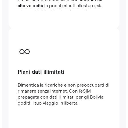
alta velocità
in pochi minuti all'estero, sia
che tu stia viaggiando o lavorando.
Piani dati illimitati
Dimentica le ricariche e non preoccuparti di
rimanere senza Internet. Con l’eSIM
prepagata con dati illimitati per gli Bolivia,
goditi il tuo viaggio in libertà.