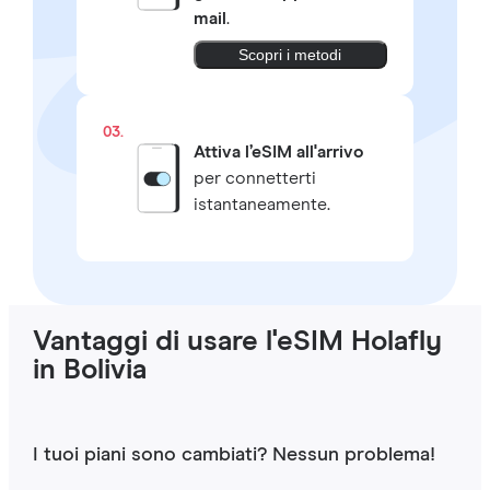
mail
.
Scopri i metodi
03.
Attiva l’eSIM all'arrivo
per connetterti
istantaneamente.
Vantaggi di usare l'eSIM Holafly
in Bolivia
I tuoi piani sono cambiati? Nessun problema!