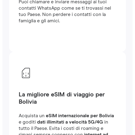
Puoi chiamare e inviare messaggi ai tuoi
contatti WhatsApp come se ti trovassi nel
tuo Paese. Non perdere i contatti con la
famiglia e gli amici.
La migliore eSIM di viaggio per
Bolivia
Acquista un
eSIM internazionale per Bolivia
e goditi
dati illimitati a velocità 5G/4G
in
tutto il Paese. Evita i costi di roaming e
rimani sempre connesso con
internet ad