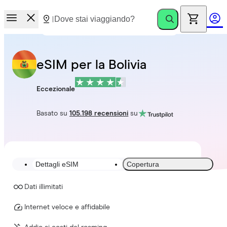
eSIM per la Bolivia
Eccezionale
Basato su
105.198 recensioni
su
Dettagli eSIM
Copertura
Dati illimitati
Internet veloce e affidabile