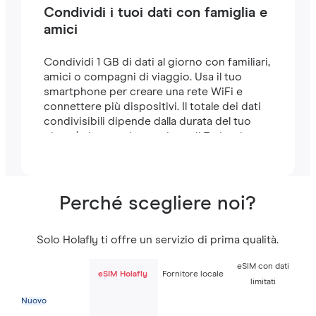
Condividi i tuoi dati con famiglia e
amici
Condividi 1 GB di dati al giorno con familiari,
amici o compagni di viaggio. Usa il tuo
smartphone per creare una rete WiFi e
connettere più dispositivi. Il totale dei dati
condivisibili dipende dalla durata del tuo
piano (ad esempio, un piano di 7 giorni
include 7 GB).
Perché scegliere noi?
Solo Holafly ti offre un servizio di prima qualità.
eSIM con dati
eSIM Holafly
Fornitore locale
limitati
Nuovo