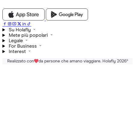
Su Holafly
Mete più popolari
Legale
For Business
Interest
Realizzato con
da persone che amano viaggiare. Holafly 2026
®