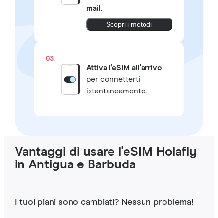
mail
.
Scopri i metodi
03.
Attiva l’eSIM all'arrivo
per connetterti
istantaneamente.
Vantaggi di usare l'eSIM Holafly
in Antigua e Barbuda
I tuoi piani sono cambiati? Nessun problema!