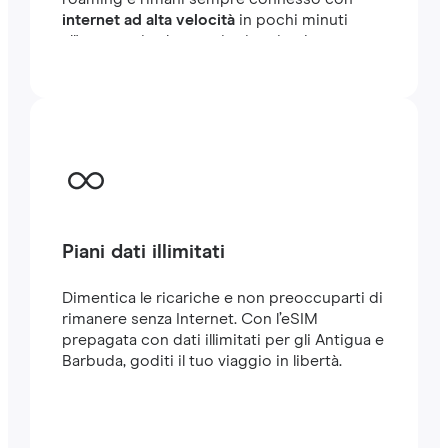
internet ad alta velocità
in pochi minuti
all'estero, sia che tu stia viaggiando o
lavorando.
Piani dati illimitati
Dimentica le ricariche e non preoccuparti di
rimanere senza Internet. Con l’eSIM
prepagata con dati illimitati per gli Antigua e
Barbuda, goditi il tuo viaggio in libertà.