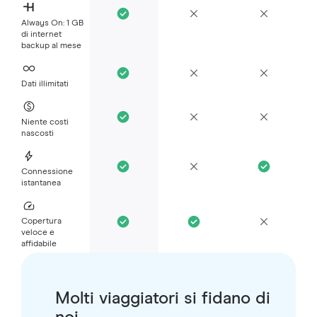
Always On: 1 GB
di internet
backup al mese
Dati illimitati
Niente costi
nascosti
Connessione
istantanea
Copertura
veloce e
affidabile
Molti viaggiatori si fidano di