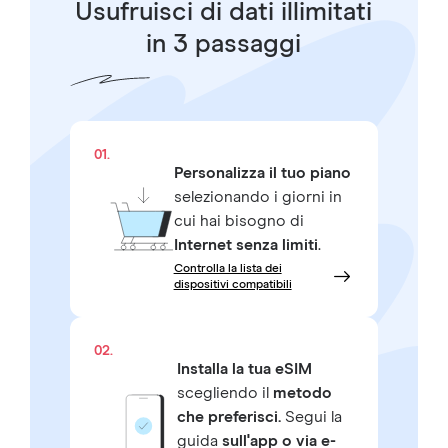
Usufruisci di dati illimitati
in 3 passaggi
01.
Personalizza il tuo piano
selezionando i giorni in
cui hai bisogno di
Internet senza limiti
.
Controlla la lista dei
dispositivi compatibili
02.
Installa la tua eSIM
scegliendo il
metodo
che preferisci.
Segui la
guida
sull'app o via e-