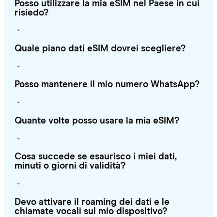
Posso utilizzare la mia eSIM nel Paese in cui
risiedo?
Quale piano dati eSIM dovrei scegliere?
Posso mantenere il mio numero WhatsApp?
Quante volte posso usare la mia eSIM?
Cosa succede se esaurisco i miei dati,
minuti o giorni di validità?
Devo attivare il roaming dei dati e le
chiamate vocali sul mio dispositivo?