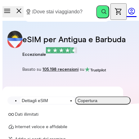
eSIM per Antigua e Barbuda
Eccezionale
Basato su
105.198 recensioni
su
Dettagli eSIM
Copertura
Dati illimitati
Internet veloce e affidabile