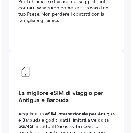
Puoi chiamare e inviare messaggi ai tuoi
contatti WhatsApp come se ti trovassi nel
tuo Paese. Non perdere i contatti con la
famiglia e gli amici.
La migliore eSIM di viaggio per
Antigua e Barbuda
Acquista un
eSIM internazionale per Antigua
e Barbuda
e goditi
dati illimitati a velocità
5G/4G
in tutto il Paese. Evita i costi di
roaming e rimani sempre connesso con