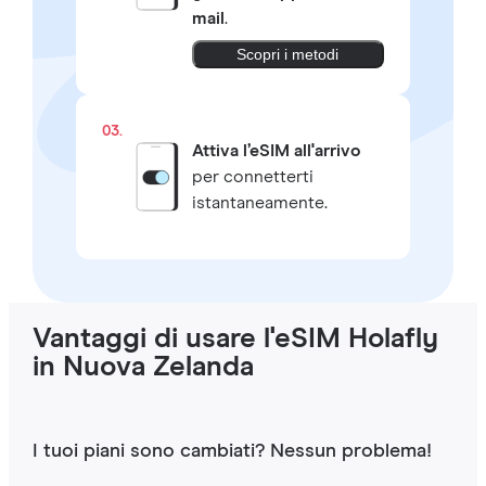
mail
.
Scopri i metodi
03.
Attiva l’eSIM all'arrivo
per connetterti
istantaneamente.
Vantaggi di usare l'eSIM Holafly
in Nuova Zelanda
I tuoi piani sono cambiati? Nessun problema!