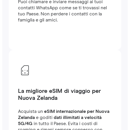
Puoi chiamare e inviare messaggi ai tuoi
contatti WhatsApp come se ti trovassi nel
tuo Paese. Non perdere i contatti con la
famiglia e gli amici.
La migliore eSIM di viaggio per
Nuova Zelanda
Acquista un
eSIM internazionale per Nuova
Zelanda
e goditi
dati illimitati a velocità
5G/4G
in tutto il Paese. Evita i costi di
roaming e rimani sempre connesso con