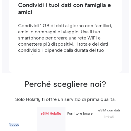
Condividi i tuoi dati con famiglia e
amici
Condividi 1 GB di dati al giorno con familiari,
amici o compagni di viaggio. Usa il tuo
smartphone per creare una rete WiFi e
connettere più dispositivi. Il totale dei dati
condivisibili dipende dalla durata del tuo
piano (ad esempio, un piano di 7 giorni
include 7 GB).
Perché scegliere noi?
Solo Holafly ti offre un servizio di prima qualità.
eSIM con dati
eSIM Holafly
Fornitore locale
limitati
Nuovo