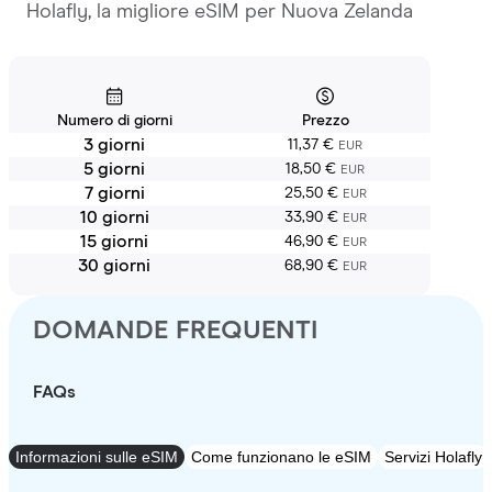
Holafly, la migliore eSIM per Nuova Zelanda
Numero di giorni
Prezzo
3 giorni
11,37 €
EUR
5 giorni
18,50 €
EUR
7 giorni
25,50 €
EUR
10 giorni
33,90 €
EUR
15 giorni
46,90 €
EUR
30 giorni
68,90 €
EUR
DOMANDE FREQUENTI
FAQs
Informazioni sulle eSIM
Come funzionano le eSIM
Servizi Holafly