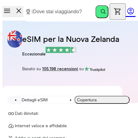
eSIM per la Nuova Zelanda
Eccezionale
Basato su
105.198 recensioni
su
Dettagli eSIM
Copertura
Dati illimitati
Internet veloce e affidabile