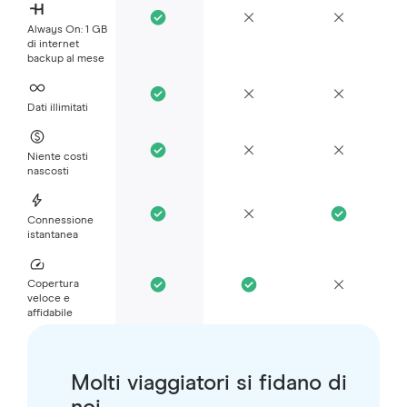
Always On: 1 GB
di internet
backup al mese
Dati illimitati
Niente costi
nascosti
Connessione
istantanea
Copertura
veloce e
affidabile
Molti viaggiatori si fidano di