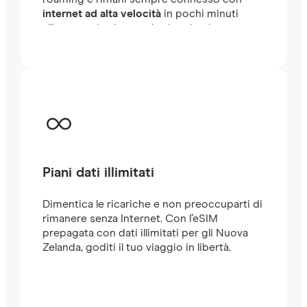
internet ad alta velocità
in pochi minuti
all'estero, sia che tu stia viaggiando o
lavorando.
Piani dati illimitati
Dimentica le ricariche e non preoccuparti di
rimanere senza Internet. Con l’eSIM
prepagata con dati illimitati per gli Nuova
Zelanda, goditi il tuo viaggio in libertà.