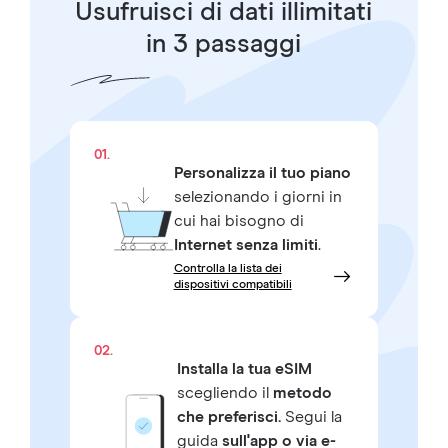
Usufruisci di dati illimitati
in 3 passaggi
01.
Personalizza il tuo piano
selezionando i giorni in
cui hai bisogno di
Internet senza limiti
.
Controlla la lista dei
dispositivi compatibili
02.
Installa la tua eSIM
scegliendo il
metodo
che preferisci.
Segui la
guida
sull'app o via e-