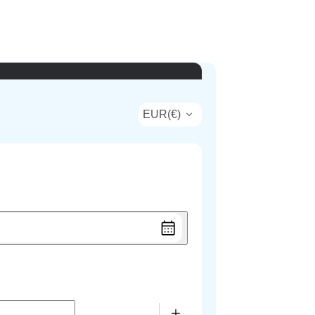
EUR
(
€
)