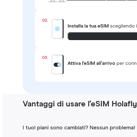
02.
Installa la tua eSIM
scegliendo 
03.
Attiva l’eSIM all'arrivo
per conne
Vantaggi di usare l'eSIM Holafly
I tuoi piani sono cambiati? Nessun problema!