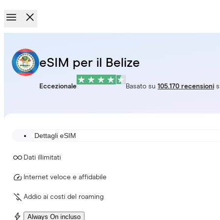
eSIM per il Belize
Eccezionale
Basato su
105.170 recensioni
s
Dettagli eSIM
Dati illimitati
Internet veloce e affidabile
Addio ai costi del roaming
Always On incluso