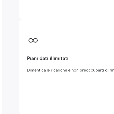
Piani dati illimitati
Dimentica le ricariche e non preoccuparti di rima