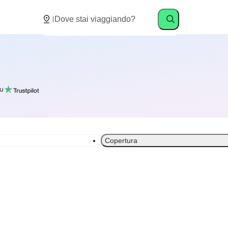
u
Copertura