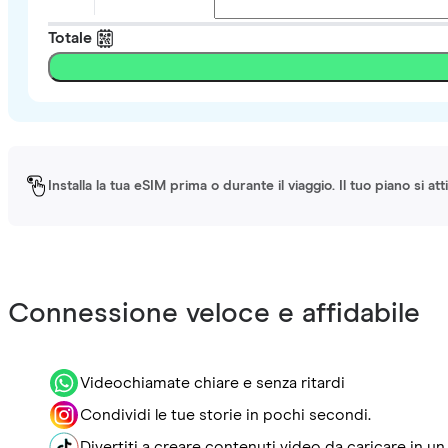
Totale
Installa la tua eSIM prima o durante il viaggio. Il tuo piano si a
Connessione veloce e affidabile
Videochiamate chiare e senza ritardi
Condividi le tue storie in pochi secondi.
Divertiti a creare contenuti video da caricare in un