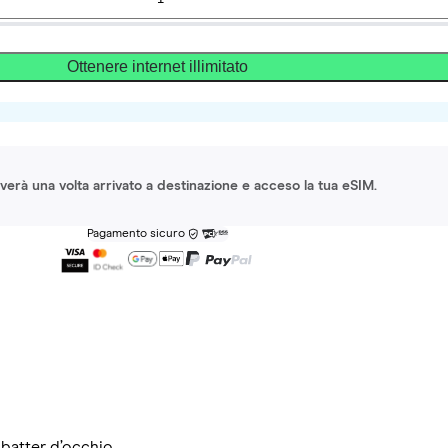
Ottenere internet illimitato
ttiverà una volta arrivato a destinazione e acceso la tua eSIM.
Pagamento sicuro
 batter d’occhio.