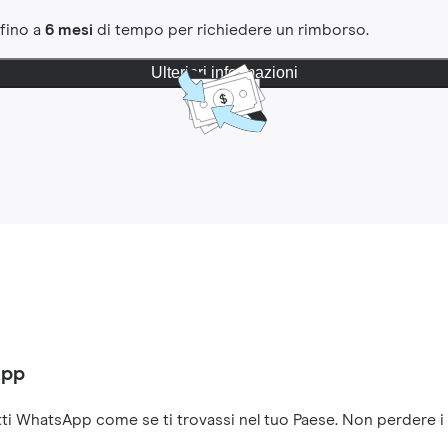
 fino a
6 mesi
di tempo per richiedere un rimborso.
Ulteriori informazioni
App
ti WhatsApp come se ti trovassi nel tuo Paese. Non perdere i co