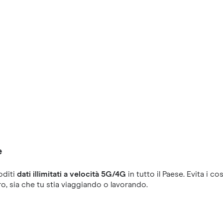
e
oditi
dati illimitati a velocità 5G/4G
in tutto il Paese. Evita i
ro, sia che tu stia viaggiando o lavorando.