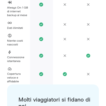
Always On: 1 GB
di internet
backup al mese
Dati illimitati
Niente costi
nascosti
Connessione
istantanea
Copertura
veloce e
affidabile
Molti viaggiatori si fidano di