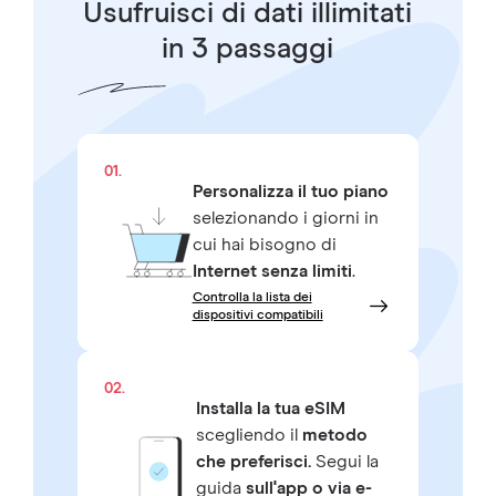
Usufruisci di dati illimitati
in 3 passaggi
01.
Personalizza il tuo piano
selezionando i giorni in
cui hai bisogno di
Internet senza limiti
.
Controlla la lista dei
dispositivi compatibili
02.
Installa la tua eSIM
scegliendo il
metodo
che preferisci.
Segui la
guida
sull'app o via e-