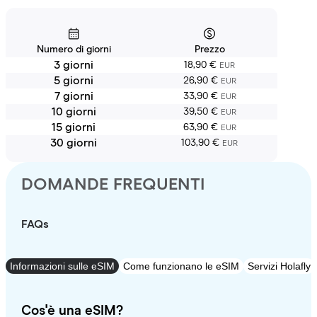
Numero di giorni
Prezzo
3 giorni
18,90 €
EUR
5 giorni
26,90 €
EUR
7 giorni
33,90 €
EUR
10 giorni
39,50 €
EUR
15 giorni
63,90 €
EUR
30 giorni
103,90 €
EUR
DOMANDE FREQUENTI
FAQs
Informazioni sulle eSIM
Come funzionano le eSIM
Servizi Holafly
Cos'è una eSIM?