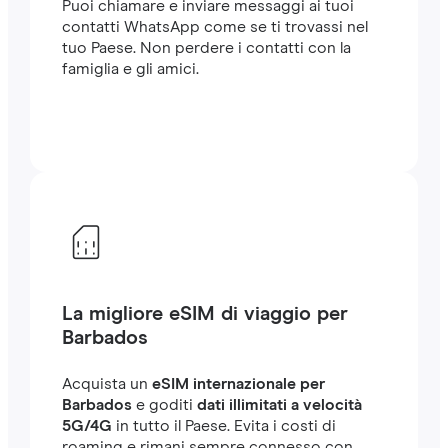
Puoi chiamare e inviare messaggi ai tuoi
contatti WhatsApp come se ti trovassi nel
tuo Paese. Non perdere i contatti con la
famiglia e gli amici.
La migliore eSIM di viaggio per
Barbados
Acquista un
eSIM internazionale per
Barbados
e goditi
dati illimitati a velocità
5G/4G
in tutto il Paese. Evita i costi di
roaming e rimani sempre connesso con