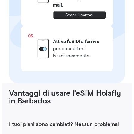
mail
.
Scopri i metodi
03.
Attiva l’eSIM all'arrivo
per connetterti
istantaneamente.
Vantaggi di usare l'eSIM Holafly
in Barbados
I tuoi piani sono cambiati? Nessun problema!