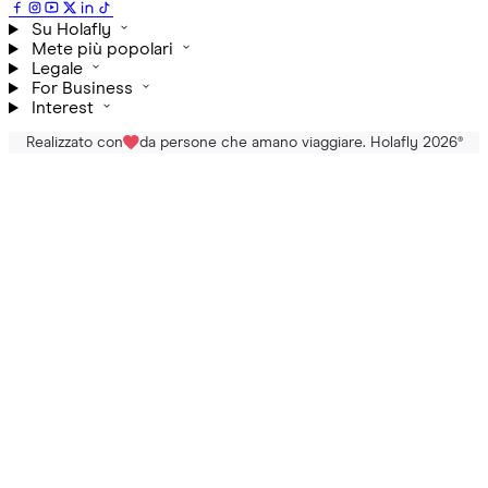
Su Holafly
Mete più popolari
Legale
For Business
Interest
Realizzato con
da persone che amano viaggiare. Holafly 2026
®