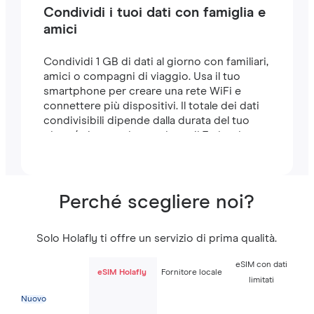
Condividi i tuoi dati con famiglia e
amici
Condividi 1 GB di dati al giorno con familiari,
amici o compagni di viaggio. Usa il tuo
smartphone per creare una rete WiFi e
connettere più dispositivi. Il totale dei dati
condivisibili dipende dalla durata del tuo
piano (ad esempio, un piano di 7 giorni
include 7 GB).
Perché scegliere noi?
Solo Holafly ti offre un servizio di prima qualità.
eSIM con dati
eSIM Holafly
Fornitore locale
limitati
Nuovo