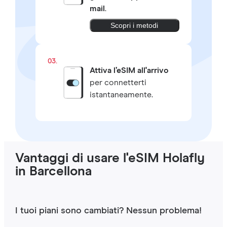
mail
.
Scopri i metodi
03.
Attiva l’eSIM all'arrivo
per connetterti
istantaneamente.
Vantaggi di usare l'eSIM Holafly
in Barcellona
I tuoi piani sono cambiati? Nessun problema!