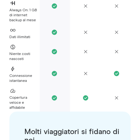
Always On: 1 GB
di internet
backup al mese
Dati illimitati
Niente costi
nascosti
Connessione
istantanea
Copertura
veloce e
affidabile
Molti viaggiatori si fidano di