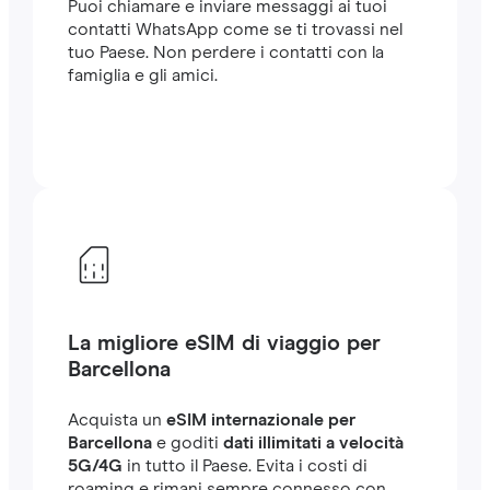
Puoi chiamare e inviare messaggi ai tuoi
contatti WhatsApp come se ti trovassi nel
tuo Paese. Non perdere i contatti con la
famiglia e gli amici.
La migliore eSIM di viaggio per
Barcellona
Acquista un
eSIM internazionale per
Barcellona
e goditi
dati illimitati a velocità
5G/4G
in tutto il Paese. Evita i costi di
roaming e rimani sempre connesso con