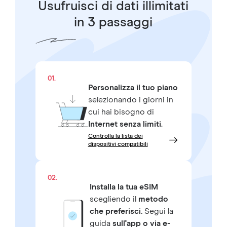
Usufruisci di dati illimitati
in 3 passaggi
01.
Personalizza il tuo piano
selezionando i giorni in
cui hai bisogno di
Internet senza limiti
.
Controlla la lista dei
dispositivi compatibili
02.
Installa la tua eSIM
scegliendo il
metodo
che preferisci.
Segui la
guida
sull'app o via e-