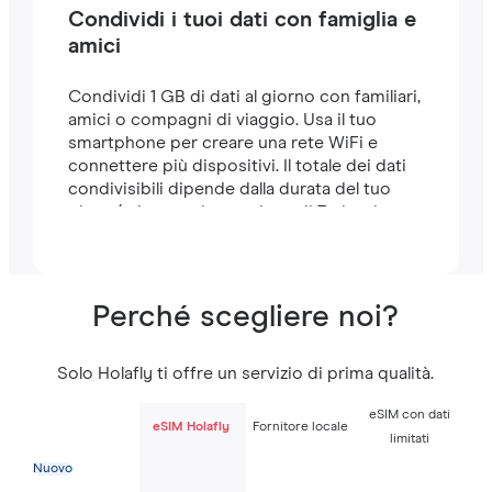
Condividi i tuoi dati con famiglia e
amici
Condividi 1 GB di dati al giorno con familiari,
amici o compagni di viaggio. Usa il tuo
smartphone per creare una rete WiFi e
connettere più dispositivi. Il totale dei dati
condivisibili dipende dalla durata del tuo
piano (ad esempio, un piano di 7 giorni
include 7 GB).
Perché scegliere noi?
Solo Holafly ti offre un servizio di prima qualità.
eSIM con dati
eSIM Holafly
Fornitore locale
limitati
Nuovo