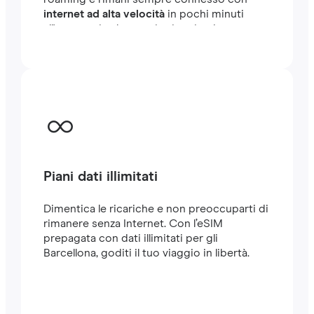
internet ad alta velocità
in pochi minuti
all'estero, sia che tu stia viaggiando o
lavorando.
Piani dati illimitati
Dimentica le ricariche e non preoccuparti di
rimanere senza Internet. Con l’eSIM
prepagata con dati illimitati per gli
Barcellona, goditi il tuo viaggio in libertà.