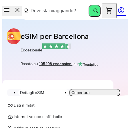
eSIM per Barcellona
Eccezionale
Basato su
105.198 recensioni
su
Dettagli eSIM
Copertura
Dati illimitati
Internet veloce e affidabile