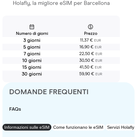
Holafly, la migliore eSIM per Barcellona
Numero di giorni
Prezzo
3 giorni
11,37 €
EUR
5 giorni
16,90 €
EUR
7 giorni
22,50 €
EUR
10 giorni
30,50 €
EUR
15 giorni
41,50 €
EUR
30 giorni
59,90 €
EUR
DOMANDE FREQUENTI
FAQs
Informazioni sulle eSIM
Come funzionano le eSIM
Servizi Holafly