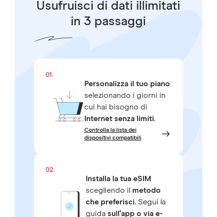
Usufruisci di dati illimitati
in 3 passaggi
01.
Personalizza il tuo piano
selezionando i giorni in
cui hai bisogno di
Internet senza limiti
.
Controlla la lista dei
dispositivi compatibili
02.
Installa la tua eSIM
scegliendo il
metodo
che preferisci.
Segui la
guida
sull'app o via e-