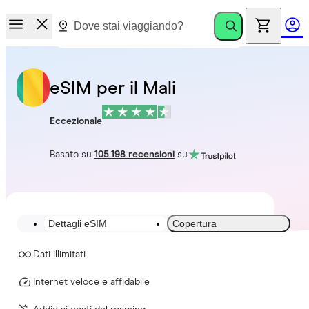
eSIM per il Mali
Eccezionale
Basato su
105.198 recensioni
su
Dettagli eSIM
Copertura
Dati illimitati
Internet veloce e affidabile