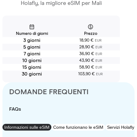
Holafly, la migliore eSIM per Mali
Numero di giorni
Prezzo
3 giorni
18,90 €
EUR
5 giorni
28,90 €
EUR
7 giorni
36,90 €
EUR
10 giorni
43,90 €
EUR
15 giorni
58,90 €
EUR
30 giorni
103,90 €
EUR
DOMANDE FREQUENTI
FAQs
Informazioni sulle eSIM
Come funzionano le eSIM
Servizi Holafly