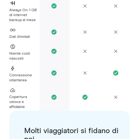
Always On: 1 GB
di internet
backup al mese
Dati illimitati
Niente costi
nascosti
Connessione
istantanea
Copertura
veloce e
affidabile
Molti viaggiatori si fidano di