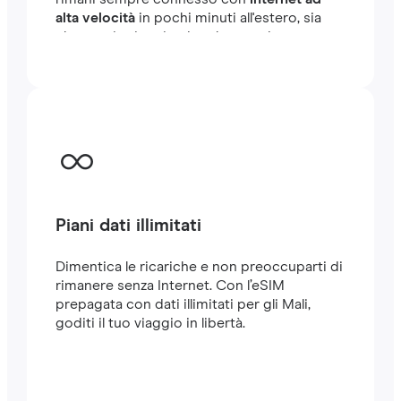
alta velocità
in pochi minuti all'estero, sia
che tu stia viaggiando o lavorando.
Piani dati illimitati
Dimentica le ricariche e non preoccuparti di
rimanere senza Internet. Con l’eSIM
prepagata con dati illimitati per gli Mali,
goditi il tuo viaggio in libertà.