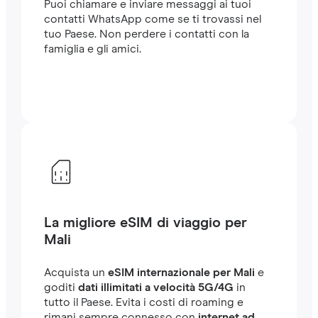
Puoi chiamare e inviare messaggi ai tuoi
contatti WhatsApp come se ti trovassi nel
tuo Paese. Non perdere i contatti con la
famiglia e gli amici.
La migliore eSIM di viaggio per
Mali
Acquista un
eSIM internazionale per Mali
e
goditi
dati illimitati a velocità 5G/4G
in
tutto il Paese. Evita i costi di roaming e
rimani sempre connesso con
internet ad