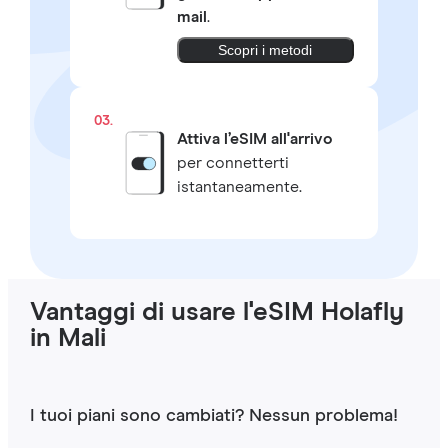
mail
.
Scopri i metodi
03.
Attiva l’eSIM all'arrivo
per connetterti
istantaneamente.
Vantaggi di usare l'eSIM Holafly
in Mali
I tuoi piani sono cambiati? Nessun problema!