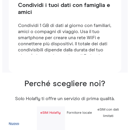
Condividi i tuoi dati con famiglia e
amici
Condividi 1 GB di dati al giorno con familiari,
amici o compagni di viaggio. Usa il tuo
smartphone per creare una rete WiFi e
connettere più dispositivi. Il totale dei dati
condivisibili dipende dalla durata del tuo
piano (ad esempio, un piano di 7 giorni
include 7 GB).
Perché scegliere noi?
Solo Holafly ti offre un servizio di prima qualità.
eSIM con dati
eSIM Holafly
Fornitore locale
limitati
Nuovo