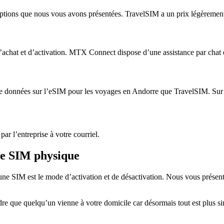
 options que nous vous avons présentées. TravelSIM a un prix légèremen
 d’achat et d’activation. MTX Connect dispose d’une assistance par cha
e données sur l’eSIM pour les voyages en Andorre que TravelSIM. Sur c
ar l’entreprise à votre courriel.
te SIM physique
et une SIM est le mode d’activation et de désactivation. Nous vous prése
endre que quelqu’un vienne à votre domicile car désormais tout est plus s