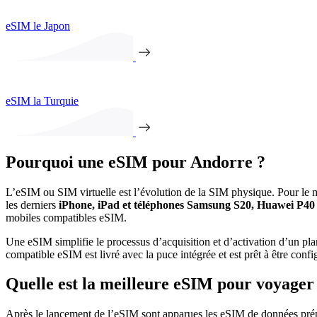
eSIM le Japon
eSIM la Turquie
Pourquoi une eSIM pour Andorre ?
L’eSIM ou SIM virtuelle est l’évolution de la SIM physique. Pour le mo
les derniers
iPhone, iPad et téléphones Samsung S20, Huawei P40
mobiles compatibles eSIM.
Une eSIM simplifie le processus d’acquisition et d’activation d’un pla
compatible eSIM est livré avec la puce intégrée et est prêt à être conf
Quelle est la meilleure eSIM pour voyager
Après le lancement de l’eSIM sont apparues les eSIM de données prépa