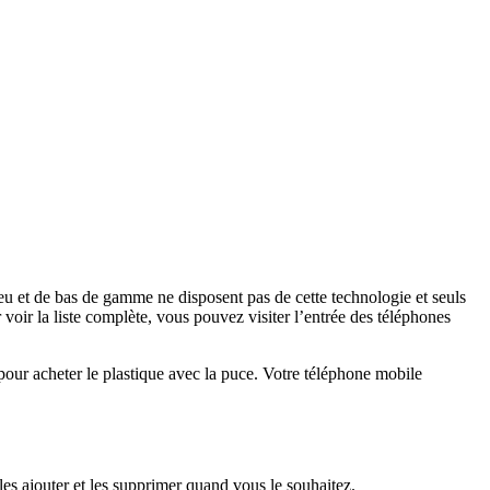
ieu et de bas de gamme ne disposent pas de cette technologie et seuls
voir la liste complète, vous pouvez visiter l’entrée des téléphones
pour acheter le plastique avec la puce. Votre téléphone mobile
s ajouter et les supprimer quand vous le souhaitez.