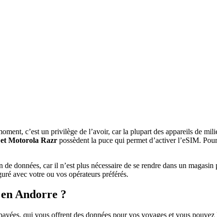
ment, c’est un privilège de l’avoir, car la plupart des appareils de mil
 et Motorola Razr
possèdent la puce qui permet d’activer l’eSIM. Pour 
n de données, car il n’est plus nécessaire de se rendre dans un magasin 
iguré avec votre ou vos opérateurs préférés.
 en Andorre ?
yées, qui vous offrent des données pour vos voyages et vous pouvez le