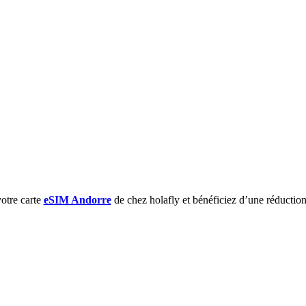
otre carte
eSIM Andorre
de chez holafly et bénéficiez d’une réductio