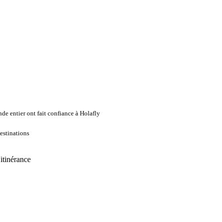
de entier ont fait confiance à Holafly
estinations
'itinérance