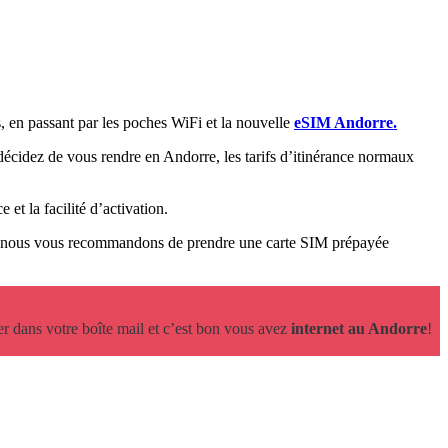
s, en passant par les poches WiFi et la nouvelle
eSIM Andorre.
décidez de vous rendre en Andorre, les tarifs d’itinérance normaux
 et la facilité d’activation.
re, nous vous recommandons de prendre une carte SIM prépayée
r dans votre boîte mail et c’est bon vous avez
internet au Andorre
!