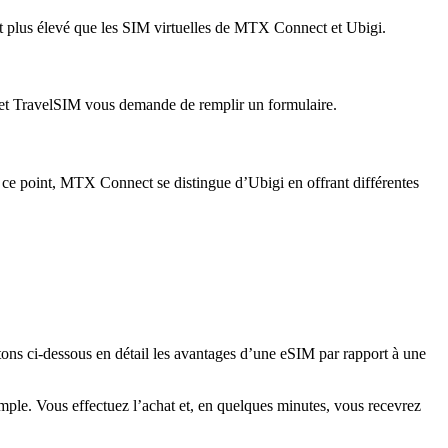
t plus élevé que les SIM virtuelles de MTX Connect et Ubigi.
t et TravelSIM vous demande de remplir un formulaire.
e point, MTX Connect se distingue d’Ubigi en offrant différentes
ntons ci-dessous en détail les avantages d’une eSIM par rapport à une
imple. Vous effectuez l’achat et, en quelques minutes, vous recevrez