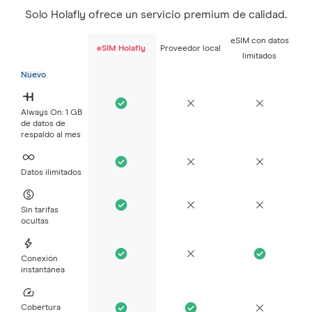
Solo Holafly ofrece un servicio premium de calidad.
eSIM con datos
eSIM Holafly
Proveedor local
limitados
Nuevo
Always On: 1 GB
de datos de
respaldo al mes
Datos ilimitados
Sin tarifas
ocultas
Conexión
instantánea
Cobertura