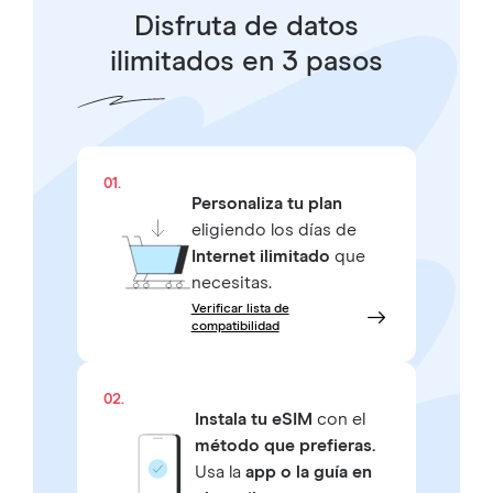
Disfruta de datos
ilimitados en 3 pasos
01.
Personaliza tu plan
eligiendo los días de
Internet ilimitado
que
necesitas.
Verificar lista de
compatibilidad
02.
Instala tu eSIM
con el
método que prefieras.
Usa la
app o la guía en