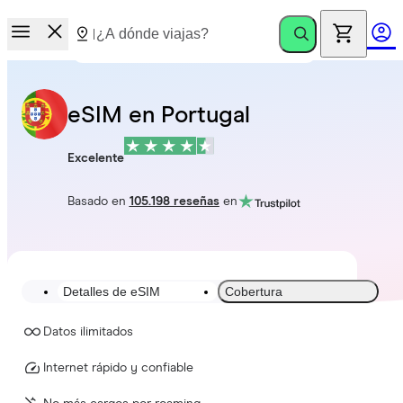
eSIM en Portugal
Excelente
Basado en
105.198 reseñas
en
Detalles de eSIM
Cobertura
Datos ilimitados
Internet rápido y confiable