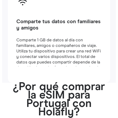
Comparte tus datos con familiares
y amigos
Comparte 1 GB de datos al día con
familiares, amigos o compañeros de viaje.
Utiliza tu dispositivo para crear una red WiFi
y conectar varios dispositivos. El total de
datos que puedes compartir depende de la
duración de tu plan (por ejemplo, un plan de
7 días incluye 7 GB).
¿Por qué comprar
la eSIM para
Portugal con
Holafly?