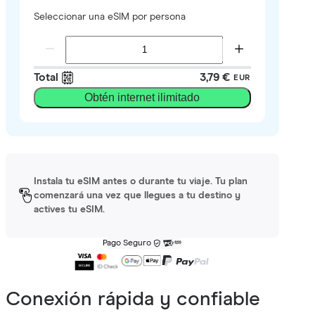
Seleccionar una eSIM por persona
Total
3,79 €
EUR
Obtén internet ilimitado
Instala tu eSIM antes o durante tu viaje. Tu plan
comenzará una vez que llegues a tu destino y
actives tu eSIM.
Pago Seguro
Conexión rápida y confiable