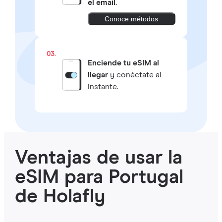
el email.
Conoce métodos
03.
Enciende tu eSIM al
llegar
y conéctate al
instante.
Ventajas de usar la
eSIM para Portugal
de Holafly