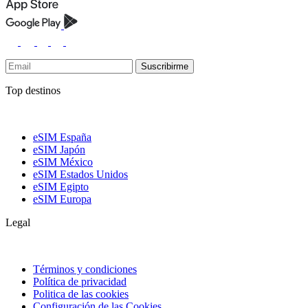
Suscribirme
Top destinos
eSIM España
eSIM Japón
eSIM México
eSIM Estados Unidos
eSIM Egipto
eSIM Europa
Legal
Términos y condiciones
Política de privacidad
Politica de las cookies
Configuración de las Cookies