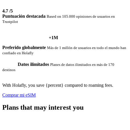
4.7
/5
Puntuación destacada
Based on 105.000 opiniones de usuarios en
Trustpilot
+1M
Preferido globalmente
Más de 1 millón de usuarios en todo el mundo han
confiado en Holafly
Datos ilimitados
Planes de datos ilimitados en más de 170
destinos
With Holafly, you save {percent} compared to roaming fees.
Comprar mi eSIM
Plans that may interest you