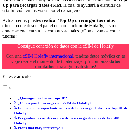
Up para recargar datos eSIM
, la cual te ayudará a disfrutar de
esta función en tus viajes por el extranjero.
Actualmente, puedes
realizar Top-Up o recargar tus datos
directamente desde el panel del consumidor de Holafly, justo en
donde se encuentran tus compras actuales. ¿Comenzamos con el
tutorial?
Consigue conexión de datos con la eSIM de Holafly
Con una
eSIM Holafly internacional
, tendrás datos móviles en tu
viaje desde el momento de tu aterrizaje. ¡Encontrarás
datos
ilimitados
para algunos destinos!
En este artículo
¿Qué significa hacer Top-UP?
¿Cómo puedo recargar mi eSIM de Holafly?
Información importante acerca de la recarga de datos o Top-UP de
Holafly
Preguntas frecuentes acerca de la recarga de datos de la eSIM
Holafly
Plans that may interest you