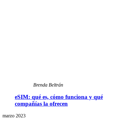
Brenda Beltrán
eSIM: qué es, cómo funciona y qué
compañías la ofrecen
marzo 2023