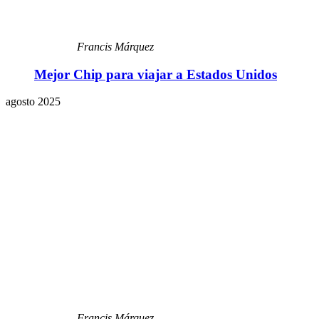
Francis Márquez
Mejor Chip para viajar a Estados Unidos
agosto 2025
Francis Márquez