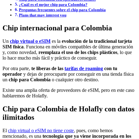
¿Cuál es el mejor chip para Colombia?
Preguntas frecuentes sobre el chip para Colombia
Plans that may interest you
Chip internacional para Colombia
Un
chip virtual o eSIM
es la
evolución de la tradicional tarjeta
SIM física
. Funciona en móviles compatibles de última generación
y, como novedad,
reemplaza el uso de los chips plásticos
, lo que
lo hace mucho más fácil y práctico de conseguir.
Por otra parte,
te liberas de las
tarifas de roaming
con tu
operador
y dejas de preocuparte por conseguir en una tienda física
un
chip para Colombia
o cualquier otro destino.
Existe una amplia oferta de proveedores de eSIM, pero en este caso
hablaremos de Holafly.
Chip para Colombia de Holafly con datos
ilimitados
El
chip virtual o eSIM no tiene coste
, pues, como hemos
mencionado, es una
tecnología que ya viene incorporada en los