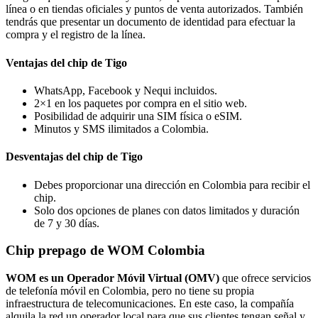
línea o en tiendas oficiales y puntos de venta autorizados. También
tendrás que presentar un documento de identidad para efectuar la
compra y el registro de la línea.
Ventajas del chip de Tigo
WhatsApp, Facebook y Nequi incluidos.
2×1 en los paquetes por compra en el sitio web.
Posibilidad de adquirir una SIM física o eSIM.
Minutos y SMS ilimitados a Colombia.
Desventajas del chip de Tigo
Debes proporcionar una dirección en Colombia para recibir el
chip.
Solo dos opciones de planes con datos limitados y duración
de 7 y 30 días.
Chip prepago de WOM Colombia
WOM es un Operador Móvil Virtual (OMV)
que ofrece servicios
de telefonía móvil en Colombia, pero no tiene su propia
infraestructura de telecomunicaciones. En este caso, la compañía
alquila la red un operador local para que sus clientes tengan señal y