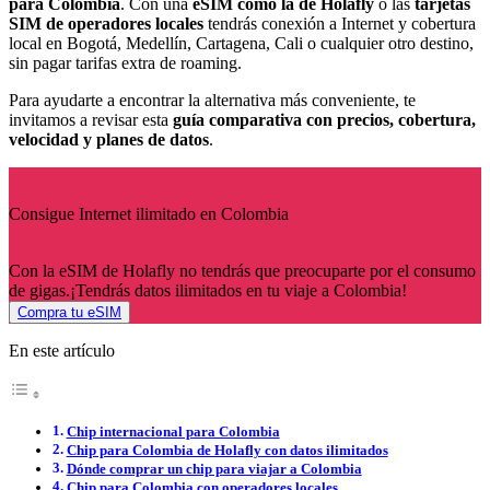
para Colombia
. Con una
eSIM como la de Holafly
o las
tarjetas
SIM de operadores locales
tendrás conexión a Internet y cobertura
local en Bogotá, Medellín, Cartagena, Cali o cualquier otro destino,
sin pagar tarifas extra de roaming.
Para ayudarte a encontrar la alternativa más conveniente, te
invitamos a revisar esta
guía comparativa con precios, cobertura,
velocidad y planes de datos
.
Consigue Internet ilimitado en Colombia
Con la eSIM de Holafly no tendrás que preocuparte por el consumo
de gigas.¡Tendrás datos ilimitados en tu viaje a Colombia!
Compra tu eSIM
En este artículo
Chip internacional para Colombia
Chip para Colombia de Holafly con datos ilimitados
Dónde comprar un chip para viajar a Colombia
Chip para Colombia con operadores locales