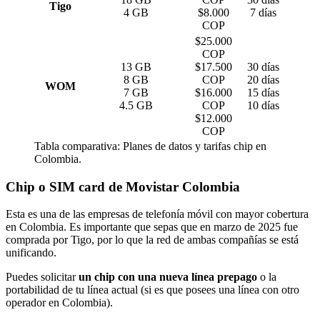
Tigo
4 GB
$8.000
7 días
COP
$25.000
COP
13 GB
$17.500
30 días
8 GB
COP
20 días
WOM
7 GB
$16.000
15 días
4.5 GB
COP
10 días
$12.000
COP
Tabla comparativa: Planes de datos y tarifas chip en
Colombia.
Chip o SIM card de Movistar Colombia
Esta es una de las empresas de telefonía móvil con mayor cobertura
en Colombia. Es importante que sepas que en marzo de 2025 fue
comprada por Tigo, por lo que la red de ambas compañías se está
unificando.
Puedes solicitar
un chip con una nueva línea prepago
o la
portabilidad de tu línea actual (si es que posees una línea con otro
operador en Colombia).