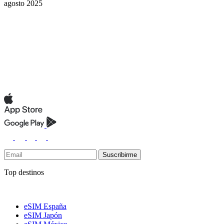
agosto 2025
Suscribirme
Top destinos
eSIM España
eSIM Japón