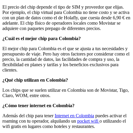
El precio del chip depende el tipo de SIM y proveedor que elijas.
Por ejemplo, el chip virtual para Colombia no tiene costo y se activa
con un plan de datos como el de Holafly, que cuesta desde 6,90 € en
adelante. El chip físico de operadores locales como Movistar se
adquiere con paquetes prepago de diferentes precios.
¿Cuál es el mejor chip para Colombia?
El mejor chip para Colombia es el que se ajusta a tus necesidades y
presupuesto de viaje. Pero hay otros factores por considerar como el
precio, la cantidad de datos, las facilidades de compra y uso, la
flexibilidad en planes y tarifas y los beneficios exclusivos para
clientes.
¿Qué chip utilizan en Colombia?
Los chips que se suelen utilizar en Colombia son de Movistar, Tigo,
Claro, WOM, entre otros.
¿Cómo tener internet en Colombia?
Además del chip para tener
Internet en Colombia
puedes activar el
roaming con tu operador, alquilando un
pocket wifi
o utilizando el
wifi gratis en lugares como hoteles y restaurantes.