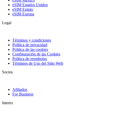
eSIM México
eSIM Estados Unidos
eSIM Egipto
eSIM Europa
Legal
Términos y condiciones
Política de privacidad
Politica de las cookies
Configuración de las Cookies
Politica de reembolso
Términos de Uso del Sitio Web
Socios
Afiliados
For Business
Interes