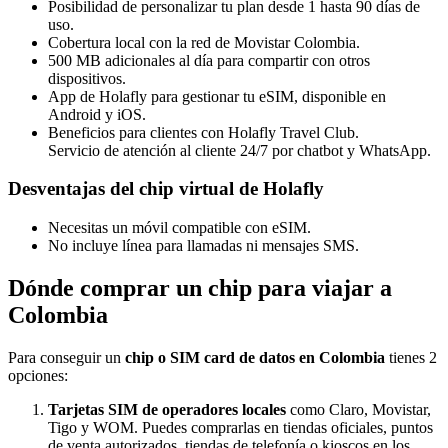
Posibilidad de personalizar tu plan desde 1 hasta 90 días de
uso.
Cobertura local con la red de Movistar Colombia.
500 MB adicionales al día para compartir con otros
dispositivos.
App de Holafly para gestionar tu eSIM, disponible en
Android y iOS.
Beneficios para clientes con Holafly Travel Club.
Servicio de atención al cliente 24/7 por chatbot y WhatsApp.
Desventajas del chip virtual de Holafly
Necesitas un móvil compatible con eSIM.
No incluye línea para llamadas ni mensajes SMS.
Dónde comprar un chip para viajar a
Colombia
Para conseguir un
chip o SIM card de datos en Colombia
tienes 2
opciones:
Tarjetas SIM de operadores locales
como Claro, Movistar,
Tigo y WOM. Puedes comprarlas en tiendas oficiales, puntos
de venta autorizados, tiendas de telefonía o kioscos en los