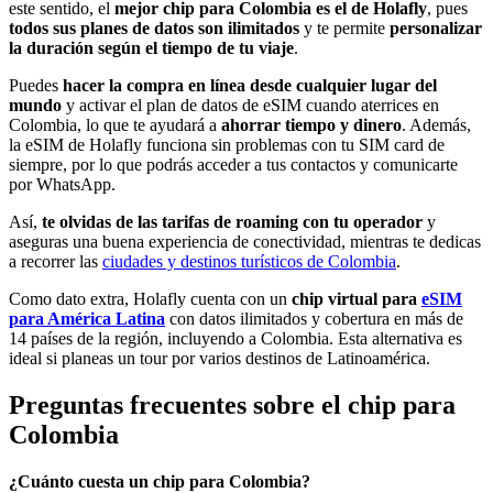
este sentido, el
mejor chip para Colombia es el de Holafly
, pues
todos sus planes de
datos son ilimitados
y te permite
personalizar
la duración según el tiempo de tu viaje
.
Puedes
hacer la compra en línea desde cualquier lugar del
mundo
y activar el plan de datos de eSIM cuando aterrices en
Colombia, lo que te ayudará a
ahorrar tiempo y dinero
. Además,
la eSIM de Holafly funciona sin problemas con tu SIM card de
siempre, por lo que podrás acceder a tus contactos y comunicarte
por WhatsApp.
Así,
te olvidas de las tarifas de roaming con tu operador
y
aseguras una buena experiencia de conectividad, mientras te dedicas
a recorrer las
ciudades y destinos turísticos de Colombia
.
Como dato extra, Holafly cuenta con un
chip virtual para
eSIM
para América Latina
con datos ilimitados y cobertura en más de
14 países de la región, incluyendo a Colombia. Esta alternativa es
ideal si planeas un tour por varios destinos de Latinoamérica.
Preguntas frecuentes sobre el chip para
Colombia
¿Cuánto cuesta un chip para Colombia?