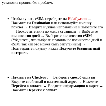
установка прошла без проблем:
Чтобы купить eSIM, перейдите на
Holafly.com
→
Нажмите на
Destination
или используйте
иконку
поиска
→
Введите нужное направление и выберите его
→
Прокрутите вниз до конца страницы
→
Выберите
количество дней
→
Выберите
количество eSIM
(Убедитесь, что выбрали правильное количество дней и
eSIM, так как это может быть запутанным)
→
Подтвердите покупку, нажав
Получите безлимитный
интернет.
Нажмите на
Checkout
→
Выберите
способ оплаты
→
Введите
свой email и платежный адрес
→
Нажмите
Перейти к оплате
.
→
Введите
информацию о карте
→
Нажмите
Перейти к оплате
.