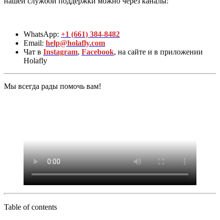
нашей службой поддержки можно через каналы:
WhatsApp:
+1 (661) 384-8482
Email:
help@holafly.com
Чат в
Instagram
,
Facebook
, на сайте и в приложении
Holafly
Мы всегда рады помочь вам!
Table of contents