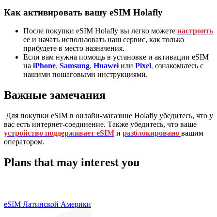
Как активировать вашу eSIM Holafly
После покупки eSIM Holafly вы легко можете
настроить
ее и начать использовать наш сервис, как только
прибудете в место назначения.
Если вам нужна помощь в установке и активации eSIM
на
iPhone
,
Samsung
,
Huawei
или
P
ixel
,
ознакомьтесь с
нашими пошаговыми инструкциями.
Важные замечания
Для покупки eSIM в онлайн-магазине Holafly убедитесь, что у
вас есть интернет-соединение. Также убедитесь, что ваше
устройство поддерживает eSIM
и
разблокировано
вашим
оператором.
Plans that may interest you
eSIM Латинской Америки