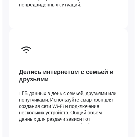
непредвиденных ситуаций.
Делись интернетом с семьей и
друзьями
1 ГБ данных в день с семьей, друзьями или
попутчиками. Используйте смартфон для
создания сети Wi-Fi и подключения
нескольких устройств. Общий объем
данных для раздачи зависит от
длительности вашего тарифа (например,
тариф на 7 дней включает 7 ГБ).