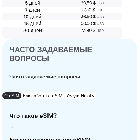
5 дней
20,50 $
USD
7 дней
27,50 $
USD
10 дней
36,50 $
USD
15 дней
50,50 $
USD
30 дней
73,90 $
USD
ЧАСТО ЗАДАВАЕМЫЕ
ВОПРОСЫ
Часто задаваемые вопросы
О eSIM
Как работают eSIM
Услуги Holafly
Что такое eSIM?