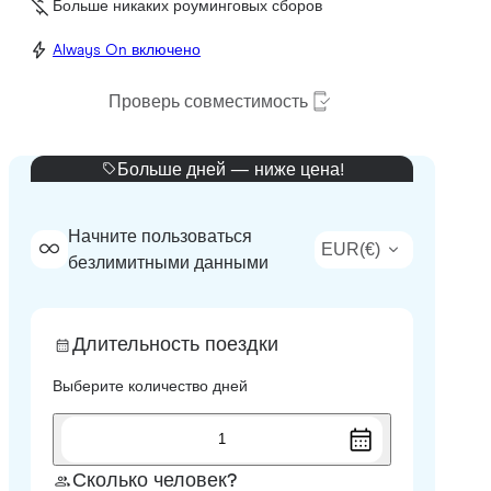
Больше никаких роуминговых сборов
Always On включено
Проверь совместимость
Больше дней — ниже цена!
Начните пользоваться
EUR
(
€
)
безлимитными данными
Длительность поездки
Выберите количество дней
1
Сколько человек?