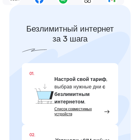
Безлимитный интернет
за 3 шага
01.
Настрой свой тариф
,
выбрав нужные дни
с
безлимитным
интернетом
.
Список совместимых
устройств
02.