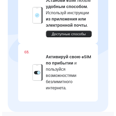
Установи eSIM
любым
удобным способом.
Используй инструкции
из приложения или
электронной почты
.
Доступные способы
03.
Активируй свою eSIM
по прибытии
и
пользуйся
возможностями
безлимитного
интернета.