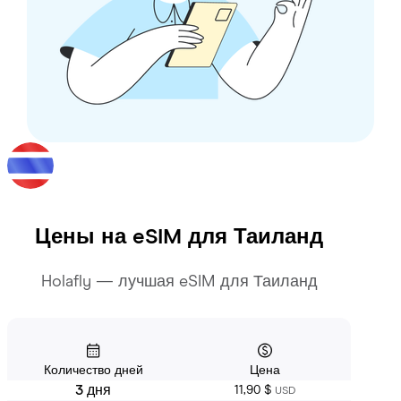
Цены на eSIM для
Таиланд
Holafly — лучшая eSIM для Таиланд
Количество дней
Цена
3 дня
11,90 $
USD