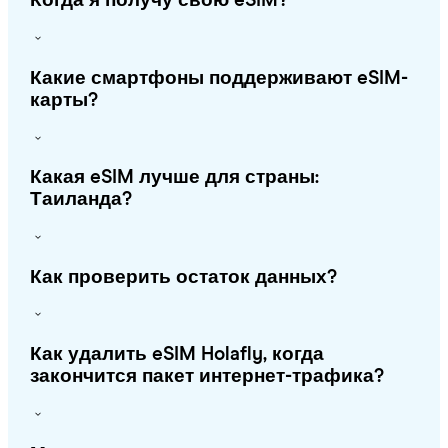
Когда я получу свою eSIM?
Какие смартфоны поддерживают eSIM-
карты?
Какая eSIM лучше для страны:
Таиланда?
Как проверить остаток данных?
Как удалить eSIM Holafly, когда
закончится пакет интернет-трафика?