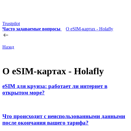
Trustpilot
Часто задаваемые вопросы
О eSIM-картах - Holafly
Назад
О eSIM-картах - Holafly
eSIM для круиза: работает ли интернет в
открытом море?
Что происходит с неиспользованными данными
после окончания вашего тарифа?