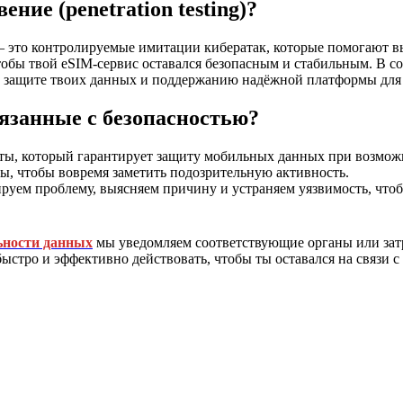
ние (penetration testing)?
 это контролируемые имитации кибератак, которые помогают вы
тобы твой eSIM-сервис оставался безопасным и стабильным. В со
 защите твоих данных и поддержанию надёжной платформы для 
вязанные с безопасностью?
енты, который гарантирует защиту мобильных данных при возмож
ы, чтобы вовремя заметить подозрительную активность.
руем проблему, выясняем причину и устраняем уязвимость, чтоб
ьности данных
мы уведомляем соответствующие органы или затро
тро и эффективно действовать, чтобы ты оставался на связи с 