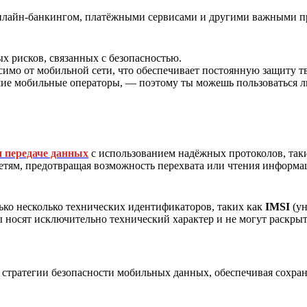
онлайн-банкингом, платёжными сервисами и другими важными п
 рисков, связанных с безопасностью.
симо от мобильной сети, что обеспечивает постоянную защиту 
йшие мобильные операторы, — поэтому ты можешь пользоваться 
 передаче данных
с использованием надёжных протоколов, так
сетям, предотвращая возможность перехвата или чтения информ
ько несколько технических идентификаторов, таких как
IMSI
(ун
ы носят исключительно технический характер и не могут раск
 стратегии безопасности мобильных данных, обеспечивая сохра