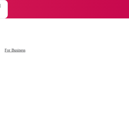
M
For Business