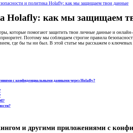
зопасности и политика Holafly: как мы защищаем твои данные
а Holafly: как мы защищаем т
меры, которые помогают защитить твои личные данные и онлайн-
приоритет. Поэтому мы соблюдаем строгие правила безопасност
ием, где бы ты ни был. В этой статье мы расскажем о ключевых
ениями с конфиденциальными данными через Holafly?
?
?
IM?
ности?
нкингом и другими приложениями с конф