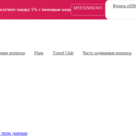
Купить eSI
MYESIMNOW5
олучите скидку 5% с помощью кода
аемые вопросы
Plans
Travel Club
Часто задаваемые вопросы
м твои данные