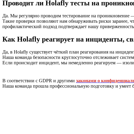
Проводит ли Holafly тесты на проникнове
Да. Мы регулярно проводим тестирование на проникновение —
Такие проверки позволяют нам обнаруживать риски заранее, ч
профилактический подход подтверждает нашу приверженность
Как Holafly реагирует на инциденты, с
Да, в Holafly существует чёткий план реагирования на инцид
Наша команда безопасности круглосуточно отслеживает систем
Если происходит инцидент, мы немедленно реагируем — изоли
В соответствии с GDPR и другими
законами о конфиденциал
Наша команда прошла профессиональную подготовку и умеет быс