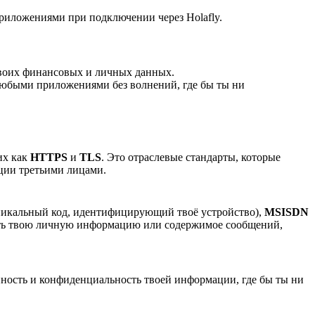
риложениями при подключении через Holafly.
твоих финансовых и личных данных.
любыми приложениями без волнений, где бы ты ни
их как
HTTPS
и
TLS
. Это отраслевые стандарты, которые
ации третьими лицами.
икальный код, идентифицирующий твоё устройство),
MSISDN
рыть твою личную информацию или содержимое сообщений,
нность и конфиденциальность твоей информации, где бы ты ни