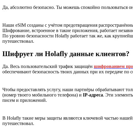
Да, абсолютно безопасно. Ты можешь спокойно пользоваться 
Наши eSIM созданы с учётом предотвращения распространённых
Шифрование, встроенное в такие приложения, работает незави
По уровню безопасности Holafly работает так же, как крупне
путешествовал.
Шифрует ли Holafly данные клиентов?
Да. Весь пользовательский трафик защищён
шифрованием при
обеспечивают безопасность твоих данных при их передаче по 
Чтобы предоставлять услугу, наши партнёры обрабатывают тол
(номер твоего мобильного телефона) и
IP-адреса
. Эти элемент
писем и приложений.
В Holafly такие меры защиты являются ключевой частью нашей
путешествовал.