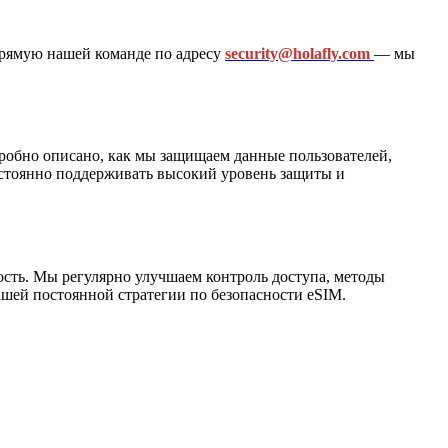
прямую нашей команде по адресу
security@holafly.com
— мы
дробно описано, как мы защищаем данные пользователей,
стоянно поддерживать высокий уровень защиты и
сть. Мы регулярно улучшаем контроль доступа, методы
шей постоянной стратегии по безопасности eSIM.