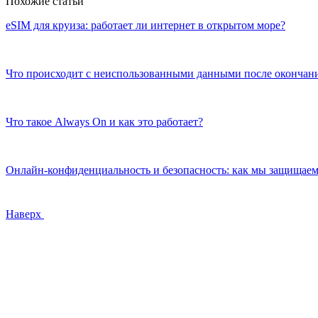
Похожие статьи
eSIM для круиза: работает ли интернет в открытом море?
Что происходит с неиспользованными данными после окончани
Что такое Always On и как это работает?
Онлайн-конфиденциальность и безопасность: как мы защищаем
Наверх