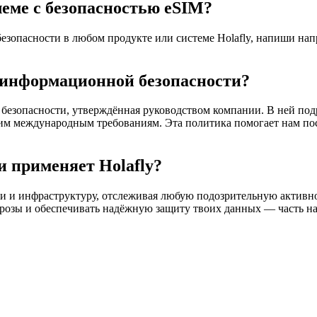
леме с безопасностью eSIM?
езопасности в любом продукте или системе Holafly, напиши на
а информационной безопасности?
 безопасности, утверждённая руководством компании. В ней по
им международным требованиям. Эта политика помогает нам по
 применяет Holafly?
и и инфраструктуру, отслеживая любую подозрительную активно
розы и обеспечивать надёжную защиту твоих данных — часть на