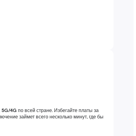
х 5G/4G
по всей стране. Избегайте платы за
ючение займет всего несколько минут, где бы