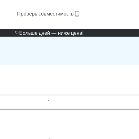
Проверь совместимость
Больше дней — ниже цена!
1