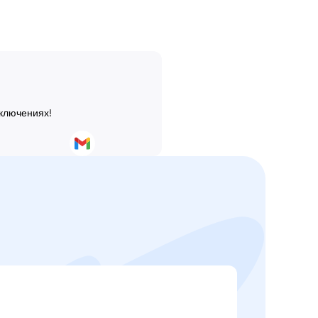
иключениях!