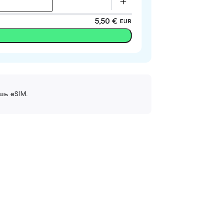
5,50 €
EUR
шь eSIM.