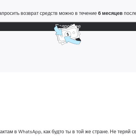
 Запросить возврат средств можно в течение
6 месяцев
после
Подробнее
ктам в WhatsApp, как будто ты в той же стране. Не теряй св