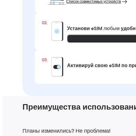
Список совместимых устройств
02.
Установи eSIM
любым
удобн
03.
Активируй свою eSIM по п
Преимущества использования
Планы изменились? Не проблема!