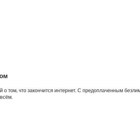
том
 о том, что закончится интернет. С предоплаченным безл
 всём.