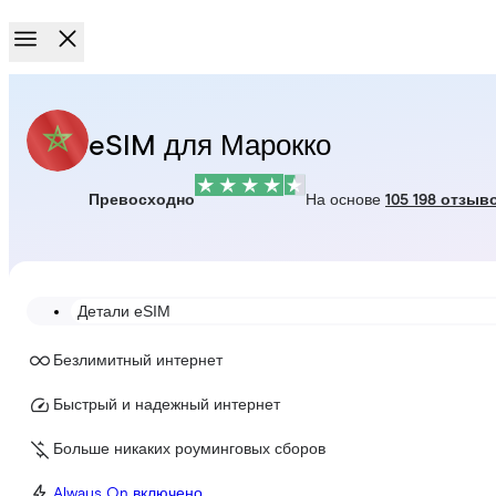
eSIM для Марокко
Превосходно
На основе
105 198 отзыв
Детали eSIM
Безлимитный интернет
Быстрый и надежный интернет
Больше никаких роуминговых сборов
Always On включено