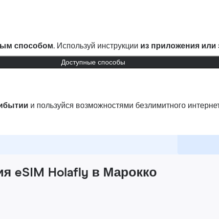
ым способом.
Используй инструкции
из приложения или
Доступные способы
рибытии
и пользуйся возможностями безлимитного интернет
 eSIM Holafly в Марокко