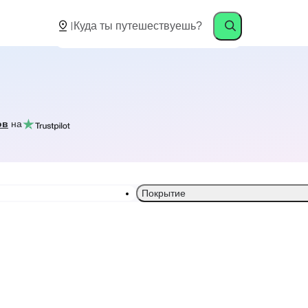
ов
на
Покрытие