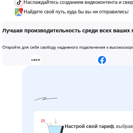
Наслаждайтесь созданием видеоконтента и сверх
Найдите свой путь, куда бы вы ни отправились!
Лучшая производительность среди всех ваших
Откройте для себя свободу надежного подключения к высокоско
01.
Настрой свой тариф
, выбра