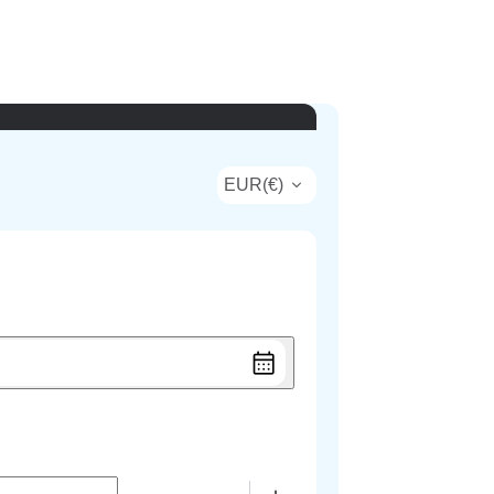
EUR
(
€
)