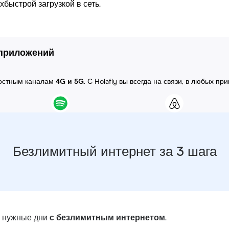
быстрой загрузкой в сеть.
 приложений
ростным каналам
4G и 5G
. С Holafly вы всегда на связи, в любых пр
Безлимитный интернет за 3 шага
в нужные дни
с безлимитным интернетом
.