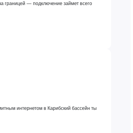
за границей — подключение займет всего
митным интернетом в Карибский бассейн ты