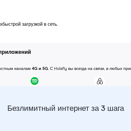
быстрой загрузкой в сеть.
 приложений
ростным каналам
4G и 5G
. С Holafly вы всегда на связи, в любых пр
Безлимитный интернет за 3 шага