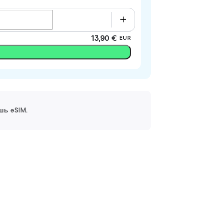
13,90 €
EUR
шь eSIM.