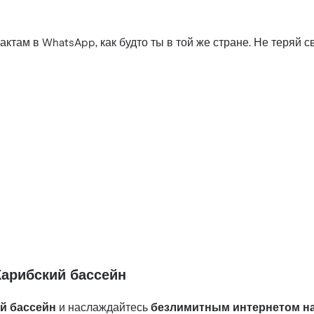
ктам в WhatsApp, как будто ты в той же стране. Не теряй св
Карибский бассейн
й бассейн
и наслаждайтесь
безлимитным интернетом на