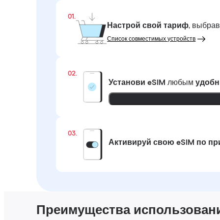
01.
Настрой свой тариф
, выбра
Список совместимых устройств
02.
Установи eSIM
любым
удобн
03.
Активируй свою eSIM по п
Преимущества использования