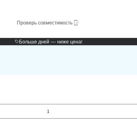
Проверь совместимость
Больше дней — ниже цена!
1