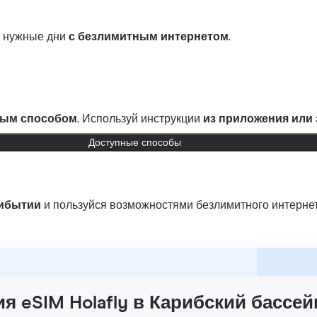
в нужные дни
с безлимитным интернетом
.
ым способом.
Используй инструкции
из приложения или
Доступные способы
рибытии
и пользуйся возможностями безлимитного интернет
 eSIM Holafly в Карибский бассей