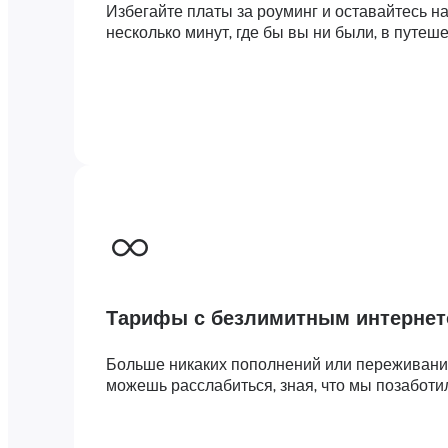
Избегайте платы за роуминг и оставайтесь н
несколько минут, где бы вы ни были, в путеш
Тарифы с безлимитным интерне
Больше никаких пополнений или переживаний
можешь расслабиться, зная, что мы позаботи