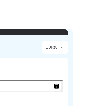
EUR
(
€
)