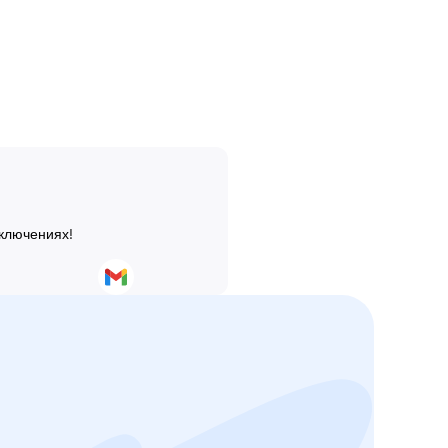
иключениях!