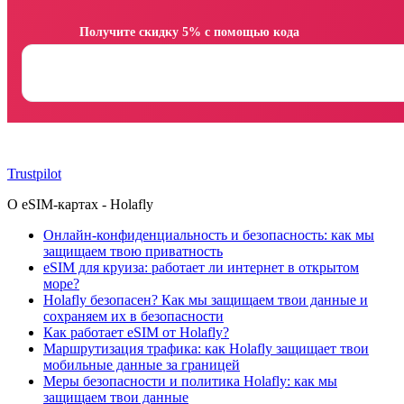
                Получите скидку 5% с помощью кода

Trustpilot
О eSIM-картах - Holafly
Онлайн-конфиденциальность и безопасность: как мы
защищаем твою приватность
eSIM для круиза: работает ли интернет в открытом
море?
Holafly безопасен? Как мы защищаем твои данные и
сохраняем их в безопасности
Как работает eSIM от Holafly?
Маршрутизация трафика: как Holafly защищает твои
мобильные данные за границей
Меры безопасности и политика Holafly: как мы
защищаем твои данные