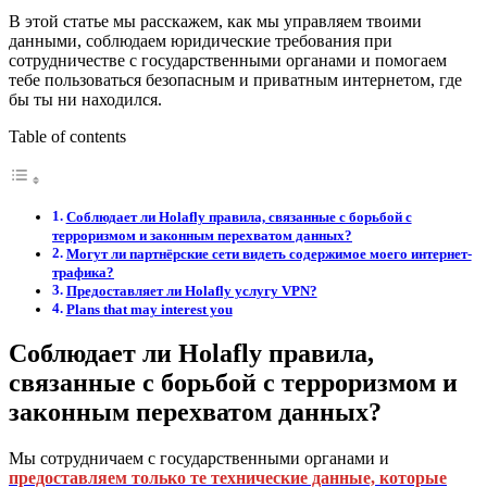
В этой статье мы расскажем, как мы управляем твоими
данными, соблюдаем юридические требования при
сотрудничестве с государственными органами и помогаем
тебе пользоваться безопасным и приватным интернетом, где
бы ты ни находился.
Table of contents
Соблюдает ли Holafly правила, связанные с борьбой с
терроризмом и законным перехватом данных?
Могут ли партнёрские сети видеть содержимое моего интернет-
трафика?
Предоставляет ли Holafly услугу VPN?
Plans that may interest you
Соблюдает ли Holafly правила,
связанные с борьбой с терроризмом и
законным перехватом данных?
Мы сотрудничаем с государственными органами и
предоставляем только те технические данные, которые