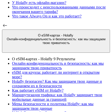
У Holafly есть офлайн-магазин?
Что происходит с неиспользованными данными после
окончания вашего тарифа?
Что такое Always On и как это работает?
О eSIM-картах - Holafly
Онлайн-конфиденциальность и безопасность: как мы защищаем
твою приватность
О eSIM-картах - Holafly
9 Результаты
Онлайн-конфиденциальность и безопасность: как мы
защищаем твою приватность
eSIM для круиза: работает ли интернет в открытом
море?
Holafly безопасен? Как мы защищаем твои данные и
сохраняем их в безопасности
Как работает eSIM от Holafly?
Маршрутизация трафика: как Holafly защищает твои
мобильные данные за границей
Меры безопасности и политика Holafly: как мы
защищаем твои данные