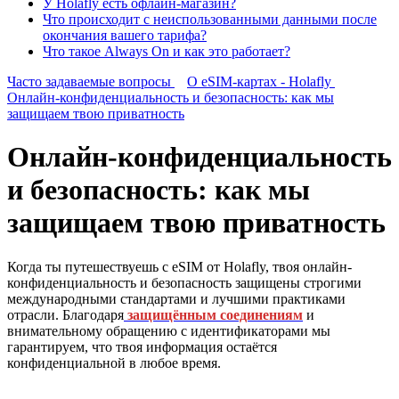
У Holafly есть офлайн-магазин?
Что происходит с неиспользованными данными после
окончания вашего тарифа?
Что такое Always On и как это работает?
Часто задаваемые вопросы
О eSIM-картах - Holafly
Онлайн-конфиденциальность и безопасность: как мы
защищаем твою приватность
Онлайн-конфиденциальность
и безопасность: как мы
защищаем твою приватность
Когда ты путешествуешь с eSIM от Holafly, твоя онлайн-
конфиденциальность и безопасность защищены строгими
международными стандартами и лучшими практиками
отрасли. Благодаря
защищённым соединениям
и
внимательному обращению с идентификаторами мы
гарантируем, что твоя информация остаётся
конфиденциальной в любое время.