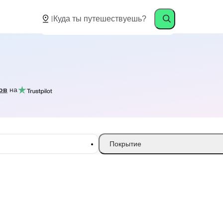
ов
на
Покрытие