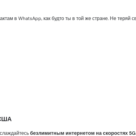
ктам в WhatsApp, как будто ты в той же стране. Не теряй св
 США
аслаждайтесь
безлимитным интернетом на скоростях 5G