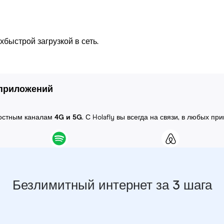
быстрой загрузкой в сеть.
 приложений
ростным каналам
4G и 5G
. С Holafly вы всегда на связи, в любых пр
Безлимитный интернет за 3 шага