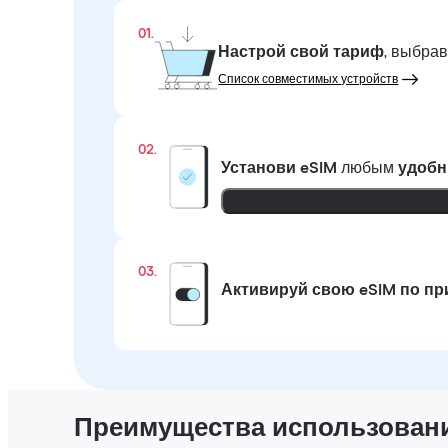
01.
Настрой свой тариф
, выбра
Список совместимых устройств
02.
Установи eSIM
любым
удобн
03.
Активируй свою eSIM по п
Преимущества использовани