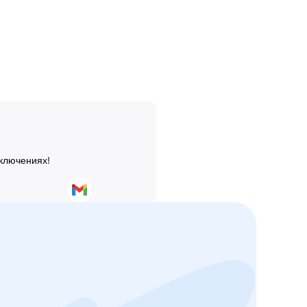
иключениях!