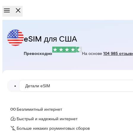
eSIM для США
Превосходно
На основе
104 985 отзыв
Детали eSIM
Безлимитный интернет
Быстрый и надежный интернет
Больше никаких роуминговых сборов