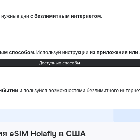
в нужные дни
с безлимитным интернетом
.
ым способом.
Используй инструкции
из приложения или
Доступные способы
рибытии
и пользуйся возможностями безлимитного интернет
я eSIM Holafly в США