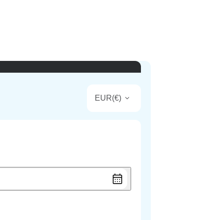
EUR
(
€
)