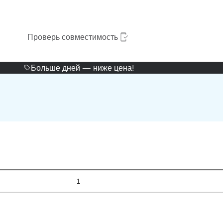
Проверь совместимость
Больше дней — ниже цена!
1