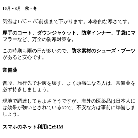
10月～3月
秋
・
冬
気温は15℃～5℃前後まで下がります。本格的な寒さです。
厚手のコート、ダウンジャケット、防寒インナー、手袋にマ
フラー
など、万全の防寒対策を。
この時期も雨の日が多いので、
防水素材のシューズ・ブーツ
があると安心です。
常備薬
普段、旅行先でお腹を壊す、よく頭痛になる人は、常備薬を
必ず持参しましょう。
現地で調達してもよさそうですが、海外の医薬品は日本人に
は効果が強いとされているので、不安な方は事前に準備しま
しょう。
スマホのネット利用にeSIM