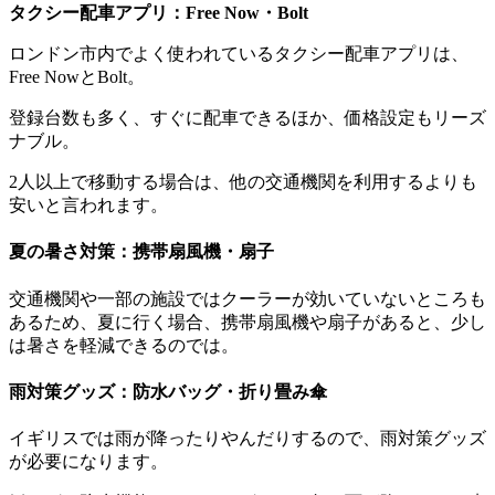
タクシー配車アプリ：Free Now・Bolt
ロンドン市内でよく使われているタクシー配車アプリは、
Free NowとBolt。
登録台数も多く、すぐに配車できるほか、価格設定もリーズ
ナブル。
2人以上で移動する場合は、他の交通機関を利用するよりも
安いと言われます。
夏の暑さ対策：携帯扇風機・扇子
交通機関や一部の施設ではクーラーが効いていないところも
あるため、夏に行く場合、携帯扇風機や扇子があると、少し
は暑さを軽減できるのでは。
雨対策グッズ：防水バッグ・折り畳み傘
イギリスでは雨が降ったりやんだりするので、雨対策グッズ
が必要になります。