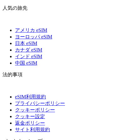
人気の旅先
アメリカ eSIM
ヨーロッパ eSIM
日本 eSIM
カナダ eSIM
インド eSIM
中国 eSIM
法的事項
eSIM利用規約
プライバシーポリシー
クッキーポリシー
クッキー設定
返金ポリシー
サイト利用規約