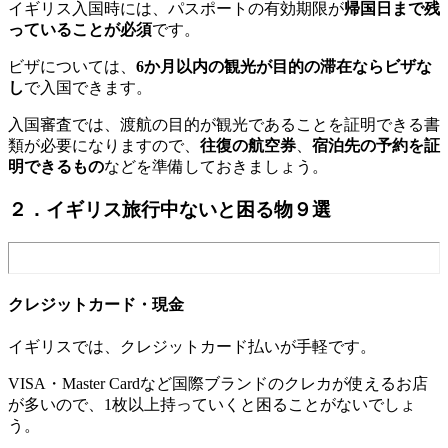
イギリス入国時には、パスポートの有効期限が
帰国日まで残
っていることが必須
です。
ビザについては、
6か月以内の観光が目的の滞在ならビザな
し
で入国できます。
入国審査では、渡航の目的が観光であることを証明できる書
類が必要になりますので、
往復の航空券
、
宿泊先の予約を証
明できるもの
などを準備しておきましょう。
２．イギリス旅行中ないと困る物９選
クレジットカード・現金
イギリスでは、クレジットカード払いが手軽です。
VISA・Master Cardなど国際ブランドのクレカが使えるお店
が多いので、1枚以上持っていくと困ることがないでしょ
う。