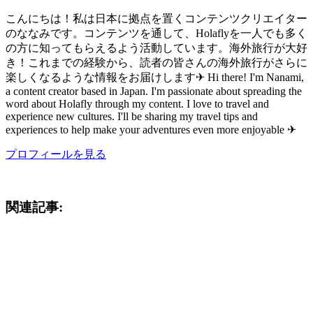
こんにちは！私は日本に拠点を置くコンテンツクリエイター
のななみです。コンテンツを通して、Holaflyを一人でも多く
の方に知ってもらえるよう活動しています。海外旅行が大好
き！これまでの経験から、読者の皆さんの海外旅行がさらに
楽しくなるような情報をお届けします✈︎ Hi there! I'm Nanami,
a content creator based in Japan. I'm passionate about spreading the
word about Holafly through my content. I love to travel and
experience new cultures. I'll be sharing my travel tips and
experiences to help make your adventures even more enjoyable ✈︎
プロフィールを見る
関連記事: