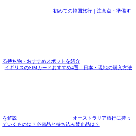
初めての韓国旅行｜注意点・準備す
る持ち物・おすすめスポットを紹介
イギリスのSIMカードおすすめ4選！日本・現地の購入方法
を解説
オーストラリア旅行に持っ
ていくものは？必需品と持ち込み禁止品は？