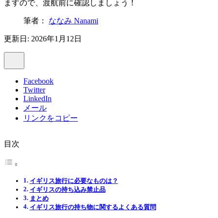
ますので、渡航前に確認しましょう！
筆者：
ななみ Nanami
更新日: 2026年1月12日
Facebook
Twitter
LinkedIn
メール
リンクをコピー
目次
イギリス旅行に必要なものは？
イギリスの持ち込み禁止品
まとめ
イギリス旅行の持ち物に関するよくある質問