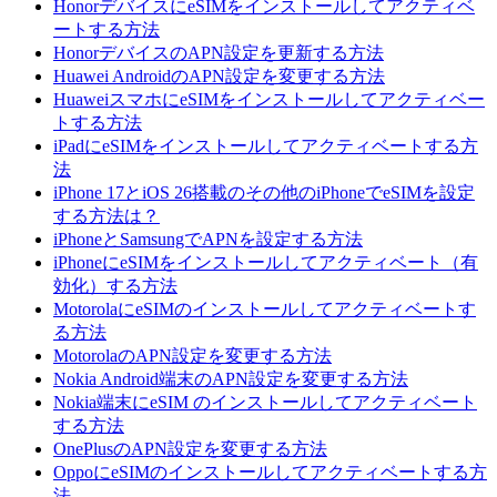
HonorデバイスにeSIMをインストールしてアクティベ
ートする方法
HonorデバイスのAPN設定を更新する方法
Huawei AndroidのAPN設定を変更する方法
HuaweiスマホにeSIMをインストールしてアクティベー
トする方法
iPadにeSIMをインストールしてアクティベートする方
法
iPhone 17とiOS 26搭載のその他のiPhoneでeSIMを設定
する方法は？
iPhoneとSamsungでAPNを設定する方法
iPhoneにeSIMをインストールしてアクティベート（有
効化）する方法
MotorolaにeSIMのインストールしてアクティベートす
る方法
MotorolaのAPN設定を変更する方法
Nokia Android端末のAPN設定を変更する方法
Nokia端末にeSIM のインストールしてアクティベート
する方法
OnePlusのAPN設定を変更する方法
OppoにeSIMのインストールしてアクティベートする方
法