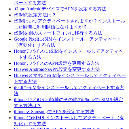
ベートする方法
Oppo AndroidデバイスでAPNを設定する方法
eSIMの設定方法は？
eSIMはいつアクティベートされますか？インストール
した瞬間に利用開始になりますか？
eSIMを別のスマートフォンに移行する方法
Google PixelにeSIMをインストール・アクティベート
（有効化）する方法
HonorデバイスにeSIMをインストールしてアクティベ
ートする方法
HonorデバイスのAPN設定を更新する方法
Huawei AndroidのAPN設定を変更する方法
HuaweiスマホにeSIMをインストールしてアクティベー
トする方法
iPadにeSIMをインストールしてアクティベートする方
法
iPhone 17とiOS 26搭載のその他のiPhoneでeSIMを設定
する方法は？
iPhoneとSamsungでAPNを設定する方法
iPhoneにeSIMをインストールしてアクティベート（有
効化）する方法