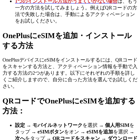
1つのインストール方法がうまくいかない場合
は、もう
一方の方法を試してみましょう。例えばQRコードの方
法で失敗した場合は、手動によるアクティベーション
をお試しください。
OnePlusにeSIMを追加・インストール
する方法
OnePlusデバイスにeSIMをインストールするには、QRコード
をスキャンする方法と、アクティベーション情報を手動で入
力する方法の2つがあります。以下にそれぞれの手順を詳し
くご紹介しますので、自分に合った方法を選んでお試しくだ
さい。
QRコードでOnePlusにeSIMを追加する
方法：
設定
→ モバイルネットワーク
を選択
→ 個人用SIM
を
タップ
→ eSIMボタン
をオン
→ eSIMを追加
を選択
→
次へ
をタップ
→ QRコードをスキャン
→ ダウンロード