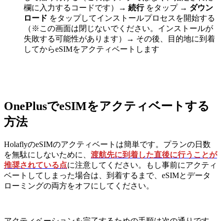
欄に入力するコードです）→
続行
をタップ →
ダウン
ロード
をタップしてインストールプロセスを開始する
（※この画面は閉じないでください。インストールが
失敗する可能性があります）→ その後、目的地に到着
してからeSIMをアクティベートします
OnePlusでeSIMをアクティベートする
方法
HolaflyのeSIMのアクティベートは簡単です。プランの日数
を無駄にしないために、
渡航先に到着した直後に行うことが
推奨されている点
に注意してください。もし事前にアクティ
ベートしてしまった場合は、到着するまで、eSIMとデータ
ローミングの両方をオフにしてください。
アクティベーションを完了するための手順は次の通りです。