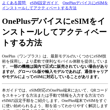
よくある質問
eSIM設定ガイド
OnePlusデバイスにeSIMを
インストールしてアクティベートする方法
OnePlusデバイスにeSIMをイ
ンストールしてアクティベー
トする方法
OnePlus（ワンプラス）は、最新モデルのいくつかにeSIM技
術を採用し、より柔軟で便利なモバイル体験を提供していま
す。
一部の機種は国内で正式に販売されていない場合があり
ますが、グローバル版や輸入モデルであれば、通信キャリア
やモデルによってeSIMに対応していることがあります。
本ガイドでは、eSIM対応のOnePlus端末において、QRコード
をスキャンする方法または手動で情報を入力する方法での
eSIMの設定手順をご紹介します。OnePlus端末でeSIMをすぐ
に使い始められるよう、順を追ってわかりやすく解説します