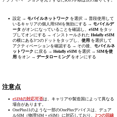
設定 →
モバイルネットワーク
を選択 → 普段使用して
いるキャリアの個人用SIMを無効にする →
モバイルデ
ータ
がオンになっていることを確認し、
eSIM
をタッ
プしてオンにする → インストールされた
Holafly eSIM
の横にある3つのドットをタップし、
使用
を選択して
アクティベーションを確認する → その後、
モバイルネ
ットワーク
に戻る →
Holafly eSIM
を選択 →
SIMを使
用
をオン →
データローミング
をオンにする
注意点
eSIMの対応可否
は、キャリアや製造国によって異なる
場合があります。
OnePlus11のような一部のOnePlusデバイスは、デュア
ルSIM（物理SIM + eSIM）に対応しており、
2つの回線