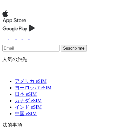
Suscribirme
人気の旅先
アメリカ eSIM
ヨーロッパ eSIM
日本 eSIM
カナダ eSIM
インド eSIM
中国 eSIM
法的事項