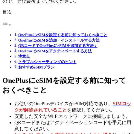
ので、ぜひ最後までご覧ください。
目次
OnePlusにeSIMを設定する前に知っておくべきこと
OnePlusにeSIMを追加・インストールする方法
QRコードでOnePlusにeSIMを追加する方法：
OnePlusでeSIMをアクティベートする方法
注意点
トラブルシューティングのヒント
おすすめeSIMプラン
OnePlusにeSIMを設定する前に知って
おくべきこと
お使いのOnePlusデバイスがeSIM対応であり、
SIMロッ
クが解除されていること
を確認してください。
安定した安全なWi-Fiネットワークに接続しましょう。
QRコードまたはアクティベーションコードを手元に用
意してください。