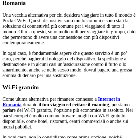
Romania
Una vecchia alternativa per chi desidera viaggiare in tutto il mondo è
Pocket WiFi. Questi dispositivi sono molto comuni e sono stati la
soluzione di connettività più comune per i viaggiatori di tutto il
mondo. Oltre a questo, sono molto utili per viaggiare in gruppo, dato
che permettono di avere una connessione con più dispositivi
contemporaneamente.
In ogni caso, è fondamentale sapere che questo servizio è un po’
caro, perché pagherai il noleggio del dispositivo, la spedizione a
destinazione e in alcuni casi un’assicurazione contro il furto o lo
smarrimento, anche se nello stesso modo, dovrai pagare una grossa
somma di denaro per una sostituzione.
Wi-Fi gratuito
Come ultima alternativa per rimanere connesso a
Internet in
Romania
durante
il tuo viaggio
ed evitare il roaming
, possiamo
parlare del Wi-Fi gratuito, l’opzione più economica in assoluto. Nei
paesi europei è molto comune trovare luoghi con Wi-Fi gratuito
disponibile, come hotel, ristoranti, centri commerciali o anche sui
mezzi pubblici.
In ogni caso, non lo consigliamo come prima opzione, poiché