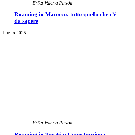
Erika Valeria Pinzón
Roaming in Marocco: tutto quello che c’è
da sapere
Luglio 2025
Erika Valeria Pinzón
Roaming in Turchia: Come funziona,