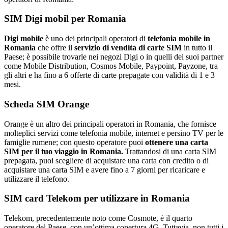
SIM Digi mobil per Romania
Digi mobile
è uno dei principali operatori di
telefonia mobile in
Romania
che offre il
servizio di vendita di carte SIM
in tutto il
Paese; è possibile trovarle nei negozi Digi o in quelli dei suoi partner
come Mobile Distribution, Cosmos Mobile, Paypoint, Payzone, tra
gli altri e ha fino a 6 offerte di carte prepagate con validità di 1 e 3
mesi.
Scheda SIM Orange
Orange è un altro dei principali operatori in Romania, che fornisce
molteplici servizi come telefonia mobile, internet e persino TV per le
famiglie rumene; con questo operatore puoi
ottenere una carta
SIM per il tuo viaggio in Romania.
Trattandosi di una carta SIM
prepagata, puoi scegliere di acquistare una carta con credito o di
acquistare una carta SIM e avere fino a 7 giorni per ricaricare e
utilizzare il telefono.
SIM card Telekom per utilizzare in Romania
Telekom, precedentemente noto come Cosmote, è il quarto
operatore del Paese, con un’ottima copertura 4G. Tuttavia, non tutti i