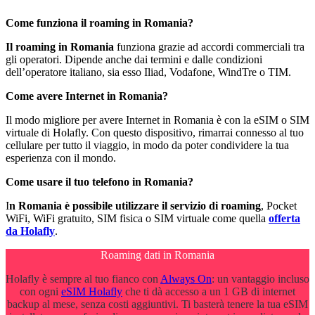
Come funziona il roaming in Romania?
Il roaming in Romania
funziona grazie ad accordi commerciali tra
gli operatori. Dipende anche dai termini e dalle condizioni
dell’operatore italiano, sia esso Iliad, Vodafone, WindTre o TIM.
Come avere Internet in Romania?
Il modo migliore per avere Internet in Romania è con la eSIM o SIM
virtuale di Holafly. Con questo dispositivo, rimarrai connesso al tuo
cellulare per tutto il viaggio, in modo da poter condividere la tua
esperienza con il mondo.
Come usare il tuo telefono in Romania?
I
n Romania è possibile utilizzare il servizio di roaming
, Pocket
WiFi, WiFi gratuito, SIM fisica o SIM virtuale come quella
offerta
da Holafly
.
Roaming dati in Romania
Holafly è sempre al tuo fianco con
Always On
: un vantaggio incluso
con ogni
eSIM Holafly
che ti dà accesso a un 1 GB di internet
backup al mese, senza costi aggiuntivi. Ti basterà tenere la tua eSIM