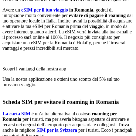
Avere un
eSIM per il tuo viaggio
in Romania,
godrai di
un’opzione molto conveniente per
evitare di pagare il roaming
dal
tuo operatore locale in Italia. Inoltre, avrai la possibilità di acquistare
e attivare la tua eSIM per Romania prima del viaggio, in modo da
avere Internet quando atterri. La eSIM verrà inviata alla tua e-mail e
il processo sarà online al 100%. Il negozio più consigliato per
acquistare una eSIM per la Romania é Holafly, perché lì troverai
vantaggi e prezzi incredibili sul mercato.
Scopri i vantaggi della nostra app
Usa la nostra applicazione e ottieni uno sconto del 5% sul tuo
prossimo viaggio.
Scheda SIM per evitare il roaming in Romania
La carta SIM
è un’altra alternativa al costoso
roaming per
Romania
per i turisti, ma per averla bisogna aspettare di arrivare e
recarsi nei negozi dell’aeroporto per acquistarla e collegarsi. Trova
anche la migliore
SIM per la Svizzera
per i turisti. Ecco i principali
operatori di Romania: