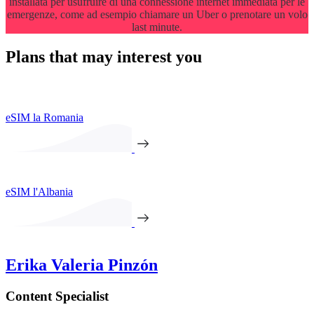
installata per usufruire di una connessione internet immediata per le
emergenze, come ad esempio chiamare un Uber o prenotare un volo
last minute.
Plans that may interest you
eSIM la Romania
eSIM l'Albania
Erika Valeria Pinzón
Content Specialist