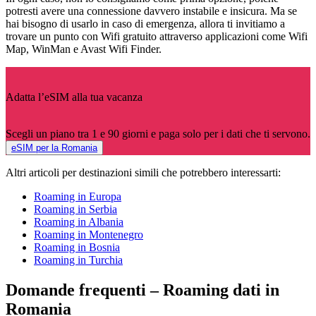
potresti avere una connessione davvero instabile e insicura. Ma se
hai bisogno di usarlo in caso di emergenza, allora ti invitiamo a
trovare un punto con Wifi gratuito attraverso applicazioni come Wifi
Map, WinMan e Avast Wifi Finder.
Adatta l’eSIM alla tua vacanza
Scegli un piano tra 1 e 90 giorni e paga solo per i dati che ti servono.
eSIM per la Romania
Altri articoli per destinazioni simili che potrebbero interessarti:
Roaming in Europa
Roaming in Serbia
Roaming in Albania
Roaming in Montenegro
Roaming in Bosnia
Roaming in Turchia
Domande frequenti – Roaming dati in
Romania