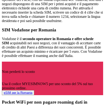
negozi dispongono di una SIM per i primi acquisti e il pagamento
elettronico richiede una carta di credito rumena. Per attivarla è
necessario inserire la scheda SIM, scrivere un codice di 4 cifre che si
trova sulla scheda e chiamare il numero 1234, selezionare la lingua
desiderata e poi sarà possibile usufruirne.
SIM Vodafone per Romania
Vodafone è il
secondo operatore in Romania e offre schede
SIM
acquistabili nei suoi negozi, con il vantaggio di accettare carte
di credito di altri Paesi a differenza dei suoi concorrenti. È possibile
effettuare un acquisto minimo e ricaricare per 5 euro. Con Vodafone
è possibile effettuare il roaming anche dall’Italia.
Non perderti lo sconto
Usa il codice MYESIMNOW5 per uno sconto del 5% sul tuo
prossimo ordine.
eSIM per la Romania
Pocket WiFi per non pagare roaming dati in