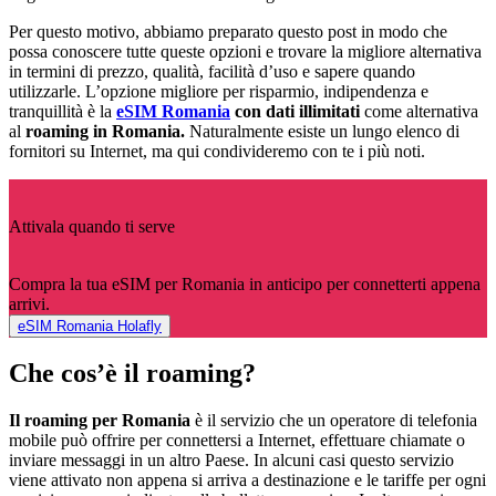
Per questo motivo, abbiamo preparato questo post in modo che
possa conoscere tutte queste opzioni e trovare la migliore alternativa
in termini di prezzo, qualità, facilità d’uso e sapere quando
utilizzarle. L’opzione migliore per risparmio, indipendenza e
tranquillità è la
eSIM Romania
con dati illimitati
come alternativa
al
roaming in Romania.
Naturalmente esiste un lungo elenco di
fornitori su Internet, ma qui condivideremo con te i più noti.
Attivala quando ti serve
Compra la tua eSIM per Romania in anticipo per connetterti appena
arrivi.
eSIM Romania Holafly
Che cos’è il roaming?
Il roaming per Romania
è il servizio che un operatore di telefonia
mobile può offrire per connettersi a Internet, effettuare chiamate o
inviare messaggi in un altro Paese. In alcuni casi questo servizio
viene attivato non appena si arriva a destinazione e le tariffe per ogni