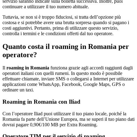
servizio saranno indicate sulla bolletta successiva. Inoltre, puoi
continuare a utilizzare il tuo numero abituale.
Tuttavia, se non si è troppo fiduciosi, si tratta dell’opzione più
costosa e si potrebbe avere una brutta sorpresa quando si pagano i
costi aggiuntivi. Pertanto, prima di utilizzare questo servizio,
controlla i termini e le condizioni offerti dal tuo operatore.
Quanto costa il roaming in Romania per
operatore?
Il
roaming in Romania
funziona grazie agli accordi raggiunti dagli
operatori italiani con quelli rumeni. In questo modo è possibile
effettuare chiamate, inviare SMS o collegarsi a Internet per utilizzare
applicazioni come WhatsApp, Facebook, Google Maps, GPS o
ordinare un taxi.
Roaming in Romania con Iliad
Con l’operatore Iliad puoi utilizzare il tuo piano locale, poiché la
Romania fa parte dell’Unione Europea, ma se superi il tuo piano dati
dovrai pagare 0,90€/100 MB per Extra Roaming.
Operatore TIM per il servizio di roaming