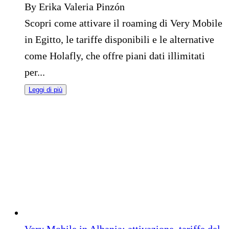
By Erika Valeria Pinzón
Scopri come attivare il roaming di Very Mobile
in Egitto, le tariffe disponibili e le alternative
come Holafly, che offre piani dati illimitati
per...
Leggi di più
Very Mobile in Albania: attivazione, tariffe del