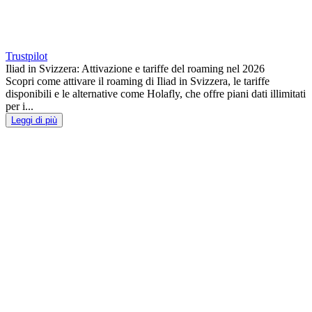
Trustpilot
Iliad in Svizzera: Attivazione e tariffe del roaming nel 2026
Scopri come attivare il roaming di Iliad in Svizzera, le tariffe
disponibili e le alternative come Holafly, che offre piani dati illimitati
per i...
Leggi di più