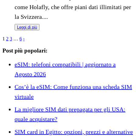
come Holafly, che offre piani dati illimitati per
la Svizzera....
Leggi di più
1
2
3
…
6
›
Post più popolari:
eSIM: telefoni compatibili | aggiornato a
Agosto 2026
Cos’è la eSIM: Come funziona una scheda SIM
virtuale
La migliore SIM dati prepagata per gli USA:
quale acquistare?
SIM card in Egitto: opzioni, prezzi e alternative