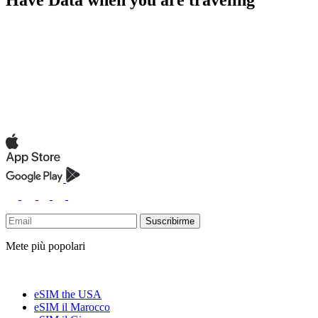
Suscribirme
Mete più popolari
eSIM the USA
eSIM il Marocco