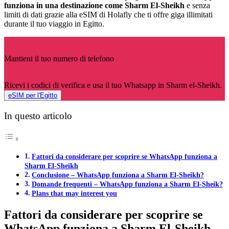
funziona in una destinazione come Sharm El-Sheikh
e senza
limiti di dati grazie alla eSIM di Holafly che ti offre giga illimitati
durante il tuo viaggio in Egitto.
Mantieni il tuo numero di telefono
Ricevi i codici di verifica e usa il tuo Whatsapp in Sharm el-Sheikh.
eSIM per l'Egitto
In questo articolo
Fattori da considerare per scoprire se WhatsApp funziona a
Sharm El-Sheikh
Conclusione – WhatsApp funziona a Sharm El-Sheikh?
Domande frequenti – WhatsApp funziona a Sharm El-Sheik?
Plans that may interest you
Fattori da considerare per scoprire se
WhatsApp funziona a Sharm El-Sheikh