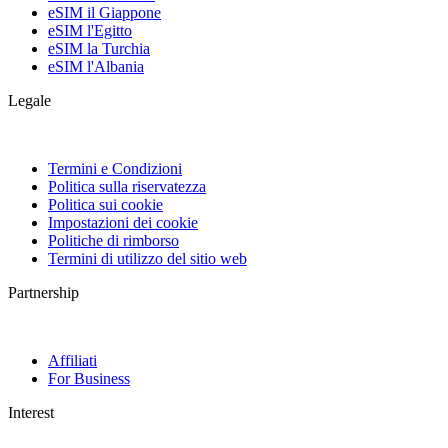
eSIM il Giappone
eSIM l'Egitto
eSIM la Turchia
eSIM l'Albania
Legale
Termini e Condizioni
Politica sulla riservatezza
Politica sui cookie
Impostazioni dei cookie
Politiche di rimborso
Termini di utilizzo del sitio web
Partnership
Affiliati
For Business
Interest