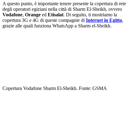
A questo punto, è importante tenere presente la copertura di rete
degli operatori egiziani nella città di Sharm El-Sheikh, ovvero
Vodafone
,
Orange
ed
Etisalat
. Di seguito, ti mostriamo la
copertura 3G e 4G di queste compagnie di
Internet in Egitto
,
grazie alle quali funziona WhatsApp a Sharm el-Sheikh.
Copertura Vodafone Sharm El-Sheikh. Fonte: GSMA