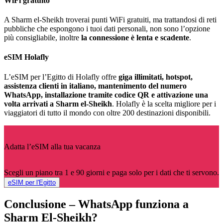
WiFi gratuito
A Sharm el-Sheikh troverai punti WiFi gratuiti, ma trattandosi di reti
pubbliche che espongono i tuoi dati personali, non sono l’opzione
più consigliabile, inoltre
la connessione è lenta e scadente
.
eSIM Holafly
L’eSIM per l’Egitto di Holafly offre
giga illimitati, hotspot,
assistenza clienti in italiano, mantenimento del numero
WhatsApp, installazione tramite codice QR e attivazione una
volta arrivati a Sharm el-Sheikh
. Holafly è la scelta migliore per i
viaggiatori di tutto il mondo con oltre 200 destinazioni disponibili.
Adatta l’eSIM alla tua vacanza
Scegli un piano tra 1 e 90 giorni e paga solo per i dati che ti servono.
eSIM per l'Egitto
Conclusione – WhatsApp funziona a
Sharm El-Sheikh?