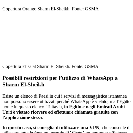
Copertura Orange Sharm El-Sheikh. Fonte: GSMA
Copertura Etisalat Sharm El-Sheikh. Fonte: GSMA
Possibili restrizioni per l’utilizzo di WhatsApp a
Sharm El-Sheikh
Esiste un elenco di Paesi in cui i servizi di messaggistica istantanea
non possono essere utilizzati perché WhatsApp è vietato, ma l’Egitto
non è in questo elenco. Tuttavia,
in Egitto e negli Emirati Arabi
Uniti
è vietato ricevere ed effettuare chiamate gratuite con
l’applicazione
stessa.
In questo caso, si consiglia di utilizzare una VPN
, che consente di
utilizzare tutte le funzioni proprie di WhatsApp per poter effettuare