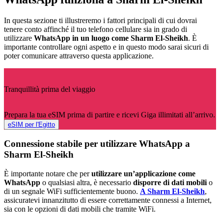
In questa sezione ti illustreremo i fattori principali di cui dovrai
tenere conto affinché il tuo telefono cellulare sia in grado di
utilizzare
WhatsApp in un luogo come Sharm El-Sheikh
. È
importante controllare ogni aspetto e in questo modo sarai sicuri di
poter comunicare attraverso questa applicazione.
Tranquillità prima del viaggio
Prepara la tua eSIM prima di partire e ricevi Giga illimitati all’arrivo.
eSIM per l'Egitto
Connessione stabile per utilizzare WhatsApp a
Sharm El-Sheikh
È importante notare che per
utilizzare un’applicazione come
WhatsApp
o qualsiasi altra, è necessario
disporre di dati mobili
o
di un segnale WiFi sufficientemente buono.
A Sharm El-Sheikh
,
assicuratevi innanzitutto di essere correttamente connessi a Internet,
sia con le opzioni di dati mobili che tramite WiFi.