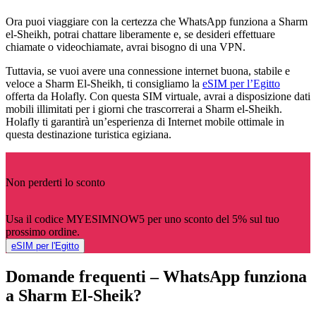
Ora puoi viaggiare con la certezza che WhatsApp funziona a Sharm
el-Sheikh, potrai chattare liberamente e, se desideri effettuare
chiamate o videochiamate, avrai bisogno di una VPN.
Tuttavia, se vuoi avere una connessione internet buona, stabile e
veloce a Sharm El-Sheikh, ti consigliamo la
eSIM per l’Egitto
offerta da Holafly. Con questa SIM virtuale, avrai a disposizione dati
mobili illimitati per i giorni che trascorrerai a Sharm el-Sheikh.
Holafly ti garantirà un’esperienza di Internet mobile ottimale in
questa destinazione turistica egiziana.
Non perderti lo sconto
Usa il codice MYESIMNOW5 per uno sconto del 5% sul tuo
prossimo ordine.
eSIM per l'Egitto
Domande frequenti – WhatsApp funziona
a Sharm El-Sheik?