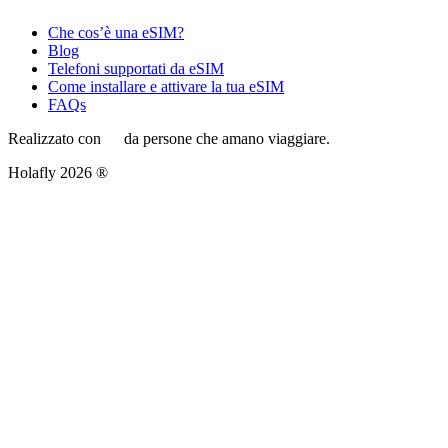
Che cos’è una eSIM?
Blog
Telefoni supportati da eSIM
Come installare e attivare la tua eSIM
FAQs
Realizzato con
da persone che amano viaggiare.
Holafly 2026 ®