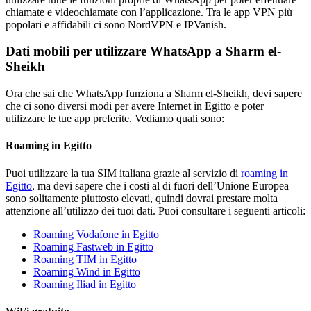
chiamate e videochiamate con l’applicazione. Tra le app VPN più
popolari e affidabili ci sono NordVPN e IPVanish.
Dati mobili per utilizzare WhatsApp a Sharm el-
Sheikh
Ora che sai che WhatsApp funziona a Sharm el-Sheikh, devi sapere
che ci sono diversi modi per avere Internet in Egitto e poter
utilizzare le tue app preferite. Vediamo quali sono:
Roaming in Egitto
Puoi utilizzare la tua SIM italiana grazie al servizio di
roaming in
Egitto
, ma devi sapere che i costi al di fuori dell’Unione Europea
sono solitamente piuttosto elevati, quindi dovrai prestare molta
attenzione all’utilizzo dei tuoi dati. Puoi consultare i seguenti articoli:
Roaming Vodafone in Egitto
Roaming Fastweb in Egitto
Roaming TIM in Egitto
Roaming Wind in Egitto
Roaming Iliad in Egitto