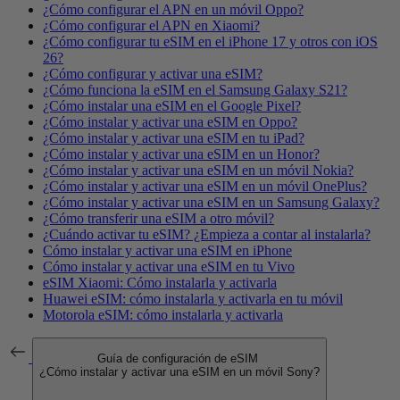
¿Cómo configurar el APN en un móvil Oppo?
¿Cómo configurar el APN en Xiaomi?
¿Cómo configurar tu eSIM en el iPhone 17 y otros con iOS
26?
¿Cómo configurar y activar una eSIM?
¿Cómo funciona la eSIM en el Samsung Galaxy S21?
¿Cómo instalar una eSIM en el Google Pixel?
¿Cómo instalar y activar una eSIM en Oppo?
¿Cómo instalar y activar una eSIM en tu iPad?
¿Cómo instalar y activar una eSIM en un Honor?
¿Cómo instalar y activar una eSIM en un móvil Nokia?
¿Cómo instalar y activar una eSIM en un móvil OnePlus?
¿Cómo instalar y activar una eSIM en un Samsung Galaxy?
¿Cómo transferir una eSIM a otro móvil?
¿Cuándo activar tu eSIM? ¿Empieza a contar al instalarla?
Cómo instalar y activar una eSIM en iPhone
Cómo instalar y activar una eSIM en tu Vivo
eSIM Xiaomi: Cómo instalarla y activarla
Huawei eSIM: cómo instalarla y activarla en tu móvil
Motorola eSIM: cómo instalarla y activarla
Guía de configuración de eSIM
¿Cómo instalar y activar una eSIM en un móvil Sony?