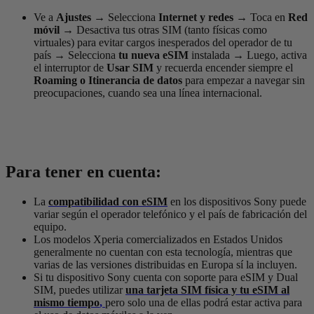
Ve a
Ajustes
→
Selecciona
Internet y redes
→
Toca en
Red
móvil →
Desactiva tus otras SIM (tanto físicas como
virtuales) para evitar cargos inesperados del operador de tu
país
→
Selecciona
tu nueva eSIM
instalada
→
Luego, activa
el interruptor de
Usar SIM
y recuerda encender siempre el
Roaming o
Itinerancia de datos
para empezar a navegar sin
preocupaciones, cuando sea una línea internacional.
Para tener en cuenta:
La
compatibilidad con eSIM
en los dispositivos Sony puede
variar según el operador telefónico y el país de fabricación del
equipo.
Los modelos Xperia comercializados en Estados Unidos
generalmente no cuentan con esta tecnología, mientras que
varias de las versiones distribuidas en Europa sí la incluyen.
Si tu dispositivo Sony cuenta con soporte para eSIM y Dual
SIM, puedes utilizar
una tarjeta SIM física y tu eSIM al
mismo tiempo
,
pero solo una de ellas podrá estar activa para