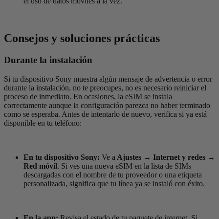
el uso de datos móviles a la vez.
Consejos y soluciones prácticas
Durante la instalación
Si tu dispositivo Sony muestra algún mensaje de advertencia o error
durante la instalación, no te preocupes, no es necesario reiniciar el
proceso de inmediato. En ocasiones, la eSIM se instala
correctamente aunque la configuración parezca no haber terminado
como se esperaba. Antes de intentarlo de nuevo, verifica si ya está
disponible en tu teléfono:
En tu dispositivo Sony:
Ve a
Ajustes → Internet y redes →
Red móvil
. Si ves una nueva eSIM en la lista de SIMs
descargadas con el nombre de tu proveedor o una etiqueta
personalizada, significa que tu línea ya se instaló con éxito.
En la app:
Revisa el estado de tu paquete de internet. Si