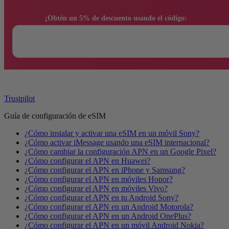
                ¡Obtén un 5% de descuento usando el código:

Trustpilot
Guía de configuración de eSIM
¿Cómo instalar y activar una eSIM en un móvil Sony?
¿Cómo activar iMessage usando una eSIM internacional?
¿Cómo cambiar la configuración APN en un Google Pixel?
¿Cómo configurar el APN en Huawei?
¿Cómo configurar el APN en iPhone y Samsung?
¿Cómo configurar el APN en móviles Honor?
¿Cómo configurar el APN en móviles Vivo?
¿Cómo configurar el APN en tu Android Sony?
¿Cómo configurar el APN en un Android Motorola?
¿Cómo configurar el APN en un Android OnePlus?
¿Cómo configurar el APN en un móvil Android Nokia?