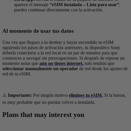
aparece el mensaje
“eSIM instalada – Lista para usar”
,
puedes continuar directamente con la activación.
Al momento de usar tus datos
Una vez que llegues a tu destino y hayas encendido tu eSIM
siguiendo los pasos de activación anteriores, tu dispositivo Sony
debería conectarse a la red local en un par de minutos para que
comiences a navegar sin preocupaciones. Si después de esperar un
momento notas que
aún no tienes internet
,
solo tendrás que
seleccionar manualmente un operador
de red desde los ajustes de
red de tu eSIM.
⚠️
Importante:
Por ningún motivo
elimines tu eSIM
.
Si la borras,
es muy probable que no puedas volver a instalarla.
Plans that may interest you