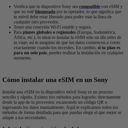
Verifica que tu dispositivo Sony sea
compatible
con eSIM y
que no esté
bloqueado
por tu operador, lo que significa que
tu móvil debe estar liberado para poder usar la línea de
cualquier otro proveedor.
Tener una conexión Wi-Fi estable y segura.
Para
planes globales o regionales
(Europa, Sudamérica,
África, etc.), lo ideal es instalar la eSIM solo un día antes de
tu viaje; así te aseguras de que tus datos comiencen a correr
exactamente cuando los necesites. En cambio,
si tu plan es
para un solo país
, puedes realizar la instalación en cualquier
momento.
Cómo instalar una eSIM en un Sony
Instalar una eSIM en tu dispositivo móvil Sony es un proceso
sencillo y rápido. Existen tres métodos para lograrlo: directamente
desde la app de tu proveedor, escaneando un código QR o
ingresando los datos manualmente. Aquí te explicamos todos los
métodos de forma detallada para que puedas elegir el que mejor se
adapte a tus necesidades.