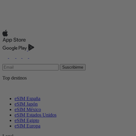
Suscribirme
Top destinos
eSIM España
eSIM Japón
eSIM México
eSIM Estados Unidos
eSIM Egipto
eSIM Europa