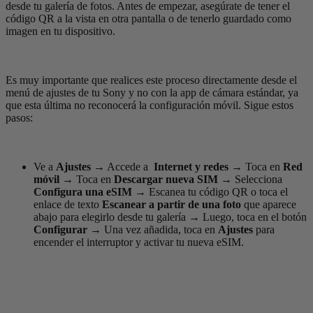
desde tu galería de fotos. Antes de empezar, asegúrate de tener el
código QR a la vista en otra pantalla o de tenerlo guardado como
imagen en tu dispositivo.
Es muy importante que realices este proceso directamente desde el
menú de ajustes de tu Sony y no con la app de cámara estándar, ya
que esta última no reconocerá la configuración móvil. Sigue estos
pasos:
Ve a
Ajustes
→
Accede a
Internet y redes →
Toca en
Red
móvil
→
Toca en
Descargar nueva SIM
→
Selecciona
Configura una eSIM
→
Escanea tu código QR o toca el
enlace de texto
Escanear a partir de una foto
que aparece
abajo para elegirlo desde tu galería
→
Luego, toca en el botón
Configurar
→
Una vez añadida, toca en
Ajustes
para
encender el interruptor y activar tu nueva eSIM.