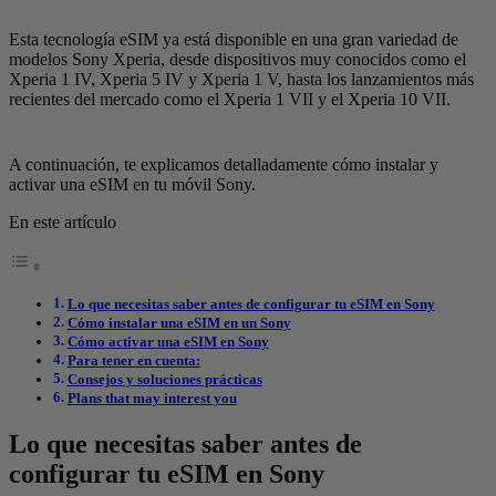
Esta tecnología eSIM ya está disponible en una gran variedad de
modelos Sony Xperia, desde dispositivos muy conocidos como el
Xperia 1 IV, Xperia 5 IV y Xperia 1 V, hasta los lanzamientos más
recientes del mercado como el Xperia 1 VII y el Xperia 10 VII.
A continuación, te explicamos detalladamente cómo instalar y
activar una eSIM en tu móvil Sony.
En este artículo
Lo que necesitas saber antes de configurar tu eSIM en Sony
Cómo instalar una eSIM en un Sony
Cómo activar una eSIM en Sony
Para tener en cuenta:
Consejos y soluciones prácticas
Plans that may interest you
Lo que necesitas saber antes de
configurar tu eSIM en Sony