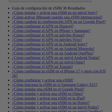
Guía de configuración de eSIM
30 Resultados
¿Cómo instalar y activar una eSIM en un móvil Sony?
¿Cómo activar iMessage usando una eSIM internacional?
¿Cómo cambiar la configuración APN en un Google Pixel?
¿Cómo configurar el APN en Huawei?
¿Cómo configurar el APN en iPhone y Samsung?
¿Cómo configurar el APN en móviles Honor?
¿Cómo configurar el APN en móviles Vivo?
¿Cómo configurar el APN en tu Android Sony?
¿Cómo configurar el APN en un Android Motorola?
¿Cómo configurar el APN en un Android OnePlus?
¿Cómo configurar el APN en un móvil Android Nokia?
¿Cómo configurar el APN en un móvil Oppo?
¿Cómo configurar el APN en Xiaomi?
¿Cómo configurar tu eSIM en el iPhone 17 y otros con iOS
26?
¿Cómo configurar y activar una eSIM?
¿Cómo funciona la eSIM en el Samsung Galaxy S21?
¿Cómo instalar una eSIM en el Google Pixel?
¿Cómo instalar y activar una eSIM en Oppo?
¿Cómo instalar y activar una eSIM en tu iPad?
¿Cómo instalar y activar una eSIM en un Honor?
¿Cómo instalar y activar una eSIM en un móvil Nokia?
¿Cómo instalar y activar una eSIM en un móvil OnePlus?