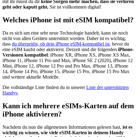
mit ihr musst du dir
keine Sorgen mehr machen, dass sie verloren
geht oder kaputt geht.
Sie ist vollkommen digital!
Welches iPhone ist mit eSIM kompatibel?
Da es sich um eine sehr neue Technologie handelt, kann sie noch
nicht von allen Geräten unterstützt werden. Daher ist es wichtig,
dass
du überprüfst, ob dein iPhone eSIM-kompatibel ist
, bevor du
eine eSIM kaufst oder aktivierst. Derzeit sind die folgenden
iPhone-
Versionen kompatibel
: iPhone XR, iPhone XS, iPhone XS Max,
iPhone 11, iPhone 11 Pro und Max, iPhone SE 2 (2020), iPhone 12
Mini, iPhone 12, iPhone 12 Pro und Pro Max, iPhone 13, iPhone
14, iPhone 14 Pro, iPhone 15, iPhone 15 Pro, iPhone 15 Pro Max
und weitere aktuelle Modelle.
Die vollständige Liste findest du in unserer
Liste der unterstützten
Handys
.
Kann ich mehrere eSIMs-Karten auf dem
iPhone aktivieren?
Nachdem du nun die allgemeinen Informationen gelesen hast,
ist es
wichtig zu wissen, wie viele eSIM-Karten in deinem Handy