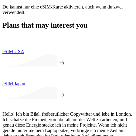
Du kannst nur eine eSIM-Karte aktivieren, auch wenn du zwei
verwendest.
Plans that may interest you
eSIM USA
eSIM Japan
Hello! Ich bin Bilal, freiberuflicher Copywriter und lebe in London.
Ich schätze die Freiheit, von überall auf der Welt zu arbeiten, und
genau diese Energie stecke ich in meine Projekte. Wenn ich nicht
gerade hinter meinem Laptop sitze, verbringe ich meine Zeit am
liebsten mit Freunden im Park oder beim Aufspüren neuer