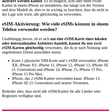
aktiviert werden kannst
. Es ist möglich, acht oder mehr eSIM-
Karten in einem iPhone zu installieren, das hängt von der Version
und dem Modell ab, aber es ist wichtig zu beachten, dass du nicht in
der Lage sein wirst, alle gleichzeitig zu verwenden.
eSIM-Aktivierung: Wie viele eSIMs können in einem
Telefon verwendet werden?
Unabhängig davon, ob es sich
um eine eSIM-Karte eines lokalen
oder internationalen Anbieters handelt, kannst du nur zwei
eSIM-Karten gleichzeitig
verwenden, die du je nach Nutzung und
angebotenen Dienst auswählen musst.
Kann 1 physische SIM-Karte und 1 eSIM verwenden: iPhone
XR, iPhone XS, iPhone 11, iPhone 12, iPhone 13, iPhone SE
(3. Generation) und iPhone 14, iPhone 15, iPhone 15 Pro,
iPhone 15 Pro Max.
iPhone, das 2 eSIM-Karten verwenden kann: iPhone 13,
iPhone SE (3. Generation) und neuere Versionen.
Bedenke aber, dass nicht alle eSIM-Karten für alle Länder oder
Regionen verfügbar sind.