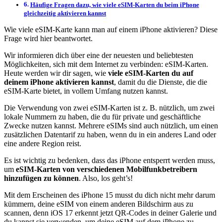
Häufige Fragen dazu, wie viele eSIM-Karten du beim iPhone
gleichzeitig aktivieren kannst
Wie viele eSIM-Karte kann man auf einem iPhone aktivieren? Diese
Frage wird hier beantwortet.
Wir informieren dich über eine der neuesten und beliebtesten
Möglichkeiten, sich mit dem Internet zu verbinden: eSIM-Karten.
Heute werden wir dir sagen, wie
viele eSIM-Karten du auf
deinem iPhone aktivieren kannst
, damit du die Dienste, die die
eSIM-Karte bietet, in vollem Umfang nutzen kannst.
Die Verwendung von zwei eSIM-Karten ist z. B. nützlich, um zwei
lokale Nummern zu haben, die du für private und geschäftliche
Zwecke nutzen kannst. Mehrere eSIMs sind auch nützlich, um einen
zusätzlichen Datentarif zu haben, wenn du in ein anderes Land oder
eine andere Region reist.
Es ist wichtig zu bedenken, dass das iPhone entsperrt werden muss,
um
eSIM-Karten von verschiedenen Mobilfunkbetreibern
hinzufügen zu können
. Also, los geht’s!
Mit dem Erscheinen des iPhone 15 musst du dich nicht mehr darum
kümmern, deine eSIM von einem anderen Bildschirm aus zu
scannen, denn iOS 17 erkennt jetzt QR-Codes in deiner Galerie und
du kannst sie verwenden, um deine eSIM auf dem iPhone zu