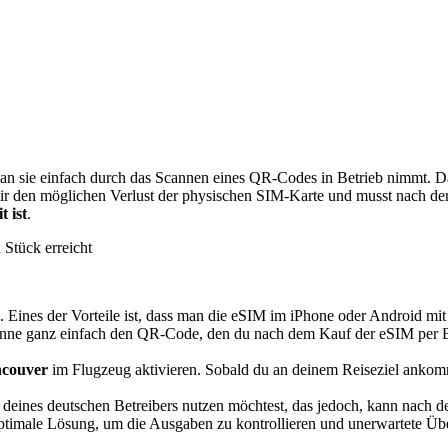
an sie einfach durch das Scannen eines QR-Codes in Betrieb nimmt. Dah
u dir den möglichen Verlust der physischen SIM-Karte und musst nach d
 ist
.
Stück erreicht
. Eines der Vorteile ist, dass man die eSIM im iPhone oder Android mi
anne ganz einfach den QR-Code, den du nach dem Kauf der eSIM per E-M
couver
im Flugzeug aktivieren. Sobald du an deinem Reiseziel ankomm
deines deutschen Betreibers nutzen möchtest, das jedoch, kann nach 
ptimale Lösung, um die Ausgaben zu kontrollieren und unerwartete Ü