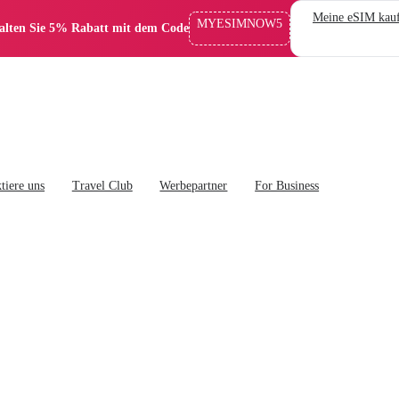
Meine eSIM kau
MYESIMNOW5
alten Sie 5% Rabatt mit dem Code
tiere uns
Travel Club
Werbepartner
For Business