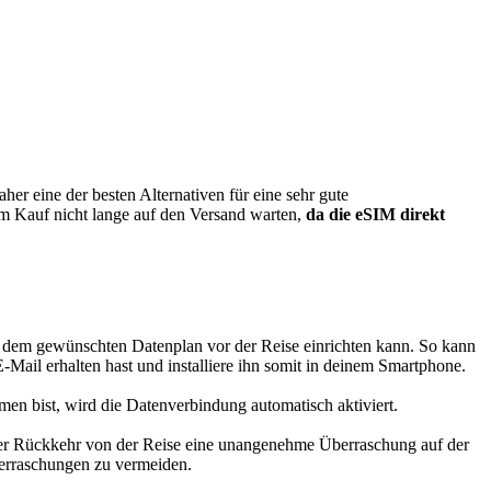
er eine der besten Alternativen für eine sehr gute
em Kauf nicht lange auf den Versand warten,
da die eSIM direkt
t dem gewünschten Datenplan vor der Reise einrichten kann. So kann
ail erhalten hast und installiere ihn somit in deinem Smartphone.
en bist, wird die Datenverbindung automatisch aktiviert.
der Rückkehr von der Reise eine unangenehme Überraschung auf der
berraschungen zu vermeiden.