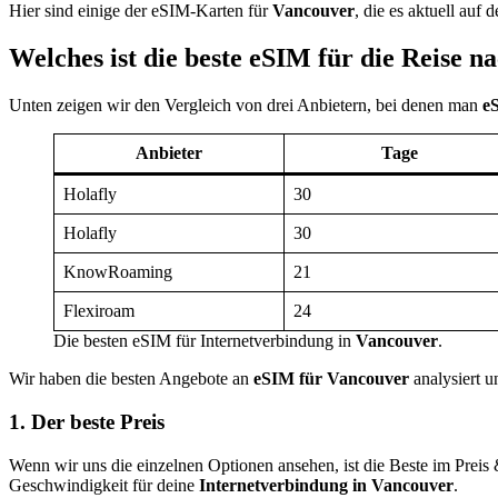
Hier sind einige der eSIM-Karten für
Vancouver
, die es aktuell auf 
Welches ist die beste eSIM für die Reise 
Unten zeigen wir den Vergleich von drei Anbietern, bei denen man
eS
Anbieter
Tage
Holafly
30
Holafly
30
KnowRoaming
21
Flexiroam
24
Die besten eSIM für Internetverbindung in
Vancouver
.
Wir haben die besten Angebote an
eSIM für
Vancouver
analysiert u
1. Der beste Preis
Wenn wir uns die einzelnen Optionen ansehen, ist die Beste im Preis
Geschwindigkeit für deine
Internetverbindung in
Vancouver
.