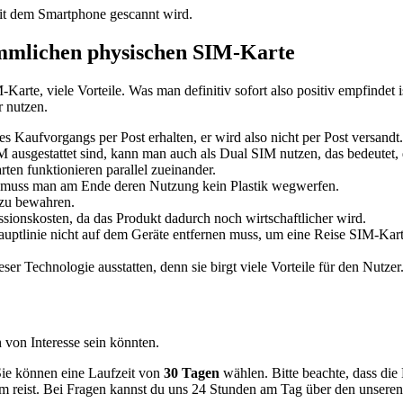
it dem Smartphone gescannt wird.
ömmlichen physischen SIM-Karte
rte, viele Vorteile. Was man definitiv sofort also positiv empfindet i
 nutzen.
aufvorgangs per Post erhalten, er wird also nicht per Post versandt. 
 ausgestattet sind, kann man auch als Dual SIM nutzen, das bedeutet,
en funktionieren parallel zueinander.
t, muss man am Ende deren Nutzung kein Plastik wegwerfen.
 zu bewahren.
sionskosten, da das Produkt dadurch noch wirtschaftlicher wird.
uptlinie nicht auf dem Geräte entfernen muss, um eine Reise SIM-Karte 
er Technologie ausstatten, denn sie birgt viele Vorteile für den Nutzer
 von Interesse sein könnten.
Sie können eine Laufzeit von
30 Tagen
wählen. Bitte beachte, dass di
dem reist. Bei Fragen kannst du uns 24 Stunden am Tag über den unsere