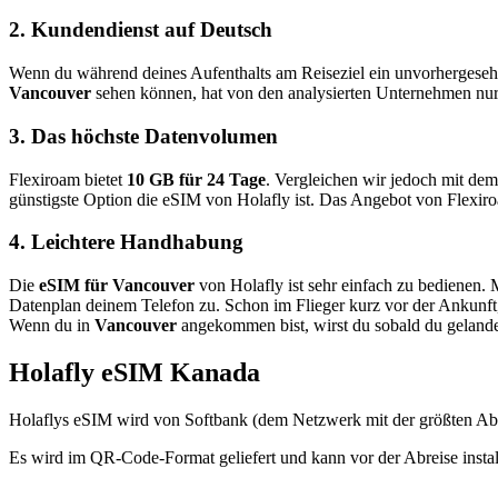
2. Kundendienst auf Deutsch
Wenn du während deines Aufenthalts am Reiseziel ein unvorhergesehene
Vancouver
sehen können, hat von den analysierten Unternehmen nu
3. Das höchste Datenvolumen
Flexiroam bietet
10 GB für 24 Tage
. Vergleichen wir jedoch mit de
günstigste Option die eSIM von Holafly ist. Das Angebot von Flexiroa
4. Leichtere Handhabung
Die
eSIM für
Vancouver
von Holafly ist sehr einfach zu bedienen.
Datenplan deinem Telefon zu. Schon im Flieger kurz vor der Ankunft,
Wenn du in
Vancouver
angekommen bist, wirst du sobald du gelandet
Holafly eSIM Kanada
Holaflys eSIM wird von Softbank (dem Netzwerk mit der größten A
Es wird im QR-Code-Format geliefert und kann vor der Abreise instal