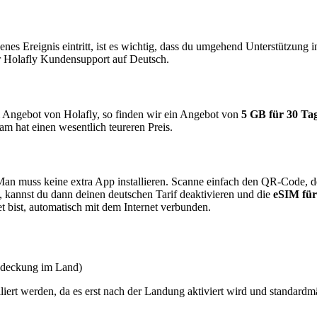
s Ereignis eintritt, ist es wichtig, dass du umgehend Unterstützung in
r Holafly Kundensupport auf Deutsch.
m Angebot von Holafly, so finden wir ein Angebot von
5 GB für 30 Ta
m hat einen wesentlich teureren Preis.
 Man muss keine extra App installieren. Scanne einfach den QR-Code, d
 kannst du dann deinen deutschen Tarif deaktivieren und die
eSIM für
 bist, automatisch mit dem Internet verbunden.
bdeckung im Land)
liert werden, da es erst nach der Landung aktiviert wird und standard