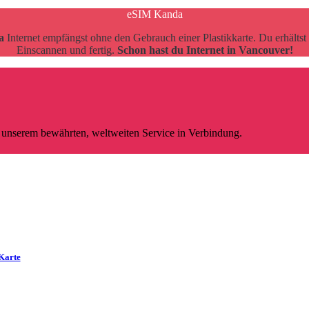
eSIM Kanda
a
Internet empfängst ohne den Gebrauch einer Plastikkarte. Du erhälts
Einscannen und fertig.
Schon hast du Internet in Vancouver!
t unserem bewährten, weltweiten Service in Verbindung.
Karte