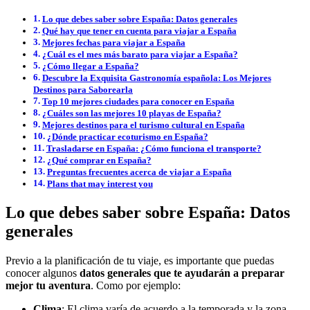
Lo que debes saber sobre España: Datos generales
Qué hay que tener en cuenta para viajar a España
Mejores fechas para viajar a España
¿Cuál es el mes más barato para viajar a España?
¿Cómo llegar a España?
Descubre la Exquisita Gastronomía española: Los Mejores
Destinos para Saborearla
Top 10 mejores ciudades para conocer en España
¿Cuáles son las mejores 10 playas de España?
Mejores destinos para el turismo cultural en España
¿Dónde practicar ecoturismo en España?
Trasladarse en España: ¿Cómo funciona el transporte?
¿Qué comprar en España?
Preguntas frecuentes acerca de viajar a España
Plans that may interest you
Lo que debes saber sobre España: Datos
generales
Previo a la planificación de tu viaje, es importante que puedas
conocer algunos
datos generales que te ayudarán a preparar
mejor tu aventura
. Como por ejemplo:
Clima
: El clima varía de acuerdo a la temporada y la zona,