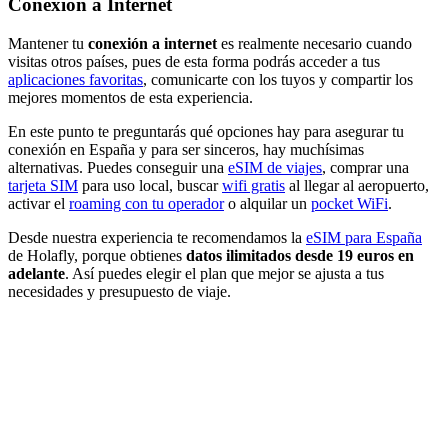
Conexión a Internet
Mantener tu
conexión a internet
es realmente necesario cuando
visitas otros países, pues de esta forma podrás acceder a tus
aplicaciones favoritas
, comunicarte con los tuyos y compartir los
mejores momentos de esta experiencia.
En este punto te preguntarás qué opciones hay para asegurar tu
conexión en España y para ser sinceros, hay muchísimas
alternativas. Puedes conseguir una
eSIM de viajes
, comprar una
tarjeta SIM
para uso local, buscar
wifi gratis
al llegar al aeropuerto,
activar el
roaming con tu operador
o alquilar un
pocket WiFi
.
Desde nuestra experiencia te recomendamos la
eSIM para España
de Holafly, porque obtienes
datos ilimitados desde 19 euros en
adelante
. Así puedes elegir el plan que mejor se ajusta a tus
necesidades y presupuesto de viaje.