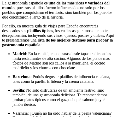
La gastronomía española
es una de las más ricas y variadas del
mundo
, pues sus platillos fueron influenciados no solo por los
pueblos que conquistaron el territorio, sino también por los pueblos
que colonizaron a largo de la historia.
Por ello, en nuestra guía de viajes para España encontrarás
destacados sus
platillos típicos
, los cuales aseguramos que no te
decepcionarán, incluyendo sus vinos, quesos, postres y dulces. Aquí
te presentaremos una
lista de los mejores destinos para probar la
gastronomía española
:
Madrid
: En la capital, encontrarás desde tapas tradicionales
hasta restaurantes de alta cocina. Algunos de los platos más
típicos de Madrid son los callos a la madrileña, el cocido
madrileño y los churros con chocolate.
Barcelona
: Podrás degustar platillos de influencia catalana,
tales como la paella, la fideuà y la crema catalana.
Sevilla
: No solo disfrutarás de un ambiente festivo, sino
también, de una gastronomía deliciosa. Te recomendamos
probar platos típicos como el gazpacho, el salmorejo y el
jamón ibérico.
Valencia
: ¿Quién no ha oído hablar de la paella valenciana?