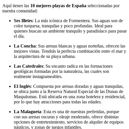
Aquí tienes las
10 mejores playas de España
seleccionadas por
nuestra comunidad:
Ses
Illetes
: La más icónica de Formentera. Sus aguas son de
color turquesa, tranquilas y poco profundas. Ideal para
quienes buscan un ambiente tranquilo y paradisíaco para pasar
el día.
La
Concha
: Sus arenas blancas y aguas norteñas, ofrecen las
mejores vistas. Tendrás la perfecta combinación entre el mar y
la arquitectura de su playa urbana.
Las
Catedrales
: Su encanto radica en las formaciones
geológicas formadas por la naturaleza, las cuales son
realmente instagrameables.
El
Inglés
: Compuesta por arenas doradas y aguas tranquilas,
se ubica junto a la Reserva Natural Especial de las Dunas de
Maspalomas. Está ubicada en una zona hotelera y residencial,
por lo que hay atracciones para todas las edades.
La
Malagueta
: Esta es una de nuestras preferidas, porque
con sus arenas oscuras y oleaje moderado, ofrece distintas
opciones de entretenimiento, servicios de alquiler de equipos
náuticos, y zonas de juegos infantiles.