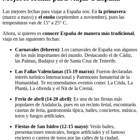
Las mejores fechas para viajar a España son: En
la primavera
(marzo a mayo) y
el otoño
(septiembre a noviembre), pues las
temperaturas van de 15° a 25° C.
Ahora, si quieres es
conocer España de manera más tradicional
,
viaja en las siguientes fechas:
Carnavales (febrero)
: Los carnavales de España son algunos
de los más importantes del mundo. Destacando el de Cádiz,
las Palmas, Badajoz y el de Santa Cruz de Tenerife.
Las Fallas Valencianas (15-19 marzo)
: Fueron declaradas
interés turístico Internacional y Patrimonio Inmaterial de la
Humanidad. Te recomendamos eventos como: La Crida, La
Plantà, La ofrenda y el Nit de la Cremà.
Feria de abril (14-20 abril)
: Es una de las fiestas más
populares de Andalucía, pues en un recinto ferial, encontrarás
casetas de feria, gastronomía típica, bailes, conciertos, música,
toros y fuegos artificiales.
Fiestas de San Isidro (12-15 mayo)
: Verás bailes,
presentaciones musicales, fuegos artificiales y el famoso
encierro o carrera de toros por las calles de la ciudad.