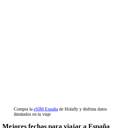
Compra la
eSIM España
de Holafly y disfruta datos
ilimitados en tu viaje
Mejores fechas para viajar a España