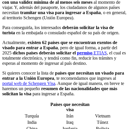
con una validez mínima de al menos seis meses
al momento de
viajar. Y, además del pasaporte, los ciudadanos de algunos países
necesitan
tramitar una visa para ingresar a España
, o en general,
al territorio Schengen (Unión Europea).
Para conseguirla, los interesados
deberán solicitar la visa de
turista
en la embajada o consulado español de su país de origen.
Actualmente,
existen 62 países que se encuentran exentos de
visado para entrar a España
, pero de igual forma, a partir del
2025
dichos países deberán solicitar el
permiso
ETIAS
, el cual es
totalmente electrónico, y tendrá como fin, reducir los trámites y
esperas al momento de ingresar al país destino.
Si quieres conocer la lista de
países que necesitan un visado para
entrar a la Unión Europea
, te recomendamos que ingreses al
portal web de Schengen Visa
. Aunque de igual manera, en breve te
haremos un pequeño
resumen de las nacionalidades que más
solicitan la visa
para ingresar a España.
Países que necesitan
visa
Turquía
Irán
Vietnam
India
Iraq
Túnez
China
Jordania
Bolivia