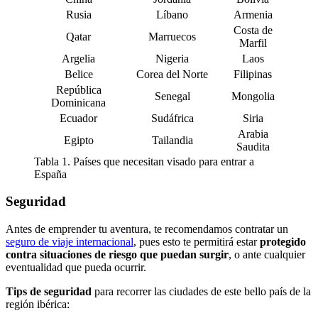
Rusia
Líbano
Armenia
Costa de
Qatar
Marruecos
Marfil
Argelia
Nigeria
Laos
Belice
Corea del Norte
Filipinas
República
Senegal
Mongolia
Dominicana
Ecuador
Sudáfrica
Siria
Arabia
Egipto
Tailandia
Saudita
Tabla 1. Países que necesitan visado para entrar a
España
Seguridad
Antes de emprender tu aventura, te recomendamos contratar un
seguro de viaje internacional
, pues esto te permitirá estar
protegido
contra situaciones de riesgo que puedan surgir
, o ante cualquier
eventualidad que pueda ocurrir.
Tips de seguridad
para recorrer las ciudades de este bello país de la
región ibérica: