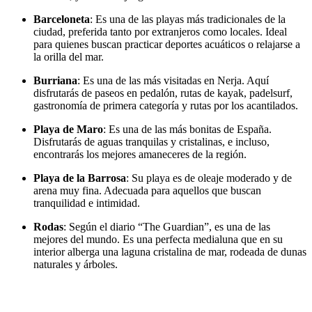
Barceloneta
: Es una de las playas más tradicionales de la
ciudad, preferida tanto por extranjeros como locales. Ideal
para quienes buscan practicar deportes acuáticos o relajarse a
la orilla del mar.
Burriana
: Es una de las más visitadas en Nerja. Aquí
disfrutarás de paseos en pedalón, rutas de kayak, padelsurf,
gastronomía de primera categoría y rutas por los acantilados.
Playa
de
Maro
: Es una de las más bonitas de España.
Disfrutarás de aguas tranquilas y cristalinas, e incluso,
encontrarás los mejores amaneceres de la región.
Playa
de
la
Barrosa
: Su playa es de oleaje moderado y de
arena muy fina. Adecuada para aquellos que buscan
tranquilidad e intimidad.
Rodas
: Según el diario “The Guardian”, es una de las
mejores del mundo. Es una perfecta medialuna que en su
interior alberga una laguna cristalina de mar, rodeada de dunas
naturales y árboles.