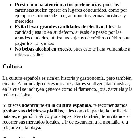
Presta mucha atención a tus pertenencias
, pues los
carteristas suelen operar en lugares concurridos, como por
ejemplo estaciones de tren, aeropuertos, zonas turísticas y
mercados.
Evita llevar grandes cantidades de efectivo
. Lleva la
cantidad justa; o en su defecto, si estás de paseo por las
grandes ciudades, utiliza tus tarjetas de crédito o débito para
pagar los consumos.
No bebas alcohol en exceso
, pues esto te hará vulnerable a
robos o asaltos.
Cultura
La cultura española es rica en historia y gastronomía, pero también
en arte. Aunque algo necesario a resaltar es su diversidad musical,
en la cual se incluyen géneros como el flamenco, jota, zarzuela y la
música clásica.
Si buscas
adentrarte en la cultura española
, te recomendamos
probar sus deliciosos platillos
, tales como la paella, la tortilla de
patatas, el jamón ibérico y sus tapas. Pero también, te invitamos a
recorrer sus mercados locales, a ir de excursión a la montaña, o a
relajarte en la playa.