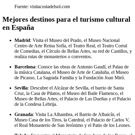
Fuente: visitacostadelsol.com
Mejores destinos para el turismo cultural
en España
Madrid
: Visita el Museo del Prado, el Museo Nacional
Centro de Arte Reina Sofía, el Teatro Real, el Teatro Corral
de Comedias, el Círculo de Bellas Artes, su red de Castillos, y
realiza rutas de monasterios o conventos.
Barcelona
: Conoce las obras de Antonio Gaudí, el Palau de
la música Catalana, el Museo de Arte de Cataluña, el Museo
de Picasso, La Sagrada Familia y la Fundación Joan Miró.
Sevilla
: Descubre el Alcázar de Sevilla, el barrio de Santa
Cruz, la Casa de Pilatos, el Museo del Baile Flamenco, el
Museo de Bellas Artes, el Palacio de Las Dueñas y el Palacio
de la Condesa Lebrija.
Granada
: Visita La Alhambra, el Barrio de Albaicín, el
Museo Casa de los Tiros, la Catedral, el Palacio de Carlos V,
el Real Monasterio de San Jerónimo y el Patio de los Leones.