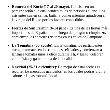
Romería del Rocío (17 al 20 mayo)
: Consiste en una
peregrinación a la cual acuden miles de personas al año. Los
asistentes suelen cantar, bailar y comer mientras agradecen a
la virgen del Rocío por los favores concedidos.
Fiestas de San Fermín (6-14 julio)
: Es una de las fiestas más
importantes de España, donde luego del pregón o chupinazo,
comienzan los encierros de toros en las calles de Pamplona.
La Tomatina (30 agosto)
: En la tomatina los participantes
escogen tomates en los camiones señalados y comienzan a
lanzarse tomates unos a otros durante 1 h, y luego, celebran
con música y gastronomía de la localidad.
Navidad (25-31 diciembre)
: Lo mejor de estas fechas es
recorrer los mercados navideños, en los cuales podrás vivir y
saborear la gastronomía local.