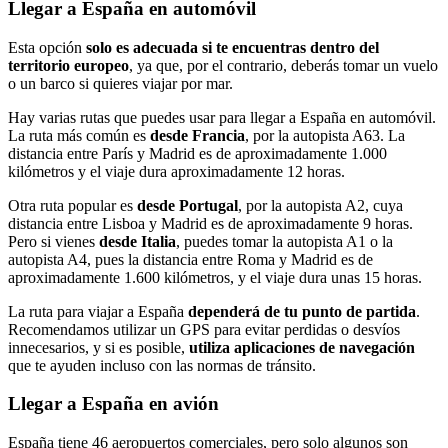
Llegar a España en automóvil
Esta opción
solo es adecuada si te encuentras dentro del
territorio europeo
, ya que, por el contrario, deberás tomar un vuelo
o un barco si quieres viajar por mar.
Hay varias rutas que puedes usar para llegar a España en automóvil.
La ruta más común es
desde Francia
, por la autopista A63. La
distancia entre París y Madrid es de aproximadamente 1.000
kilómetros y el viaje dura aproximadamente 12 horas.
Otra ruta popular es
desde Portugal
, por la autopista A2, cuya
distancia entre Lisboa y Madrid es de aproximadamente 9 horas.
Pero si vienes
desde Italia
, puedes tomar la autopista A1 o la
autopista A4, pues la distancia entre Roma y Madrid es de
aproximadamente 1.600 kilómetros, y el viaje dura unas 15 horas.
La ruta para viajar a España
dependerá de tu punto de partida
.
Recomendamos utilizar un GPS para evitar perdidas o desvíos
innecesarios, y si es posible,
utiliza aplicaciones de navegación
que te ayuden incluso con las normas de tránsito.
Llegar a España en avión
España tiene 46 aeropuertos comerciales, pero solo algunos son