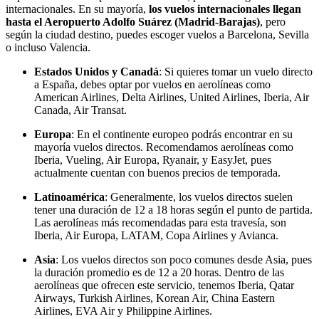
internacionales. En su mayoría,
los vuelos internacionales llegan
hasta el Aeropuerto Adolfo Suárez (Madrid-Barajas)
, pero
según la ciudad destino, puedes escoger vuelos a Barcelona, Sevilla
o incluso Valencia.
Estados Unidos y Canadá
:
Si quieres tomar un vuelo directo
a España, debes optar por vuelos en aerolíneas como
American Airlines, Delta Airlines, United Airlines, Iberia, Air
Canada, Air Transat.
Europa
: En el continente europeo podrás encontrar en su
mayoría vuelos directos. Recomendamos aerolíneas como
Iberia, Vueling, Air Europa, Ryanair, y EasyJet, pues
actualmente cuentan con buenos precios de temporada.
Latinoamérica
: Generalmente, los vuelos directos suelen
tener una duración de 12 a 18 horas según el punto de partida.
Las aerolíneas más recomendadas para esta travesía, son
Iberia, Air Europa, LATAM, Copa Airlines y Avianca.
Asia
: Los vuelos directos son poco comunes desde Asia, pues
la duración promedio es de 12 a 20 horas. Dentro de las
aerolíneas que ofrecen este servicio, tenemos Iberia, Qatar
Airways, Turkish Airlines, Korean Air, China Eastern
Airlines, EVA Air y Philippine Airlines.