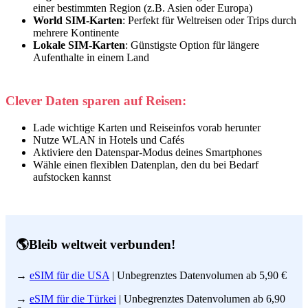
einer bestimmten Region (z.B. Asien oder Europa)
World SIM-Karten
: Perfekt für Weltreisen oder Trips durch
mehrere Kontinente
Lokale SIM-Karten
: Günstigste Option für längere
Aufenthalte in einem Land
Clever Daten sparen auf Reisen:
Lade wichtige Karten und Reiseinfos vorab herunter
Nutze WLAN in Hotels und Cafés
Aktiviere den Datenspar-Modus deines Smartphones
Wähle einen flexiblen Datenplan, den du bei Bedarf
aufstocken kannst
🌎Bleib weltweit verbunden!
→
eSIM für die USA
| Unbegrenztes Datenvolumen ab 5,90 €
→
eSIM für die Türkei
| Unbegrenztes Datenvolumen ab 6,90