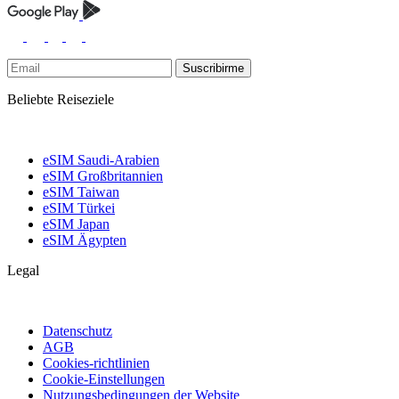
Suscribirme
Beliebte Reiseziele
eSIM Saudi-Arabien
eSIM Großbritannien
eSIM Taiwan
eSIM Türkei
eSIM Japan
eSIM Ägypten
Legal
Datenschutz
AGB
Cookies-richtlinien
Cookie-Einstellungen
Nutzungsbedingungen der Website