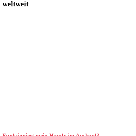
weltweit
Funktioniert mein Handy im Ausland?