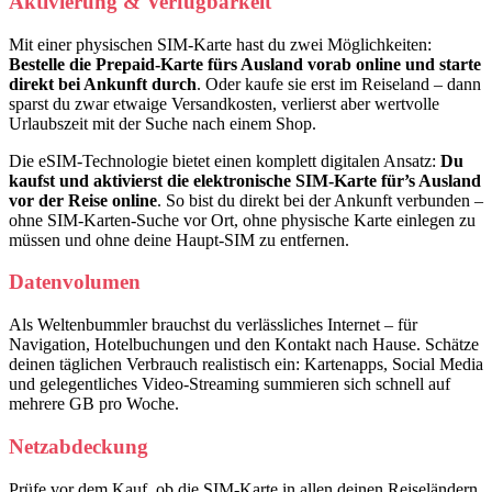
Aktivierung & Verfügbarkeit
Mit einer physischen SIM-Karte hast du zwei Möglichkeiten:
Bestelle die Prepaid-Karte fürs Ausland vorab online und starte
direkt bei Ankunft durch
. Oder kaufe sie erst im Reiseland – dann
sparst du zwar etwaige Versandkosten, verlierst aber wertvolle
Urlaubszeit mit der Suche nach einem Shop.
Die eSIM-Technologie bietet einen komplett digitalen Ansatz:
Du
kaufst und aktivierst die elektronische SIM-Karte für’s Ausland
vor der Reise online
. So bist du direkt bei der Ankunft verbunden –
ohne SIM-Karten-Suche vor Ort, ohne physische Karte einlegen zu
müssen und ohne deine Haupt-SIM zu entfernen.
Datenvolumen
Als Weltenbummler brauchst du verlässliches Internet – für
Navigation, Hotelbuchungen und den Kontakt nach Hause. Schätze
deinen täglichen Verbrauch realistisch ein: Kartenapps, Social Media
und gelegentliches Video-Streaming summieren sich schnell auf
mehrere GB pro Woche.
Netzabdeckung
Prüfe vor dem Kauf, ob die SIM-Karte in allen deinen Reiseländern