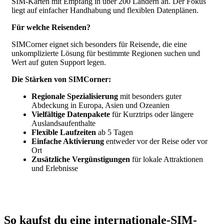
SIM-Karten mit Empfang in über 200 Ländern an. Der Fokus
liegt auf einfacher Handhabung und flexiblen Datenplänen.
Für welche Reisenden?
SIMCorner eignet sich besonders für Reisende, die eine
unkomplizierte Lösung für bestimmte Regionen suchen und
Wert auf guten Support legen.
Die Stärken von SIMCorner:
Regionale Spezialisierung
mit besonders guter
Abdeckung in Europa, Asien und Ozeanien
Vielfältige Datenpakete
für Kurztrips oder längere
Auslandsaufenthalte
Flexible Laufzeiten
ab 5 Tagen
Einfache Aktivierung
entweder vor der Reise oder vor
Ort
Zusätzliche Vergünstigungen
für lokale Attraktionen
und Erlebnisse
So kaufst du eine internationale-SIM-