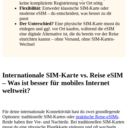
keine komplizierte Registrierung vor Ort nötig
Flexibilität
: Entweder klassische SIM-Karte oder
moderne eSIM – du entscheidest, was besser zu dir
passt
Der Unterschied?
Eine physische SIM-Karte musst du
einlegen und ggf. vor Ort kaufen, während die eSIM
eine digitale Alternative ist, die du bereits vor der Reise
einrichten kannst – ohne Versand, ohne SIM-Karten-
Wechsel
Internationale SIM-Karte vs. Reise eSIM
– Was ist besser für mobiles Internet
weltweit?
Für deine internationale Konnektivität hast du zwei grundlegende
Optionen: traditionelle SIM-Karten oder
praktische Reise-eSIMs
.
Beide haben ihre Vor- und Nachteile. Bei traditionellen SIM-Karten
musst du eine physische Plastikkarte einlegen und oft wechseln,