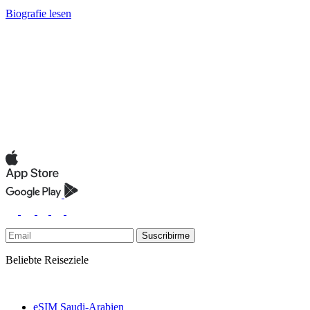
Biografie lesen
Suscribirme
Beliebte Reiseziele
eSIM Saudi-Arabien