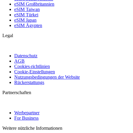
eSIM Großbritannien
eSIM Taiwan
eSIM Türkei
eSIM Japan
eSIM Ägypten
Legal
Datenschutz
AGB
Cookies-richtlinien
Cookie-Einstellungen
Nutzungsbedingungen der Website
Rückerstattungs
Partnerschaften
Werbepartner
For Business
Weitere nützliche Informationen