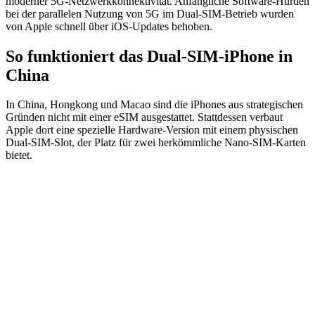
moderner 5G-Netzwerkkonnektivität. Anfängliche Software-Hürden
bei der parallelen Nutzung von 5G im Dual-SIM-Betrieb wurden
von Apple schnell über iOS-Updates behoben.
So funktioniert das Dual-SIM-iPhone in
China
In China, Hongkong und Macao sind die iPhones aus strategischen
Gründen nicht mit einer eSIM ausgestattet. Stattdessen verbaut
Apple dort eine spezielle Hardware-Version mit einem physischen
Dual-SIM-Slot, der Platz für zwei herkömmliche Nano-SIM-Karten
bietet.