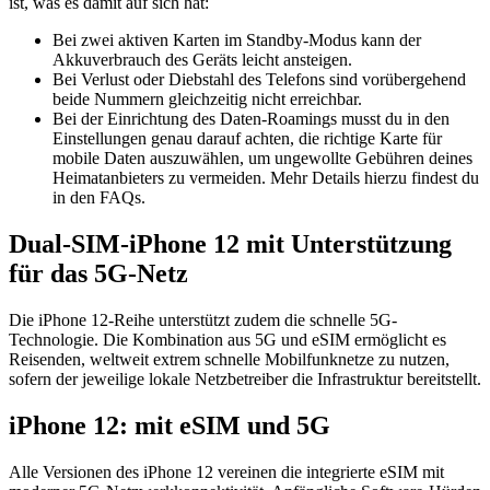
ist, was es damit auf sich hat:
Bei zwei aktiven Karten im Standby-Modus kann der
Akkuverbrauch des Geräts leicht ansteigen.
Bei Verlust oder Diebstahl des Telefons sind vorübergehend
beide Nummern gleichzeitig nicht erreichbar.
Bei der Einrichtung des Daten-Roamings musst du in den
Einstellungen genau darauf achten, die richtige Karte für
mobile Daten auszuwählen, um ungewollte Gebühren deines
Heimatanbieters zu vermeiden. Mehr Details hierzu findest du
in den FAQs.
Dual-SIM-iPhone 12 mit Unterstützung
für das 5G-Netz
Die iPhone 12-Reihe unterstützt zudem die schnelle 5G-
Technologie. Die Kombination aus 5G und eSIM ermöglicht es
Reisenden, weltweit extrem schnelle Mobilfunknetze zu nutzen,
sofern der jeweilige lokale Netzbetreiber die Infrastruktur bereitstellt.
iPhone 12: mit eSIM und 5G
Alle Versionen des iPhone 12 vereinen die integrierte eSIM mit