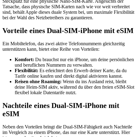
Steckplatz für eine physische Nano-SIM-Karte. Angesichts der
Tatsache, dass physische SIM-Karten nach wie vor weit verbreitet
sind, behält Apple dieses duale System bei, um maximale Flexibilität
bei der Wahl des Netzbetreibers zu garantieren.
Vorteile eines Dual-SIM-iPhone mit eSIM
Ein Mobiltelefon, das zwei aktive Telefonnummern gleichzeitig
unterstützen kann, bietet eine Reihe von Vorteilen:
Komfort:
Du brauchst nur ein iPhone, um deine persönlichen
und beruflichen Nummern zu verwalten.
Flexibilität:
Es erleichtert den Erwerb deiner Karte, da du
Tarife online kaufen und direkt digital aktivieren kannst.
Reisen ohne Roaming:
Wenn du ins Ausland reist, bleibt
deine Heim-SIM aktiv, während du über den freien eSIM-Slot
flexibel lokale Datentarife nutzt.
Nachteile eines Dual-SIM-iPhone mit
eSIM
Neben den Vorteilen bringt die Dual-SIM-Fähigkeit auch Nachteile
im Vergleich zu einem iPhone, das nur eine Karte unterstützt. Hier