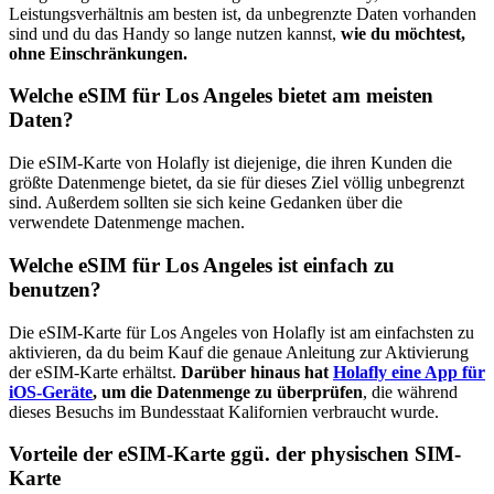
Leistungsverhältnis am besten ist, da unbegrenzte Daten vorhanden
sind und du das Handy so lange nutzen kannst,
wie du möchtest,
ohne Einschränkungen.
Welche eSIM für Los Angeles bietet am meisten
Daten?
Die eSIM-Karte von Holafly ist diejenige, die ihren Kunden die
größte Datenmenge bietet, da sie für dieses Ziel völlig unbegrenzt
sind. Außerdem sollten sie sich keine Gedanken über die
verwendete Datenmenge machen.
Welche eSIM für Los Angeles ist einfach zu
benutzen?
Die eSIM-Karte für Los Angeles von Holafly ist am einfachsten zu
aktivieren, da du beim Kauf die genaue Anleitung zur Aktivierung
der eSIM-Karte erhältst.
Darüber hinaus hat
Holafly eine App für
iOS-Geräte
, um die Datenmenge zu überprüfen
, die während
dieses Besuchs im Bundesstaat Kalifornien verbraucht wurde.
Vorteile der eSIM-Karte ggü. der physischen SIM-
Karte