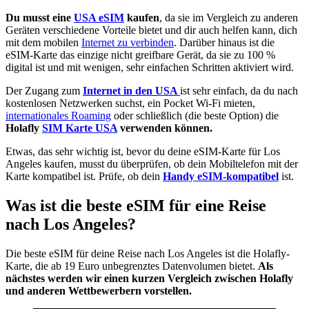
Du musst eine
USA eSIM
kaufen
, da sie im Vergleich zu anderen
Geräten verschiedene Vorteile bietet und dir auch helfen kann, dich
mit dem mobilen
Internet zu verbinden
. Darüber hinaus ist die
eSIM-Karte das einzige nicht greifbare Gerät, da sie zu 100 %
digital ist und mit wenigen, sehr einfachen Schritten aktiviert wird.
Der Zugang zum
Internet in den USA
ist sehr einfach, da du nach
kostenlosen Netzwerken suchst, ein Pocket Wi-Fi mieten,
internationales Roaming
oder schließlich (die beste Option) die
Holafly
SIM Karte USA
verwenden können.
Etwas, das sehr wichtig ist, bevor du deine eSIM-Karte für Los
Angeles kaufen, musst du überprüfen, ob dein Mobiltelefon mit der
Karte kompatibel ist. Prüfe, ob dein
Handy eSIM-kompatibel
ist.
Was ist die beste eSIM für eine Reise
nach Los Angeles?
Die beste eSIM für deine Reise nach Los Angeles ist die Holafly-
Karte, die ab 19 Euro unbegrenztes Datenvolumen bietet.
Als
nächstes werden wir einen kurzen Vergleich zwischen Holafly
und anderen Wettbewerbern vorstellen.