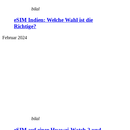
bilal
eSIM Indien: Welche Wahl ist die
Richtige?
Februar 2024
bilal
eSIM auf einer Huawei-Watch 2 und