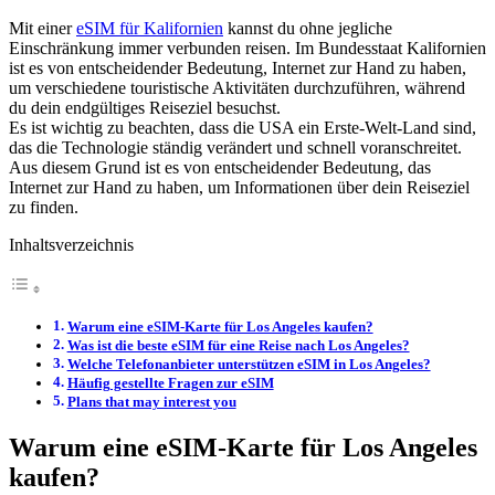
Mit einer
eSIM für Kalifornien
kannst du ohne jegliche
Einschränkung immer verbunden reisen. Im Bundesstaat Kalifornien
ist es von entscheidender Bedeutung, Internet zur Hand zu haben,
um verschiedene touristische Aktivitäten durchzuführen, während
du dein endgültiges Reiseziel besuchst.
Es ist wichtig zu beachten, dass die USA ein Erste-Welt-Land sind,
das die Technologie ständig verändert und schnell voranschreitet.
Aus diesem Grund ist es von entscheidender Bedeutung, das
Internet zur Hand zu haben, um Informationen über dein Reiseziel
zu finden.
Inhaltsverzeichnis
Warum eine eSIM-Karte für Los Angeles kaufen?
Was ist die beste eSIM für eine Reise nach Los Angeles?
Welche Telefonanbieter unterstützen eSIM in Los Angeles?
Häufig gestellte Fragen zur eSIM
Plans that may interest you
Warum eine eSIM-Karte für Los Angeles
kaufen?