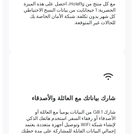
مع كل منتج من Holafly، احصل على هذه الميزة
الحصرية: 1 جيجابايت من بيانات النسخ الاحتياطي
كل شهر بدون تكلفة. شبكة الأمان الخاصة بك
للحالات غير المتوقعة.
شارك بياناتك مع العائلة والأصدقاء
شارك 1 GB من البيانات يومياً مع العائلة أو
الأصدقاء أو رفقاء السفر. استخدم هاتفك الذكي
لإنشاء شبكة WiFi وتوصيل أجهزة متعددة. يعتمد
إجمالي البيانات القابلة للمشاركة على مدة خطتك