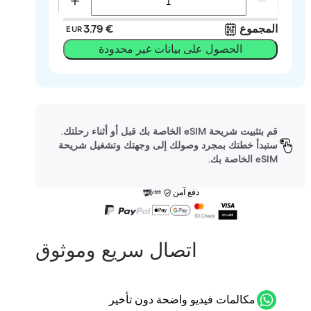
المجموع
‏3.79 €
EUR
الحصول على بيانات غير محدودة
قم بتثبيت شريحة eSIM الخاصة بك قبل أو أثناء رحلتك.
ستبدأ خطتك بمجرد وصولك إلى وجهتك وتشغيل شريحة
eSIM الخاصة بك.
دفع آمن
اتصال سريع وموثوق
مكالمات فيديو واضحة دون تأخير