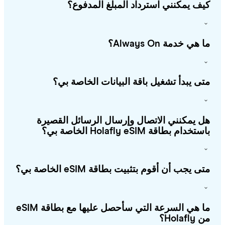
ف يمكنني استرداد المبلغ المدفوع؟
هي خدمة Always On؟
ى يبدأ تشغيل باقة البيانات الخاصة بي؟
 يمكنني الاتصال وإرسال الرسائل القصيرة
خدام بطاقة Holafly eSIM الخاصة بي؟
ى يجب أن أقوم بتثبيت بطاقة eSIM الخاصة بي؟
ما هي السرعة التي سأحصل عليها مع بطاقة eSIM
Holafl؟