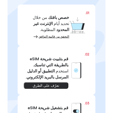
01.
خصص باقتك
من خلال
تحديد أيام
الإنترنت غير
المحدود
المطلوبة.
التحقق من قائمة التوافق
02.
قم بتثبيت شريحة eSIM
بالطريقة التي تناسبك.
استخدم
التطبيق أو الدليل
المرسل بالبريد الإلكتروني
.
تعرّف على الطرق
03.
قم بتشغيل شريحة eSIM