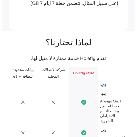
(على سبيل المثال، تتضمن خطة 7 أيام 7 GB).
لماذا تختارنا؟
تقدم Holafly خدمة ممتازة لا مثيل لها.
شركة الاتصالات
بيانات محدودة
Holafly eSIM
المحلية
لبطاقة eSIM
جديد
Always On: 1
جيجابايت من
بيانات النسخ
الاحتياطي
الشهرية.