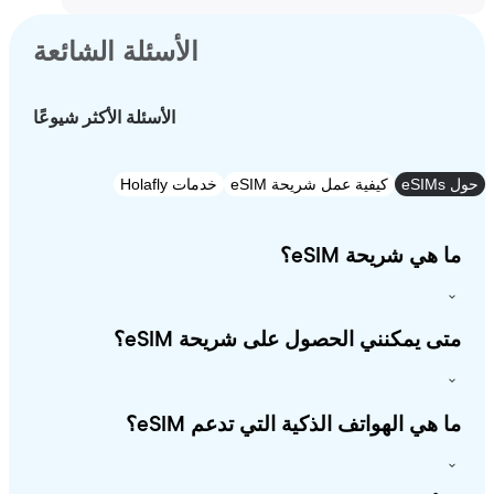
الأسئلة الشائعة
الأسئلة الأكثر شيوعًا
e
كيفية عمل شريحة eSIM
خدمات Holafly
 هي شريحة eSIM؟
ى يمكنني الحصول على شريحة eSIM؟
 هي الهواتف الذكية التي تدعم eSIM؟