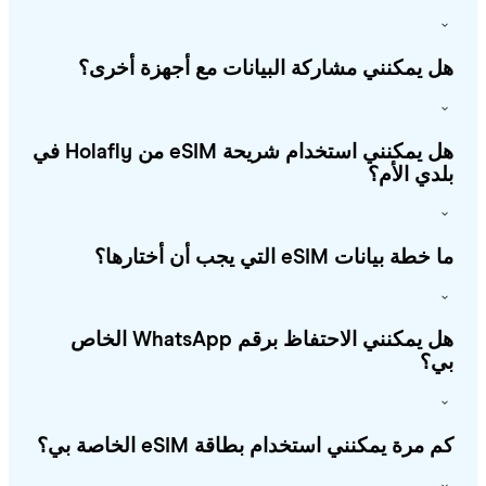
 يمكنني مشاركة البيانات مع أجهزة أخرى؟
هل يمكنني استخدام شريحة eSIM من Holafly في
دي الأم؟
طة بيانات eSIM التي يجب أن أختارها؟
هل يمكنني الاحتفاظ برقم WhatsApp الخاص
؟
 مرة يمكنني استخدام بطاقة eSIM الخاصة بي؟