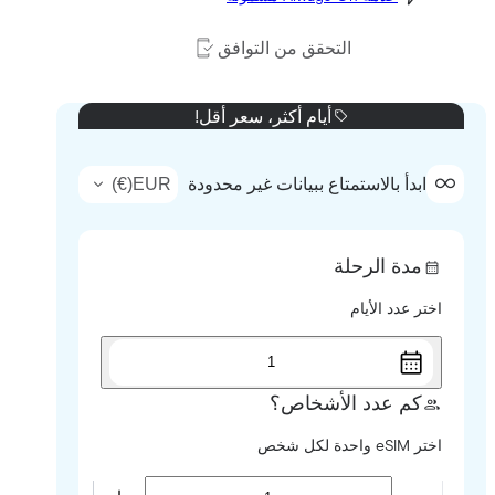
التحقق من التوافق
أيام أكثر، سعر أقل!
)
€
(
EUR
ابدأ بالاستمتاع ببيانات غير محدودة
مدة الرحلة
اختر عدد الأيام
1
كم عدد الأشخاص؟
اختر eSIM واحدة لكل شخص