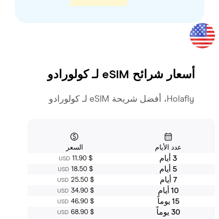
أسعار شرائح eSIM لـ
كولورادو
Holafly، أفضل شريحة eSIM لـ كولورادو
عدد الأيام
السعر
3 أيام
‏11.90 $
USD
5 أيام
‏18.50 $
USD
7 أيام
‏25.50 $
USD
10 أيام
‏34.90 $
USD
15 يوماً
‏46.90 $
USD
30 يوماً
‏68.90 $
USD