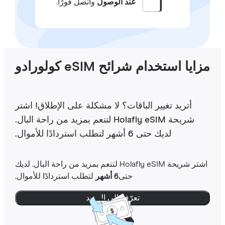
عند الوصول
واتصل فورًا.
ايا استخدام شرائح eSIM كولورادو
أتريد تغيير الباقات؟ لا مشكلة على الإطلاق! اشتر
شريحة Holafly eSIM لتنعم بمزيد من راحة البال.
لديك حتى 6 أشهر لتطلب استردادًا للأموال.
اشتر شريحة Holafly eSIM لتنعم بمزيد من راحة البال. لديك
حتى
6 أشهر
لتطلب استردادًا للأموال.
تعرّف إلى المزيد