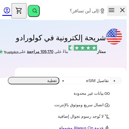
شريحة إلكترونية في كولورادو
ممتاز
بناءً على
105,170 مراجعة
على
تفاصيل eSIM
تغطية
بيانات غير محدودة
اتصال سريع وموثوق بالإنترنت
لا تُوجد رسوم تجوال إضافية
خدمة Always On مشمولة