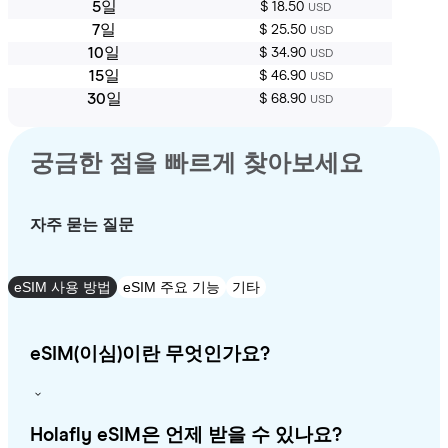
5일
$ 18.50
USD
7일
$ 25.50
USD
10일
$ 34.90
USD
15일
$ 46.90
USD
30일
$ 68.90
USD
궁금한 점을 빠르게 찾아보세요
자주 묻는 질문
eSIM 사용 방법
eSIM 주요 기능
기타
eSIM(이심)이란 무엇인가요?
Holafly eSIM은 언제 받을 수 있나요?