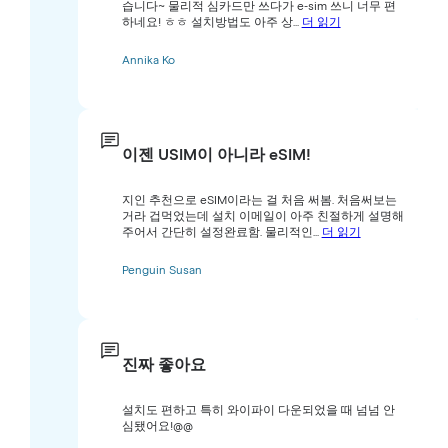
습니다~ 물리적 심카드만 쓰다가 e-sim 쓰니 너무 편
하네요! ㅎㅎ 설치방법도 아주 상...
더 읽기
Annika Ko
이젠 USIM이 아니라 eSIM!
지인 추천으로 eSIM이라는 걸 처음 써봄. 처음써보는
거라 겁먹었는데 설치 이메일이 아주 친절하게 설명해
주어서 간단히 설정완료함. 물리적인...
더 읽기
Penguin Susan
진짜 좋아요
설치도 편하고 특히 와이파이 다운되었을 때 넘넘 안
심됐어요!@@