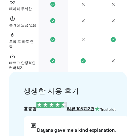
데이터 무제한
숨겨진 요금 없음
도착 후 바로 연
결
빠르고 안정적인
커버리지
생생한 사용 후기
훌륭함
리뷰 105,742건
Dayana gave me a kind explanation.