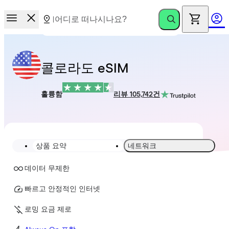
콜로라도 eSIM
훌륭함
리뷰 105,742건
상품 요약
네트워크
데이터 무제한
빠르고 안정적인 인터넷
로밍 요금 제로