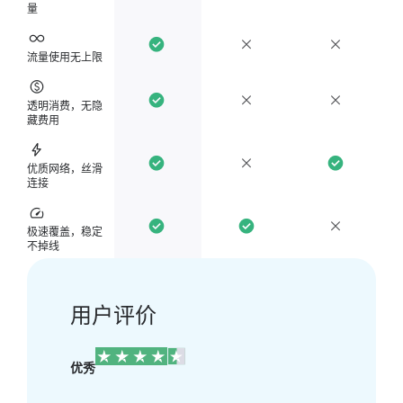
量
流量使用无上限
透明消费，无隐
藏费用
优质网络，丝滑
连接
极速覆盖，稳定
不掉线
用户评价
优秀