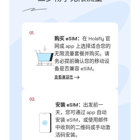
01.
购买 eSIM：
在 Holafly 官
网或 app 上选择适合您的
无限流量套餐并购买。请
务必提前确认您的移动设
备是否兼容 eSIM。
查看兼容性
02.
安装 eSIM：
出发前一
天，您可通过 app 自动
安装 eSIM，或使用邮件
中收到的二维码或手动激
活码安装。