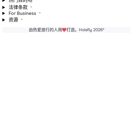
热门目的地
法律条款
For Business
资源
由热爱旅行的人用
打造。Holafly 2026
®