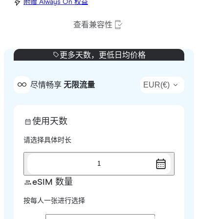
附赠 Always On 权益
查看兼容性
更多天数，更低日均价格
EUR
(
€
)
尽情畅享
无限流量
使用天数
请选择具体时长
1
eSIM 数量
按每人一张进行选择