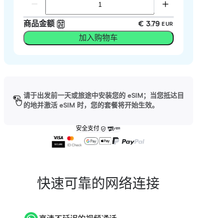
商品金额
€ 3.79
EUR
加入购物车
请于出发前一天或旅途中安装您的 eSIM；当您抵达目
的地并激活 eSIM 时，您的套餐将开始生效。
安全支付
快速可靠的网络连接