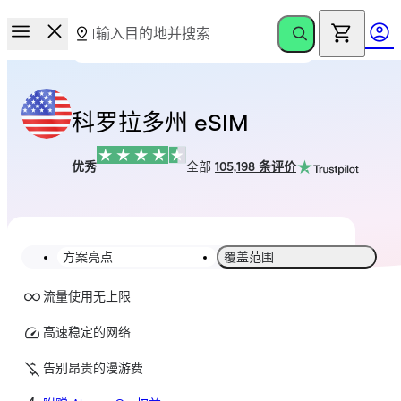
科罗拉多州 eSIM
优秀
全部
105,198 条评价
方案亮点
覆盖范围
流量使用无上限
高速稳定的网络
告别昂贵的漫游费