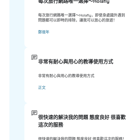
每次旅行網路唯一選擇～Holafly
每次旅行網路唯一選擇～Holafly，即使身處國外遇到
問題都可以即時的排除，讓我可以放心的旅遊！
鄭焜年
非常有耐心與用心的教導使用方式
非常有耐心與用心的教導使用方式
正文
很快速的解決我的問題 態度良好 很喜歡
這次的服務
很快速的解決我的問題 態度良好 很喜歡這次的服務！