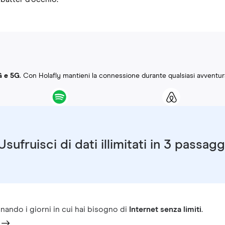
G e 5G
. Con Holafly mantieni la connessione durante qualsiasi avventur
Usufruisci di dati illimitati in 3 passagg
nando i giorni in cui hai bisogno di
Internet senza limiti
.