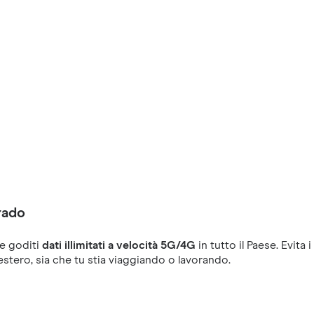
rado
e goditi
dati illimitati a velocità 5G/4G
in tutto il Paese. Evit
'estero, sia che tu stia viaggiando o lavorando.