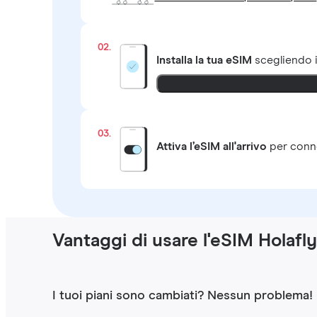
02.
Installa la tua eSIM
scegliendo 
03.
Attiva l’eSIM all'arrivo
per conne
Vantaggi di usare l'eSIM Holafl
I tuoi piani sono cambiati? Nessun problema!