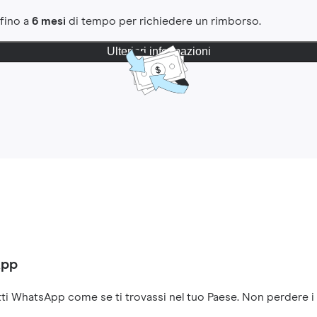
 fino a
6 mesi
di tempo per richiedere un rimborso.
Ulteriori informazioni
App
ti WhatsApp come se ti trovassi nel tuo Paese. Non perdere i co