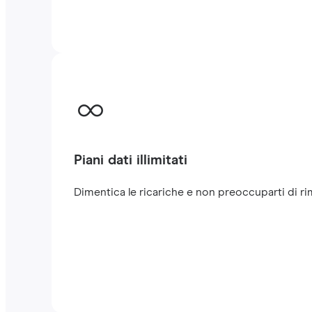
Piani dati illimitati
Dimentica le ricariche e non preoccuparti di rima