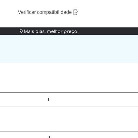
Verificar compatibilidade
Mais dias, melhor preço!
1