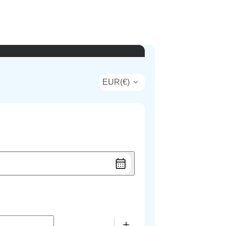
EUR
(
€
)