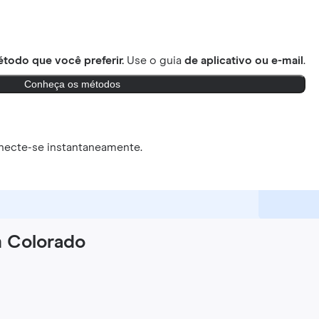
todo que você preferir.
Use o guia
de aplicativo ou e-mail
.
Conheça os métodos
necte-se instantaneamente.
m Colorado