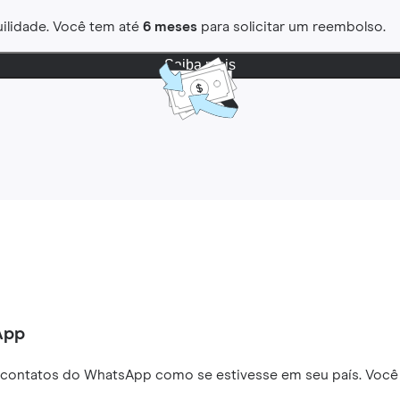
ilidade. Você tem até
6 meses
para solicitar um reembolso.
Saiba mais
App
 contatos do WhatsApp como se estivesse em seu país. Você 