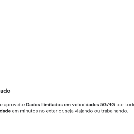
rado
e aproveite
Dados Ilimitados em velocidades 5G/4G
por todo
idade
em minutos no exterior, seja viajando ou trabalhando.