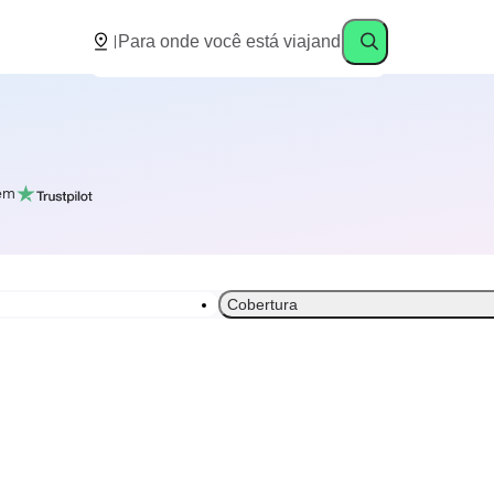
em
Cobertura