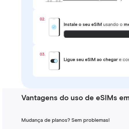
02.
Instale o seu eSIM
usando o
mé
03.
Ligue seu eSIM ao chegar
e co
Vantagens do uso de eSIMs e
Mudança de planos? Sem problemas!