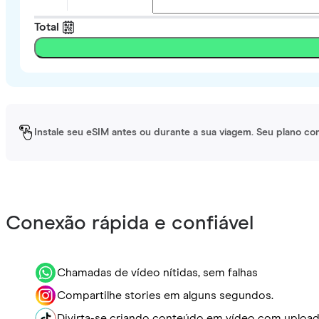
Total
Instale seu eSIM antes ou durante a sua viagem. Seu plano co
Conexão rápida e confiável
Chamadas de vídeo nítidas, sem falhas
Compartilhe stories em alguns segundos.
Divirta-se criando conteúdo em vídeo com upload