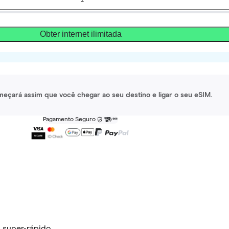
Obter internet ilimitada
meçará assim que você chegar ao seu destino e ligar o seu eSIM.
Pagamento Seguro
 super-rápido.