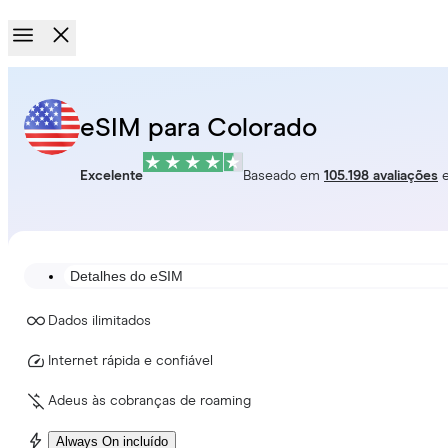
eSIM para Colorado
Excelente
Baseado em
105.198 avaliações
Detalhes do eSIM
Dados ilimitados
Internet rápida e confiável
Adeus às cobranças de roaming
Always On incluído