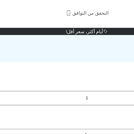
التحقق من التوافق
أيام أكثر، سعر أقل!
1