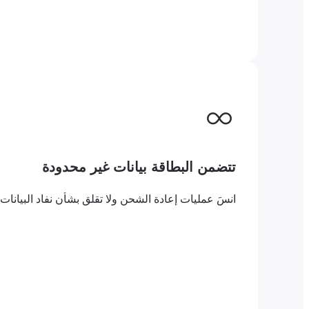
تتضمن البطاقة بيانات غير محدودة
انسَ عمليات إعادة الشحن ولا تقلق بشأن نفاد البيانات. مع بطاقة eSIM المدفوعة مسبقًا مع بيانات غير محدودة بنين 