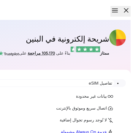
شريحة إلكترونية في البنين
ممتاز
بناءً على
105,170 مراجعة
على
تفاصيل eSIM
بيانات غير محدودة
اتصال سريع وموثوق بالإنترنت
لا تُوجد رسوم تجوال إضافية
خدمة Always On مشمولة