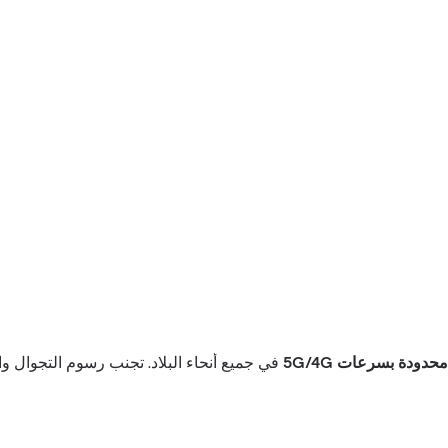
حدودة بسرعات 5G/4G
في جميع أنحاء البلاد. تجنب رسوم التجوال واب