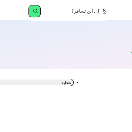
تغطية