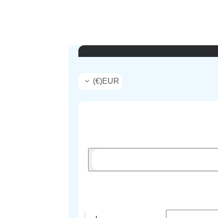
)
€
(
EUR