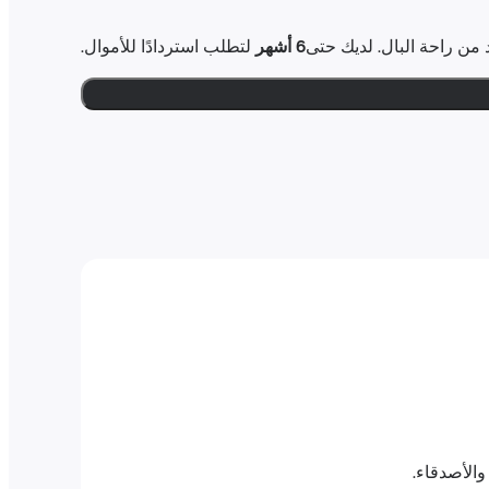
6 أشهر
لتطلب استردادًا للأموال.