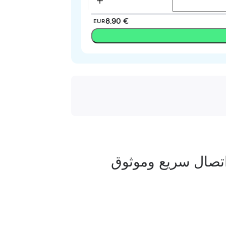
‏8.90 €
EUR
تصال سريع وموثوق