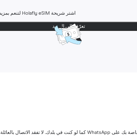
اشتر شريحة Holafly eSIM لتنعم بمزيد من راحة البال. لديك حتى
تعرّف إلى المزيد
اتصال بالعائلة والأصدقاء.