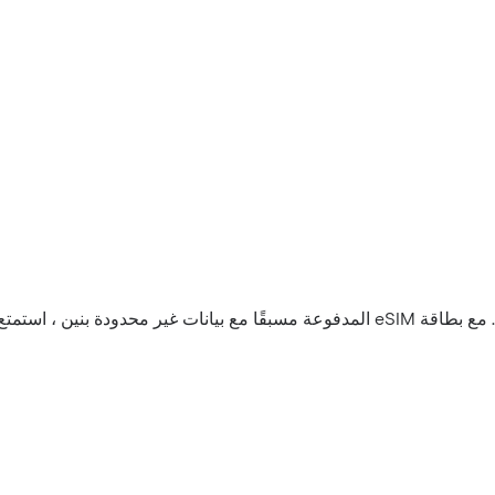
، استمتع برحلتك بحرية.