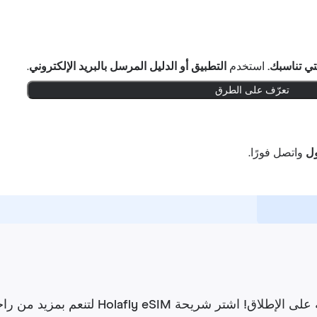
تي تناسبك.
استخدم
التطبيق أو الدليل المرسل بالبريد الإلكتروني
.
تعرّف على الطرق
واتصل فورًا.
تنعم بمزيد من راحة البال. لديك حتى 6 أشهر لتطلب استردادًا للأموال.