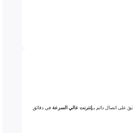
قَ على اتصال دائم بـ
إنترنت عالي السرعة
في دقائق