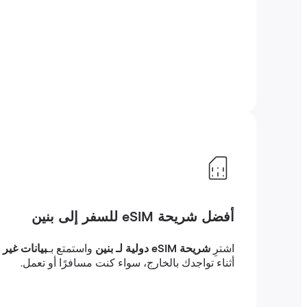
أفضل شريحة eSIM للسفر إلى بنين
اشترِ
شريحة eSIM دولية لـ بنين
واستمتع بـ
بيانات غير م
أثناء تواجدك بالخارج، سواء كنت مسافرًا أو تعمل.