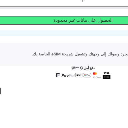
الحصول على بيانات غير محدودة
دفع آمن
ا