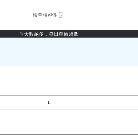
檢查相容性
天數越多，每日單價越低
1