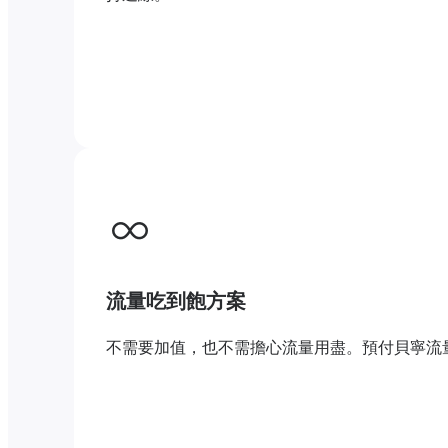
流量吃到飽方案
不需要加值，也不需擔心流量用盡。預付貝寧流