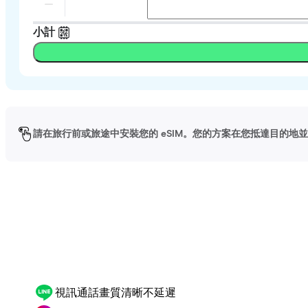
小計
請在旅行前或旅途中安裝您的 eSIM。您的方案在您抵達目的地並啟
視訊通話畫質清晰不延遲