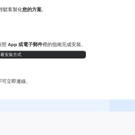
輕鬆客製化
您的方案
。
按照
App 或電子郵件
裡的指南完成安裝。
查看安裝方式
即可立即連線。