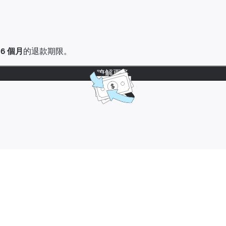
達
6 個月
的退款期限。
瞭解更多