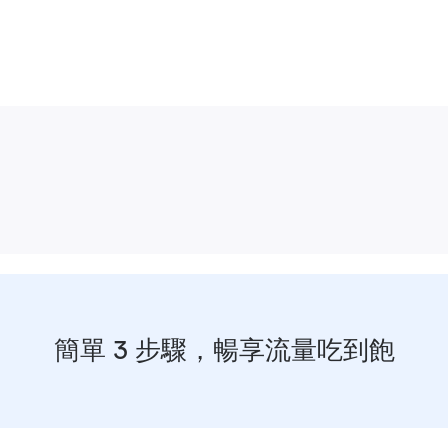
簡單 3 步驟，暢享流量吃到飽