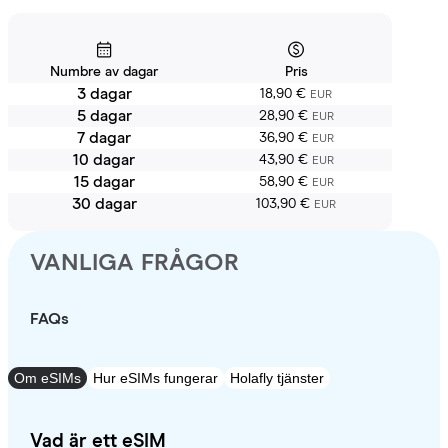
Numbre av dagar
Pris
3 dagar
18,90 €
EUR
5 dagar
28,90 €
EUR
7 dagar
36,90 €
EUR
10 dagar
43,90 €
EUR
15 dagar
58,90 €
EUR
30 dagar
103,90 €
EUR
VANLIGA FRÅGOR
FAQs
Om eSIMs
Hur eSIMs fungerar
Holafly tjänster
Vad är ett eSIM