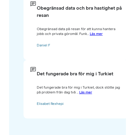
Obegränsad data och bra hastighet på
resan
Obegränsad data på resan för att kunna hantera
jobb och privata göromål. Funk...
Läs mer
Daniel F
Det fungerade bra för mig i Turkiet
Det fungerade bra för mig i Turkiet, dock stötte jag
på problem från dag två ...
Läs mer
Elisabet Rexhepi