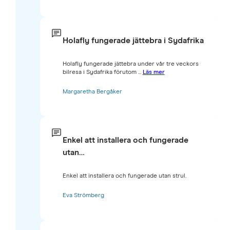
Holafly fungerade jättebra i Sydafrika
Holafly fungerade jättebra under vår tre veckors
bilresa i Sydafrika förutom ...
Läs mer
Margaretha Bergåker
Enkel att installera och fungerade
utan…
Enkel att installera och fungerade utan strul.
Eva Strömberg