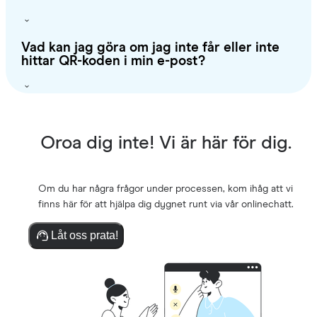
Vad kan jag göra om jag inte får eller inte
hittar QR-koden i min e-post?
Oroa dig inte! Vi är här för dig.
Om du har några frågor under processen, kom ihåg att vi
finns här för att hjälpa dig dygnet runt via vår onlinechatt.
Låt oss prata!