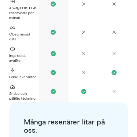
Always On: 1 GB
reservdata per
månad.
Obegränsad
data
Inga dolda
avgifter
Lokal leverantör
Snabb och
pålitlig täckning
Många resenärer litar på
oss.