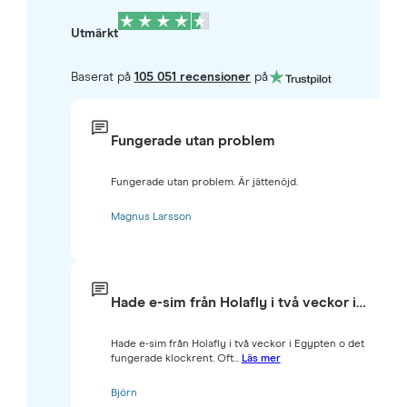
Utmärkt
Baserat på
105 051 recensioner
på
Fungerade utan problem
Fungerade utan problem. Är jättenöjd.
Magnus Larsson
Hade e-sim från Holafly i två veckor i…
Hade e-sim från Holafly i två veckor i Egypten o det
fungerade klockrent. Oft...
Läs mer
Björn