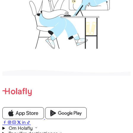
Om Holafly