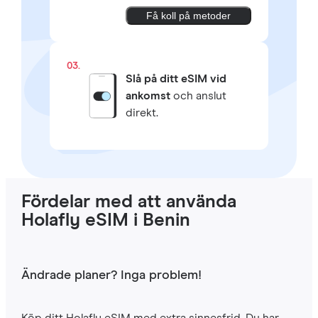
Få koll på metoder
03.
Slå på ditt eSIM vid
ankomst
och anslut
direkt.
Fördelar med att använda
Holafly eSIM i Benin
Ändrade planer? Inga problem!