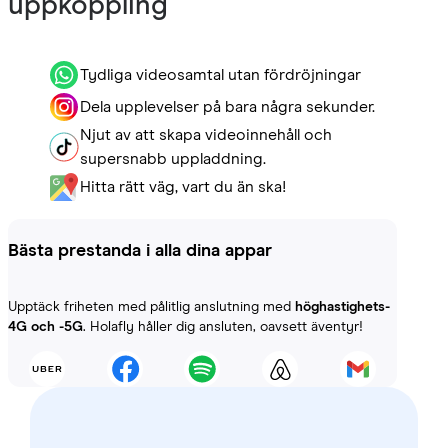
uppkoppling
Tydliga videosamtal utan fördröjningar
Dela upplevelser på bara några sekunder.
Njut av att skapa videoinnehåll och
supersnabb uppladdning.
Hitta rätt väg, vart du än ska!
Bästa prestanda i alla dina appar
Upptäck friheten med pålitlig anslutning med
höghastighets-
4G och -5G
. Holafly håller dig ansluten, oavsett äventyr!