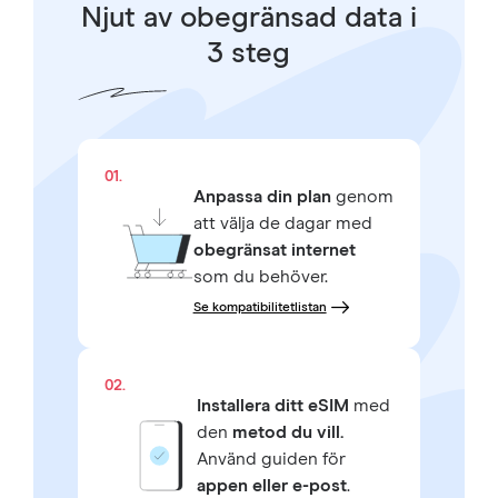
Njut av obegränsad data i
3 steg
01.
Anpassa din plan
genom
att välja de dagar med
obegränsat internet
som du behöver.
Se kompatibilitetlistan
02.
Installera ditt eSIM
med
den
metod du vill.
Använd guiden för
appen eller e-post
.