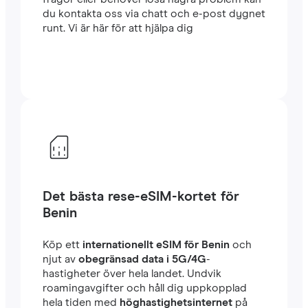
du kontakta oss via chatt och e-post dygnet
runt. Vi är här för att hjälpa dig
Det bästa rese-eSIM-kortet för
Benin
Köp ett
internationellt eSIM för Benin
och
njut av
obegränsad data i 5G/4G
-
hastigheter över hela landet. Undvik
roamingavgifter och håll dig uppkopplad
hela tiden med
höghastighetsinternet
på