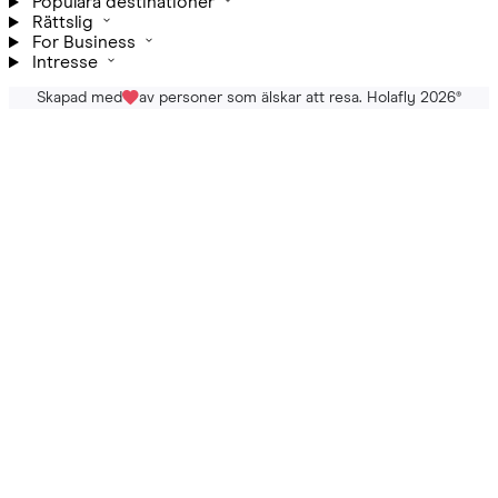
Populära destinationer
Rättslig
For Business
Intresse
Skapad med
av personer som älskar att resa. Holafly 2026
®