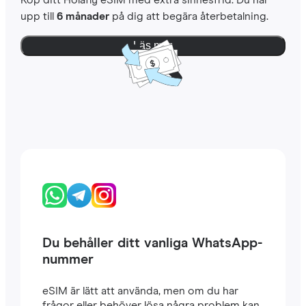
Köp ditt Holafly eSIM med extra sinnesfrid. Du har
upp till
6 månader
på dig att begära återbetalning.
Läs mer
Du behåller ditt vanliga WhatsApp-
nummer
eSIM är lätt att använda, men om du har
frågor eller behöver lösa några problem kan