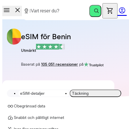
eSIM för Benin
Utmärkt
Baserat på
105 051 recensioner
på
eSIM-detaljer
Täckning
Obegränsad data
Snabbt och pålitligt internet