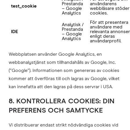
Prestanda
användarens
test_cookie
– Google
webbläsare stöder
Analytics
cookies.
För att presentera
Analytisk /
användare med
Prestanda
IDE
relevanta annonser
– Google
enligt deras
Analytics
användarprofil.
Webbplatsen använder Google Analytics, en
webbanalystjänst som tillhandahålls av Google, Inc.
(“Google“). Informationen som genereras av cookies
kommer att överföras till och lagras av Google, vilket
kan innefatta att den lagras på dess servrar i USA.
8. KONTROLLERA COOKIES: DIN
PREFERENS OCH SAMTYCKE
Vi distribuerar endast strikt nödvändiga cookies vid