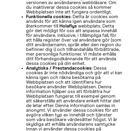
versionen av användarens webbläsare. Om
du inaktiverar dessa cookies så kommer
Webbplatsen inte att fungera ordentligt.
Funktionella cookies:
Detta är cookies som
används för att känna igen användare som
återkommer till
Holaflys
webbplats. Detta
gör det möjligt för oss att anpassa innehåll
för användare, inklusive, i tillämpliga fall, för
att hålla register över val användare gör (som
ditt användarnamn, språk eller den region du
befinner dig i) och tillhandahålla förbättrade,
mer personliga funktioner. Vi måste erhålla
ditt förhandsgodkännande för att använda
dessa cookies på din enhet.
Analytiska / Prestandacookies:
Dessa
cookies är inte nödvändiga och gör att vi kan
känna igen och räkna besökarna på
Webbplatsen och att identifiera hur
besökare använder Webbplatsen. Denna
information hjälper oss att förbättra hur
Webbplatsen fungerar, till exempel genom
att säkerställa att användare enkelt hittar det
de letar efter. Denna information samlas in
anonymt. Vi använder dessa cookies för att
avgöra vilken typ av innehåll och tjänster
som våra besökare värdesätter högst. Vi är
skyldiga att erhålla användarens samtycke
innan vi använder dessa cookies på