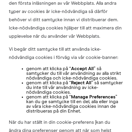
den första inläsningen av vår Webbplats. Alla andra
typer av cookies är icke-nödvändiga så därför
behöver vi ditt samtycke innan vi distribuerar dem.
Icke-nödvändiga cookies hjälper till att maximera din
upplevelse när du använder vår Webbplats.
Vi begär ditt samtycke till att använda icke-
nödvändiga cookies i förväg via vår cookie-banner:
genom att klicka på “
Accept All
” så
samtycker du till vår användning av alla strikt
nödvändiga och icke-nödvändiga cookies.
genom att klicka på “
Reject All
” så samtycker
du inte till vår användning av icke-
nödvändiga cookies.
genom att klicka på “
Manage Preferences
”
kan du ge samtycke till en del, alla eller inga
av våra icke-nödvändiga cookies innan de
distribueras på din Enhet.
När du har ställt in din cookie-preferens [kan du
ändra dina preferenser genom att när som helst