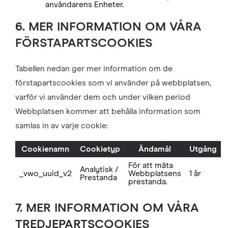
användarens Enheter.
6. MER INFORMATION OM VÅRA
FÖRSTAPARTSCOOKIES
Tabellen nedan ger mer information om de
förstapartscookies som vi använder på webbplatsen,
varför vi använder dem och under vilken period
Webbplatsen kommer att behålla information som
samlas in av varje cookie:
Cookienamn
Cookietyp
Ändamål
Utgång
För att mäta
Analytisk /
_vwo_uuid_v2
Webbplatsens
1 år
Prestanda
prestanda.
7. MER INFORMATION OM VÅRA
TREDJEPARTSCOOKIES