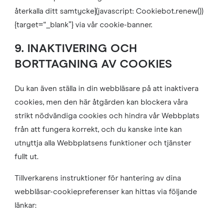
återkalla ditt samtycke](javascript: Cookiebot.renew())
{target=“_blank”} via vår cookie-banner.
9. INAKTIVERING OCH
BORTTAGNING AV COOKIES
Du kan även ställa in din webbläsare på att inaktivera
cookies, men den här åtgärden kan blockera våra
strikt nödvändiga cookies och hindra vår Webbplats
från att fungera korrekt, och du kanske inte kan
utnyttja alla Webbplatsens funktioner och tjänster
fullt ut.
Tillverkarens instruktioner för hantering av dina
webbläsar-cookiepreferenser kan hittas via följande
länkar: