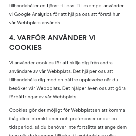
tillhandahåller en tjänst till oss. Till exempel använder
vi Google Analytics för att hjälpa oss att förstå hur
vår Webbplats används.
4. VARFÖR ANVÄNDER VI
COOKIES
Vi använder cookies för att skilja dig från andra
användare av vår Webbplats. Det hjälper oss att
tillhandahålla dig med en bättre upplevelse när du
besöker vår Webbplats. Det hjälper även oss att göra
förbättringar av vår Webbplats.
Cookies gör det möjligt för Webbplatsen att komma
ihåg dina interaktioner och preferenser under en
tidsperiod, så du behöver inte fortsätta att ange dem
igen när du kommer tillbaka till webbplatsen eller