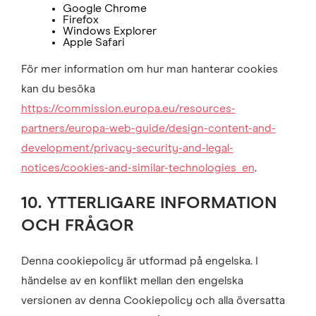
Google Chrome
Firefox
Windows Explorer
Apple Safari
För mer information om hur man hanterar cookies
kan du besöka
https://commission.europa.eu/resources-
partners/europa-web-guide/design-content-and-
development/privacy-security-and-legal-
notices/cookies-and-similar-technologies_en
.
10. YTTERLIGARE INFORMATION
OCH FRÅGOR
Denna cookiepolicy är utformad på engelska. I
händelse av en konflikt mellan den engelska
versionen av denna Cookiepolicy och alla översatta