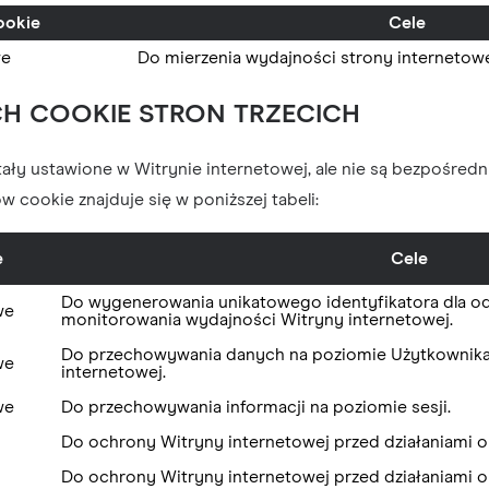
ookie
Cele
we
Do mierzenia wydajności strony internetowe
ACH COOKIE STRON TRZECICH
ostały ustawione w Witrynie internetowej, ale nie są bezpośredni
 cookie znajduje się w poniższej tabeli:
e
Cele
Do wygenerowania unikatowego identyfikatora dla o
we
monitorowania wydajności Witryny internetowej.
Do przechowywania danych na poziomie Użytkownika 
we
internetowej.
we
Do przechowywania informacji na poziomie sesji.
Do ochrony Witryny internetowej przed działaniami o
Do ochrony Witryny internetowej przed działaniami o