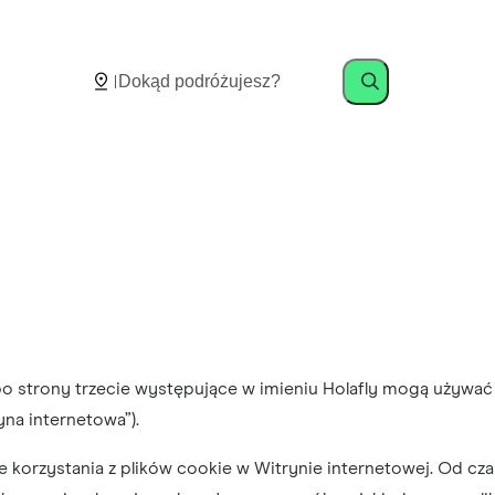
) albo strony trzecie występujące w imieniu Holafly mogą używa
yna internetowa”).
 korzystania z plików cookie w Witrynie internetowej. Od cz