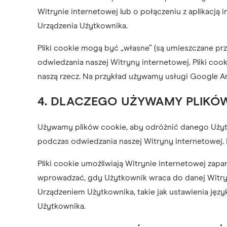
Witrynie internetowej lub o połączeniu z aplikacj
Urządzenia Użytkownika.
Pliki cookie mogą być „własne” (są umieszczane prz
odwiedzania naszej Witryny internetowej. Pliki co
naszą rzecz. Na przykład używamy usługi Google An
4. DLACZEGO UŻYWAMY PLIKÓ
Używamy plików cookie, aby odróżnić danego Użyt
podczas odwiedzania naszej Witryny internetowej.
Pliki cookie umożliwiają Witrynie internetowej zapa
wprowadzać, gdy Użytkownik wraca do danej Witryn
Urządzeniem Użytkownika, takie jak ustawienia języ
Użytkownika.