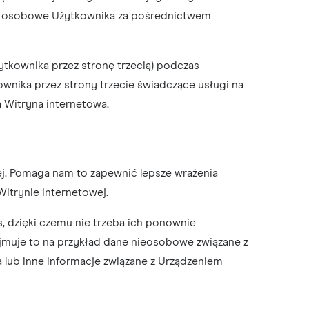
dane osobowe Użytkownika za pośrednictwem
żytkownika przez stronę trzecią) podczas
ownika przez strony trzecie świadczące usługi na
a Witryna internetowa.
j. Pomaga nam to zapewnić lepsze wrażenia
itrynie internetowej.
s, dzięki czemu nie trzeba ich ponownie
jmuje to na przykład dane nieosobowe związane z
ia lub inne informacje związane z Urządzeniem