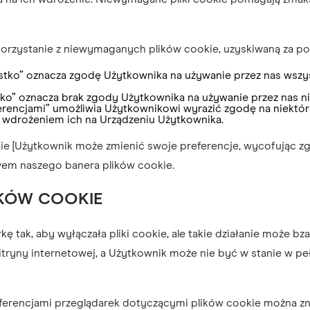
orzystanie z niewymaganych plików cookie, uzyskiwaną za p
ystko” oznacza zgodę Użytkownika na używanie przez nas wsz
tko” oznacza brak zgody Użytkownika na używanie przez nas 
ferencjami” umożliwia Użytkownikowi wyrazić zgodę na niektór
 wdrożeniem ich na Urządzeniu Użytkownika.
kie [Użytkownik może zmienić swoje preferencje, wycofując 
twem naszego banera plików cookie.
IKÓW COOKIE
 tak, aby wyłączała pliki cookie, ale takie działanie może bz
ryny internetowej, a Użytkownik może nie być w stanie w pełn
ferencjami przeglądarek dotyczącymi plików cookie można zn