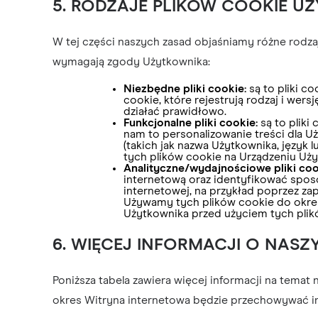
5. RODZAJE PLIKÓW COOKIE U
W tej części naszych zasad objaśniamy różne rodza
wymagają zgody Użytkownika:
Niezbędne pliki cookie:
są to pliki c
cookie, które rejestrują rodzaj i wers
działać prawidłowo.
Funkcjonalne pliki cookie:
są to pliki
nam to personalizowanie treści dla
(takich jak nazwa Użytkownika, język 
tych plików cookie na Urządzeniu Uż
Analityczne/wydajnościowe pliki coo
internetową oraz identyfikować sposó
internetowej, na przykład poprzez z
Używamy tych plików cookie do określ
Użytkownika przed użyciem tych plik
6. WIĘCEJ INFORMACJI O NASZ
Poniższa tabela zawiera więcej informacji na temat
okres Witryna internetowa będzie przechowywać in