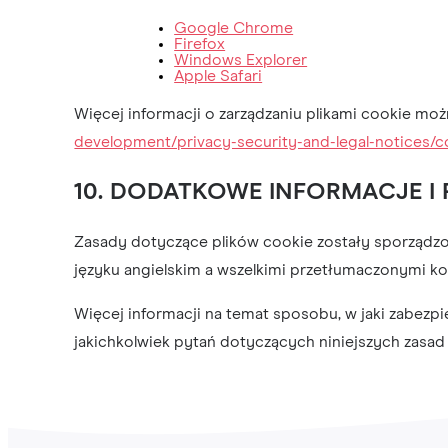
Google Chrome
Firefox
Windows Explorer
Apple Safari
Więcej informacji o zarządzaniu plikami cookie moż
development/privacy-security-and-legal-notices/c
10. DODATKOWE INFORMACJE I 
Zasady dotyczące plików cookie zostały sporządzo
języku angielskim a wszelkimi przetłumaczonymi k
Więcej informacji na temat sposobu, w jaki zabez
jakichkolwiek pytań dotyczących niniejszych zasad