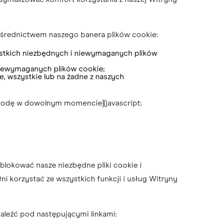
ośrednictwem naszego banera plików cookie:
ystkich niezbędnych i niewymaganych plików
niewymaganych plików cookie;
e, wszystkie lub na żadne z naszych
zgodę w dowolnym momencie](javascript:
ablokować nasze niezbędne pliki cookie i
i korzystać ze wszystkich funkcji i usług Witryny
aleźć pod następującymi linkami: