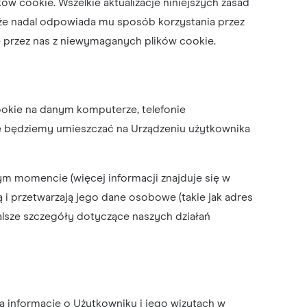
w cookie. Wszelkie aktualizacje niniejszych zasad
 że nadal odpowiada mu sposób korzystania przez
ie przez nas z niewymaganych plików cookie.
ookie na danym komputerze, telefonie
ie będziemy umieszczać na Urządzeniu użytkownika
m momencie (więcej informacji znajduje się w
ą i przetwarzają jego dane osobowe (takie jak adres
a dalsze szczegóły dotyczące naszych działań
ją informacje o Użytkowniku i jego wizytach w