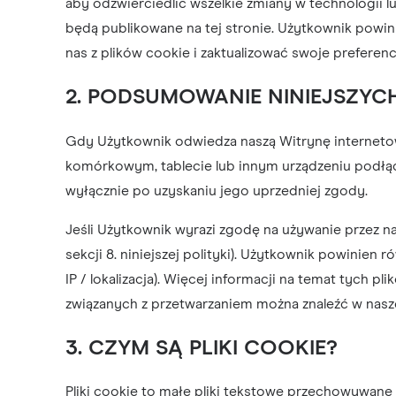
aby odzwierciedlić wszelkie zmiany w technologii l
będą publikowane na tej stronie. Użytkownik powin
nas z plików cookie i zaktualizować swoje preferen
2. PODSUMOWANIE NINIEJSZYC
Gdy Użytkownik odwiedza naszą Witrynę internetową
komórkowym, tablecie lub innym urządzeniu podłąc
wyłącznie po uzyskaniu jego uprzedniej zgody.
Jeśli Użytkownik wyrazi zgodę na używanie przez 
sekcji 8. niniejszej polityki). Użytkownik powinien
IP / lokalizacja). Więcej informacji na temat tych p
związanych z przetwarzaniem można znaleźć w nasz
3. CZYM SĄ PLIKI COOKIE?
Pliki cookie to małe pliki tekstowe przechowywane