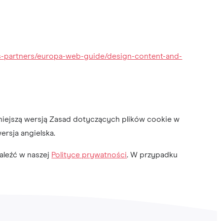
s-partners/europa-web-guide/design-content-and-
niejszą wersją Zasad dotyczących plików cookie w
rsja angielska.
aleźć w naszej
Polityce prywatności
. W przypadku