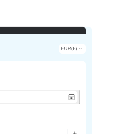
EUR
(
€
)