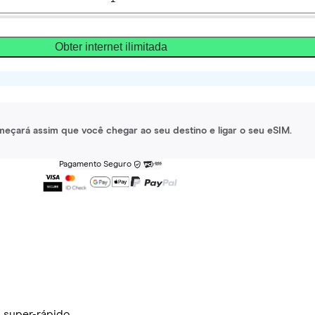
Obter internet ilimitada
meçará assim que você chegar ao seu destino e ligar o seu eSIM.
Pagamento Seguro
 super-rápido.