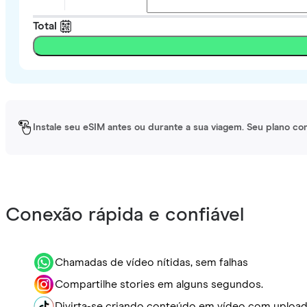
Total
Instale seu eSIM antes ou durante a sua viagem. Seu plano co
Conexão rápida e confiável
Chamadas de vídeo nítidas, sem falhas
Compartilhe stories em alguns segundos.
Divirta-se criando conteúdo em vídeo com upload