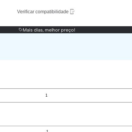
Verificar compatibilidade
Mais dias, melhor preço!
1