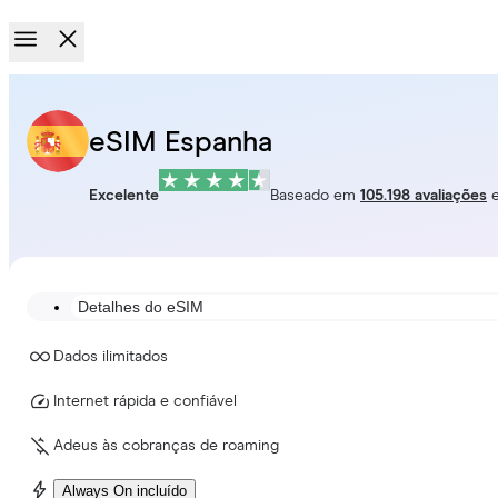
eSIM Espanha
Excelente
Baseado em
105.198 avaliações
Detalhes do eSIM
Dados ilimitados
Internet rápida e confiável
Adeus às cobranças de roaming
Always On incluído