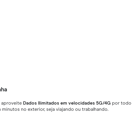
nha
 aproveite
Dados Ilimitados em velocidades 5G/4G
por todo 
minutos no exterior, seja viajando ou trabalhando.