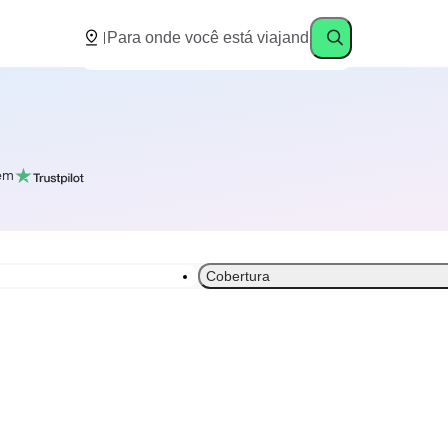
em
Cobertura