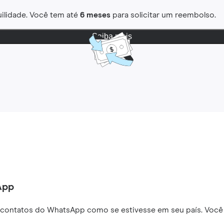
ilidade. Você tem até
6 meses
para solicitar um reembolso.
Saiba mais
App
 contatos do WhatsApp como se estivesse em seu país. Você 