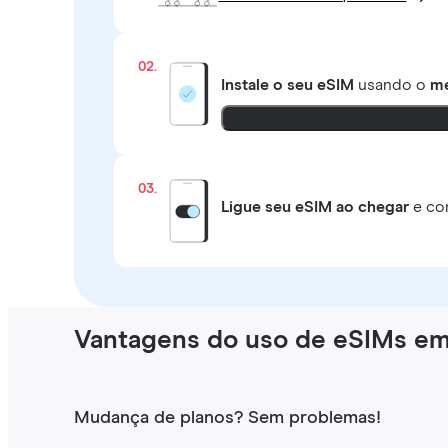
02.
Instale o seu eSIM
usando o
mé
03.
Ligue seu eSIM ao chegar
e co
Vantagens do uso de eSIMs e
Mudança de planos? Sem problemas!