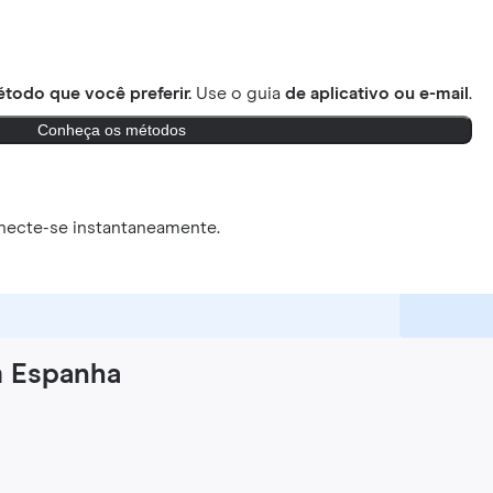
todo que você preferir.
Use o guia
de aplicativo ou e-mail
.
Conheça os métodos
necte-se instantaneamente.
m Espanha