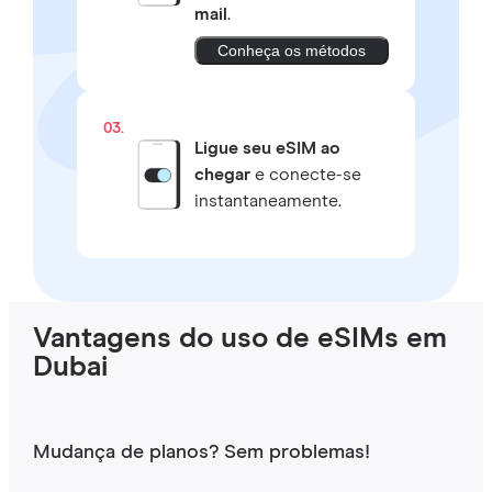
mail
.
Conheça os métodos
03.
Ligue seu eSIM ao
chegar
e conecte-se
instantaneamente.
Vantagens do uso de eSIMs em
Dubai
Mudança de planos? Sem problemas!