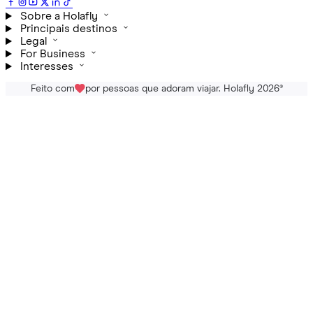
Sobre a Holafly
Principais destinos
Legal
For Business
Interesses
Feito com
por pessoas que adoram viajar. Holafly 2026
®