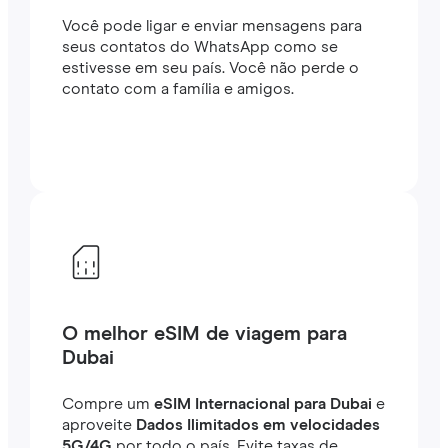
Você pode ligar e enviar mensagens para
seus contatos do WhatsApp como se
estivesse em seu país. Você não perde o
contato com a família e amigos.
O melhor eSIM de viagem para
Dubai
Compre um
eSIM Internacional para Dubai
e
aproveite
Dados Ilimitados em velocidades
5G/4G
por todo o país. Evite taxas de