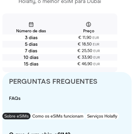
Holafly, o melhor eSIM para Dubai
Número de dias
Preço
3 dias
€ 11,90
EUR
5 dias
€ 18,50
EUR
7 dias
€ 25,50
EUR
10 dias
€ 33,90
EUR
15 dias
€ 46,90
EUR
PERGUNTAS FREQUENTES
FAQs
Sobre eSIMs
Como os eSIMs funcionam
Serviços Holafly