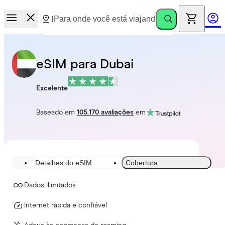
eSIM para Dubai
Excelente
Baseado em
105.170 avaliações
em
Detalhes do eSIM
Cobertura
Dados ilimitados
Internet rápida e confiável