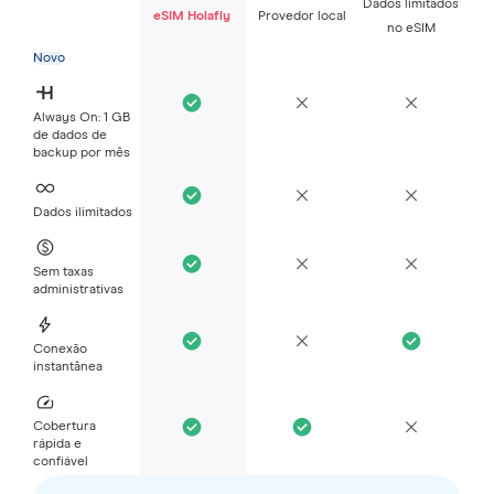
Dados limitados
eSIM Holafly
Provedor local
no eSIM
Novo
Always On: 1 GB
de dados de
backup por mês
Dados ilimitados
Sem taxas
administrativas
Conexão
instantânea
Cobertura
rápida e
confiável