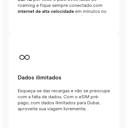
roaming e fique sempre conectado com
internet de alta velocidade
em minutos no
exterior, seja viajando ou trabalhando.
Dados ilimitados
Esqueça-se das recargas e não se preocupe
com a falta de dados. Com o eSIM pré-
pago, com dados ilimitados para Dubai,
aproveite sua viagem livremente.