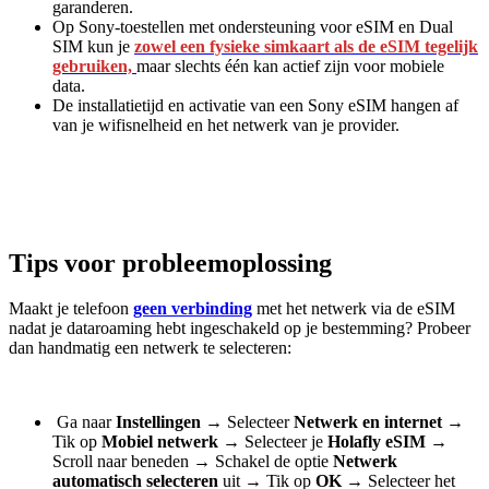
garanderen.
Op Sony-toestellen met ondersteuning voor eSIM en Dual
SIM kun je
zowel een fysieke simkaart als de eSIM tegelijk
gebruiken,
maar slechts één kan actief zijn voor mobiele
data.
De installatietijd en activatie van een Sony eSIM hangen af
van je wifisnelheid en het netwerk van je provider.
Tips voor probleemoplossing
Maakt je telefoon
geen verbinding
met het netwerk via de eSIM
nadat je dataroaming hebt ingeschakeld op je bestemming? Probeer
dan handmatig een netwerk te selecteren:
Ga naar
Instellingen
→
Selecteer
Netwerk en internet
→
Tik op
Mobiel netwerk
→
Selecteer je
Holafly eSIM
→
Scroll naar beneden
→
Schakel de optie
Netwerk
automatisch selecteren
uit
→
Tik op
OK
→
Selecteer het