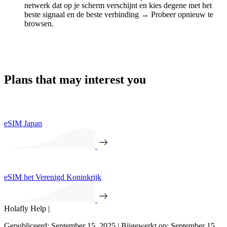
netwerk dat op je scherm verschijnt en kies degene met het
beste signaal en de beste verbinding
→
Probeer opnieuw te
browsen.
Plans that may interest you
eSIM Japan
eSIM het Verenigd Koninkrijk
Holafly Help |
Gepubliceerd: September 15, 2025 | Bijgewerkt op: September 15,