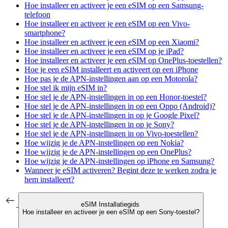
Hoe installeer en activeer je een eSIM op een Samsung-
telefoon
Hoe installeer en activeer je een eSIM op een Vivo-
smartphone?
Hoe installeer en activeer je een eSIM op een Xiaomi?
Hoe installeer en activeer je een eSIM op je iPad?
Hoe installeer en activeer je een eSIM op OnePlus-toestellen?
Hoe je een eSIM installeert en activeert op een iPhone
Hoe pas je de APN-instellingen aan op een Motorola?
Hoe stel ik mijn eSIM in?
Hoe stel je de APN-instellingen in op een Honor-toestel?
Hoe stel je de APN-instellingen in op een Oppo (Android)?
Hoe stel je de APN-instellingen in op je Google Pixel?
Hoe stel je de APN-instellingen in op je Sony?
Hoe stel je de APN-instellingen in op Vivo-toestellen?
Hoe wijzig je de APN-instellingen op een Nokia?
Hoe wijzig je de APN-instellingen op een OnePlus?
Hoe wijzig je de APN-instellingen op iPhone en Samsung?
Wanneer je eSIM activeren? Begint deze te werken zodra je
hem installeert?
eSIM Installatiegids
Hoe installeer en activeer je een eSIM op een Sony-toestel?