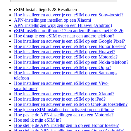
eSIM Installatiegids
28 Resultaten
Hoe installeer en activeer je een eSIM op een Sony-toestel?
APN-instellingen instellen op een Xiaomi
APN-instellingen wijzigen op een Huawei (Android)
eSIM instellen op iPhone 17 en andere iPhones met iOS 26
Hoe draag je een eSIM over naar een andere telefoon?
Hoe installeer en activeer je een eSIM op een Google Pixel?
Hoe installeer en activeer je een eSIM op een Honor-toestel?
Hoe installeer en activeer je een eSIM op een Huawei?
Hoe installeer en activeer je een eSIM op een Motorola?
Hoe installeer en activeer je een eSIM op een Nokia-telefoon?
Hoe installeer en activeer je een eSIM op een Oppo?
Hoe installeer en activeer je een eSIM op een Samsung-
telefoon
Hoe installeer en activeer je een eSIM op een Vivo-
smartphone?
Hoe installeer en activeer je een eSIM op een Xiaomi?
Hoe installeer en activeer je een eSIM op je iPad?
Hoe installeer en activeer je een eSIM op OnePlus-toestellen?
Hoe je een eSIM installeert en activeert op een iPhone
Hoe pas je de APN-instellingen aan op een Motorola?
Hoe stel ik mijn eSIM in?
Hoe stel je de APN-instellingen in op een Honor-toestel?
Hoe stel je de APN-instellingen in op een Oppo (Android)?