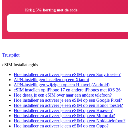
                Krijg 5% korting met de code

Trustpilot
eSIM Installatiegids
Hoe installeer en activeer je een eSIM op een Sony-toestel?
APN-instellingen instellen op een Xiaomi
APN-instellingen wijzigen op een Huawei (Android)
eSIM instellen op iPhone 17 en andere iPhones met iOS 26
Hoe draag je een eSIM over naar een andere telefoon?
Hoe installeer en activeer je een eSIM op een Google Pixel?
Hoe installeer en activeer je een eSIM op een Honor-toestel?
Hoe installeer en activeer je een eSIM op een Huawei?
Hoe installeer en activeer je een eSIM op een Motorola?
Hoe installeer en activeer je een eSIM op een Nokia-telefoon?
Hoe installeer en activeer je een eSIM op een Oppo?