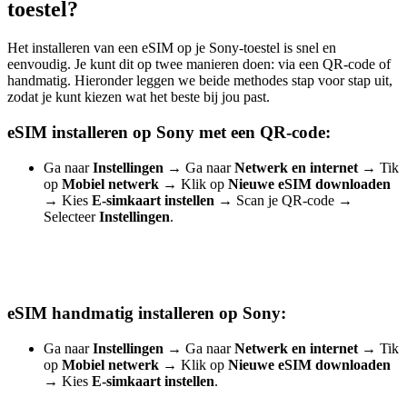
toestel?
Het installeren van een eSIM op je Sony-toestel is snel en
eenvoudig. Je kunt dit op twee manieren doen: via een QR-code of
handmatig. Hieronder leggen we beide methodes stap voor stap uit,
zodat je kunt kiezen wat het beste bij jou past.
eSIM installeren op Sony met een QR-code:
Ga naar
Instellingen →
Ga naar
Netwerk en internet
→
Tik
op
Mobiel netwerk →
Klik op
Nieuwe eSIM downloaden
→
Kies
E-simkaart instellen
→
Scan je QR-code
→
Selecteer
Instellingen
.
eSIM handmatig installeren op Sony:
Ga naar
Instellingen →
Ga naar
Netwerk en internet
→
Tik
op
Mobiel netwerk
→
Klik op
Nieuwe eSIM downloaden
→
Kies
E-simkaart instellen
.