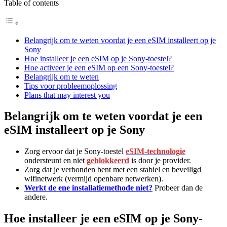
Table of contents
Belangrijk om te weten voordat je een eSIM installeert op je
Sony
Hoe installeer je een eSIM op je Sony-toestel?
Hoe activeer je een eSIM op een Sony-toestel?
Belangrijk om te weten
Tips voor probleemoplossing
Plans that may interest you
Belangrijk om te weten voordat je een
eSIM installeert op je Sony
Zorg ervoor dat je Sony-toestel
eSIM-technologie
ondersteunt en niet
geblokkeerd
is door je provider.
Zorg dat je verbonden bent met een stabiel en beveiligd
wifinetwerk (vermijd openbare netwerken).
Werkt de ene installatiemethode niet?
Probeer dan de
andere.
Hoe installeer je een eSIM op je Sony-