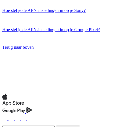
Hoe stel je de APN-instellingen in op je Sony?
Hoe stel je de APN-instellingen in op je Google Pixel?
Terug naar boven