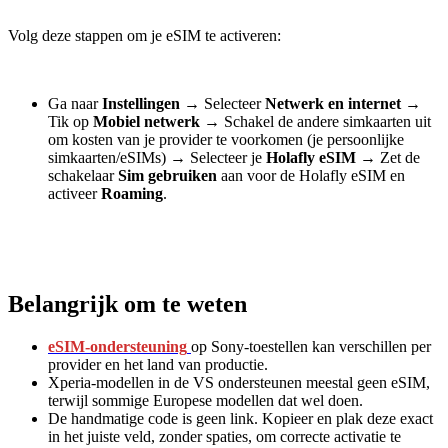
Volg deze stappen om je eSIM te activeren:
Ga naar
Instellingen
→
Selecteer
Netwerk en internet
→
Tik op
Mobiel netwerk
→
Schakel de andere simkaarten uit
om kosten van je provider te voorkomen (je persoonlijke
simkaarten/eSIMs)
→
Selecteer je
Holafly eSIM
→
Zet de
schakelaar
Sim gebruiken
aan voor de Holafly eSIM en
activeer
Roaming
.
Belangrijk om te weten
eSIM-
ondersteuning
op Sony-toestellen kan verschillen per
provider en het land van productie.
Xperia-modellen in de VS ondersteunen meestal geen eSIM,
terwijl sommige Europese modellen dat wel doen.
De handmatige code is geen link. Kopieer en plak deze exact
in het juiste veld, zonder spaties, om correcte activatie te