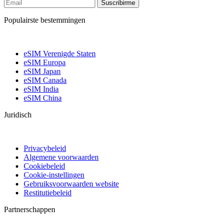
Suscribirme
Populairste bestemmingen
eSIM Verenigde Staten
eSIM Europa
eSIM Japan
eSIM Canada
eSIM India
eSIM China
Juridisch
Privacybeleid
Algemene voorwaarden
Cookiebeleid
Cookie-instellingen
Gebruiksvoorwaarden website
Restitutiebeleid
Partnerschappen